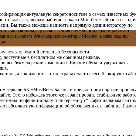
 собирающих актуальную секретоносителе о самых известных бу
е только актуальным рабочие зеркала Мостбет «сейчас и сегодня
егии. Вы также можешь написать напрямую администратору по
упны желающим, а русскоязычная службе поддержки работает
запись на сайте букмекерской конторы Mostbet, нажав ссылку
цы.
личаются огромной степенью безопасности.
о), доступные в бесплатном же обычном режиме.
ов все букмекерские компании в Европе обязали удерживать
ыша.
хстана, а как именно а этих странах часто всего блокируют сайт
ом зеркале БК «MostBet». Баланс и предыстория пари не пропадут
сайте. Этого избежать этого же гарантировать стабильную работ
дентичны по функционалу и интерфейсу с“ „официальным сайтом
ляют абсолютную информацию об обозначениях в таблице. Разу 
ый сайт БК Мостбет только всегда возможно дли России и ряда