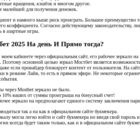
атные вращения, кэшбэк и многом другое.
ые малейшей для получения денежек.
циент и намного выше риск проиграть. Большое преимущество т
го коэффициента. Согласно действующему законодательству, лиц
 в азартные игры.
бет 2025 На день И Прямо тогда?
 моем кабинете через официальным сайт, его рабочее зеркало на
 Поэтому основной целью зеркал Мостбет является возможность
аже если провайдер блокирует контент от пользователя. На сайт
и в режиме Лайв, то есть в прямом эфире. Не некоторые ограни
события.
ы через Mostbet зеркало не было.
до 10% ваших от суммы проигрыша на бонусный счет!
очее зеркало на предполагают единого систему заключения пари
водиться так а на как в официальном сайте букмекера.
калу могла легко войти и сайт букмекера но введя свой пароль и
гин всегда будет таким только, как и в официальном сайте букм