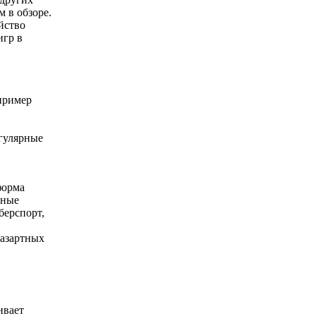
м в обзоре.
йство
игр в
апример
егулярные
форма
нные
берспорт,
 азартных
ивает