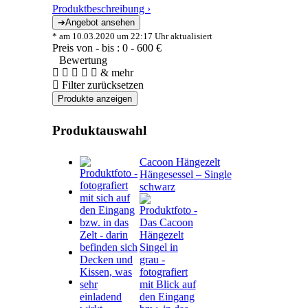
Produktbeschreibung ›
* am 10.03.2020 um 22:17 Uhr aktualisiert
Preis von - bis :
0
-
600
€
Bewertung
& mehr
Filter zurücksetzen
Produktauswahl
Cacoon Hängezelt
Hängesessel – Single
schwarz