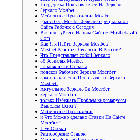
Поддержка Пользователей На Зеркале
Зеркало Mostbet
Мобильное Приложение Mostbet
„(мостбет) Mostbet Зеркало официальной
Сайта Рабочее а Сегодня
Воспользуйтесь Нашим Сайтом Mostbet-az45
Com
Как Я я Найти Зеркала Mostbet?
Mostbet Работает Легально В России?
Что Представляет собой Зеркало
об Зеркалах Mostbet
возможности Оплаты
поисков Рабочего Зеркала Мостбет
Законно конечно Использовать Зеркала
Mostbet?
Актуальное Зеркало Бк Мостбет
Зеркало Мостбет
только Избежать Проблем киромарусом
Выводом Денег?
Мобильное Приложение
и Что Можно сделано Ставки На Сайте
Мостбет?
Live Ставки
Разнообразие Ставок
Мостбет Зеркало Регистрация