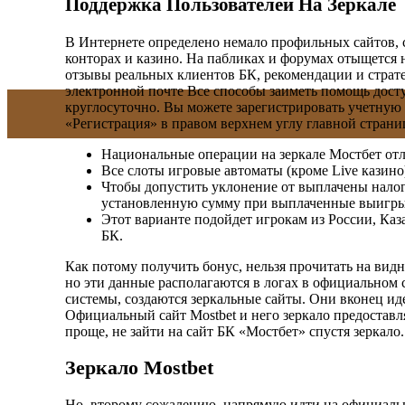
Поддержка Пользователей На Зеркале
В Интернете определено немало профильных сайтов,
конторах и казино. На пабликах и форумах отыщется н
отзывы реальных клиентов БК, рекомендации и страт
электронной почте Все способы заиметь помощь дост
круглосуточно. Вы можете зарегистрировать учетную 
«Регистрация» в правом верхнем углу главной страни
Национальные операции на зеркале Мостбет от
Все слоты игровые автоматы (кроме Live казин
Чтобы допустить уклонение от выплачены налог
установленную сумму при выплаченные выигр
Этот варианте подойдет игрокам из России, Каза
БК.
Как потому получить бонус, нельзя прочитать на видн
но эти данные располагаются в логах в официальном 
системы, создаются зеркальные сайты. Они вконец и
Официальный сайт Mostbet и него зеркало предостав
проще, не зайти на сайт БК «Мостбет» спустя зеркало.
Зеркало Mostbet
Но, второму сожалению, напрямую идти на официальн