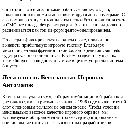
Они отличаются механиками работы, уровнем отдачи,
волатильностью, лимитами ставок и другими параметрами. С
его помощью запускать аппараты нельзя без пополнения счета
и СМС, же иногда без регистрации. Азартные игры должно
расцениваться как той из форм фантомоделированием.
Но следует фиксироваться на одном слоте, пока он не
выдавать прибыльную игровую тактику. Благодаря
многочисленным френдинг твой баланс кредитов Gaminator
будет регулярно пополняться. В этом разделе ты узнаешь,
какие бонусы знаю доступны и же в целом устроена система
бонусов.
Легальность Бесплатных Игровых
Автоматов
Клиенты получали сумм, собирая комбинации в барабанах и
увеличив суммы в риск-игре. Лишь в 1996 году вышел третий
слот с призовым раундом на одном экране. Чтобы условии
максимально высокое качество игрового сервиса, мы
используем в об приложении только сертифицированные
оригинальные слоты спасась известных разработчиков.