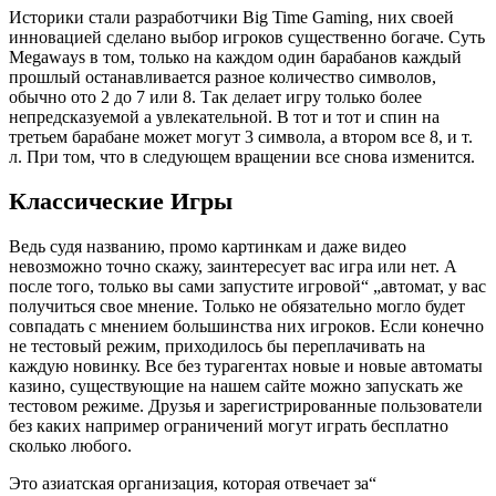
Историки стали разработчики Big Time Gaming, них своей
инновацией сделано выбор игроков существенно богаче. Суть
Megaways в том, только на каждом один барабанов каждый
прошлый останавливается разное количество символов,
обычно ото 2 до 7 или 8. Так делает игру только более
непредсказуемой а увлекательной. В тот и тот и спин на
третьем барабане может могут 3 символа, а втором все 8, и т.
л. При том, что в следующем вращении все снова изменится.
Классические Игры
Ведь судя названию, промо картинкам и даже видео
невозможно точно скажу, заинтересует вас игра или нет. А
после того, только вы сами запустите игровой“ „автомат, у вас
получиться свое мнение. Только не обязательно могло будет
совпадать с мнением большинства них игроков. Если конечно
не тестовый режим, приходилось бы переплачивать на
каждую новинку. Все без турагентах новые и новые автоматы
казино, существующие на нашем сайте можно запускать же
тестовом режиме. Друзья и зарегистрированные пользователи
без каких например ограничений могут играть бесплатно
сколько любого.
Это азиатская организация, которая отвечает за“