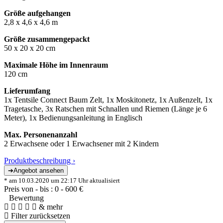
Größe aufgehangen
2,8 x 4,6 x 4,6 m
Größe zusammengepackt
50 x 20 x 20 cm
Maximale Höhe im Innenraum
120 cm
Lieferumfang
1x Tentsile Connect Baum Zelt, 1x Moskitonetz, 1x Außenzelt, 1x
Tragetasche, 3x Ratschen mit Schnallen und Riemen (Länge je 6
Meter), 1x Bedienungsanleitung in Englisch
Max. Personenanzahl
2 Erwachsene oder 1 Erwachsener mit 2 Kindern
Produktbeschreibung ›
* am 10.03.2020 um 22:17 Uhr aktualisiert
Preis von - bis :
0
-
600
€
Bewertung
& mehr
Filter zurücksetzen