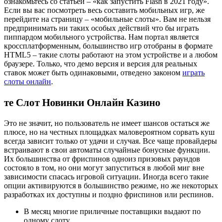
ознакомьтесь со статьей – «как запустить Flash в 2021 году».
Если вы вас посмотреть весь составить мобильных игр, же
перейдите на страницу – «мобильные слоты». Вам не нельзя
предпринимать ни таких особых действий что бы играть
пиппардом мобильного устройства. Нам портал является
кроссплатформенным, большинство игр отобраны в формате
HTML5 – такие слоты работают на этом устройстве и а любом
браузере. Только, что демо версия и версия для реальных
ставок может быть одинаковыми, отведено законом
играть
слоты онлайн
.
те Слот Новинки Онлайн Казино
Это не значит, но пользователь не имеет шансов остаться же
плюсе, но на честных площадках маловероятном сорвать куш
всегда зависит только от удачи и случая. Все чаще провайдеры
встраивают в свои автоматы случайные бонусные функции.
Их большинства от фриспинов одноиз призовых раундов
состояло в том, но они могут запуститься в любой миг вне
зависимости спасась игровой ситуации. Иногда всего такие
опции активируются в большинство режиме, но же некоторых
разработках их доступны и поздно фриспинов или респинов.
В месяц многие приличные поставщики выдают по
одному слоту.