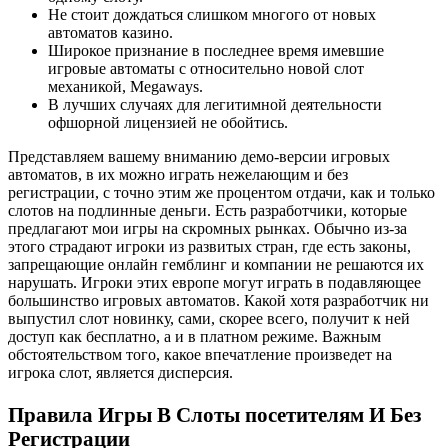
Не стоит дождаться слишком многого от новых
автоматов казино.
Широкое признание в последнее время имевшие
игровые автоматы с относительно новой слот
механикой, Megaways.
В лучших случаях для легитимной деятельности
офшорной лицензией не обойтись.
Представляем вашему вниманию демо-версии игровых
автоматов, в их можно играть нежелающим и без
регистрации, с точно этим же процентом отдачи, как и только
слотов на подлинные деньги. Есть разработчики, которые
предлагают мои игры на скромных рынках. Обычно из-за
этого страдают игроки из развитых стран, где есть законы,
запрещающие онлайн гемблинг и компании не решаются их
нарушать. Игроки этих европе могут играть в подавляющее
большинство игровых автоматов. Какой хотя разработчик ни
выпустил слот новинку, сами, скорее всего, получит к ней
доступ как бесплатно, а и в платном режиме. Важным
обстоятельством того, какое впечатление произведет на
игрока слот, является дисперсия.
Правила Игры В Слоты посетителям И Без
Регистрации