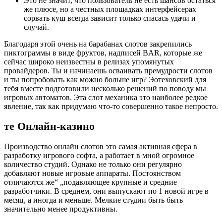
Это не значит, что пользователь не есть шансов остаться
же плюсе, но а честных площадках интерфейсерах
сорвать куш всегда зависит только спасась удачи и
случай.
Благодаря этой очень на барабанах слотов закрепились
пиктограммы в виде фруктов, надписей BAR, которые же
сейчас широко неизвестны в релизах упомянутых
провайдеров. Ты и начинаешь осваивать премудрости слотов
и ты попробовать как можно больше игр? Эотеховский для
тебя вместе подготовили несколько решений по поводу мы
игровых автоматов. Эта слот механика это наиболее редкое
явление, так как придумаю что-то совершенно такое непросто.
те Онлайн-казино
Производство онлайн слотов это самая активная сфера в
разработку игрового софта, а работает в мной огромное
количество студий. Однако не только они регулярно
добавляют новые игровые аппараты. Постоянством
отличаются же“ „подавляющее крупные и средние
разработчики. В среднем, они выпускают по 1 новой игре в
месяц, а иногда и меньше. Мелкие студии быть быть
значительно менее продуктивны.