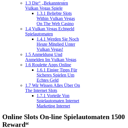
1.3
Die“ „Bekanntesten
Vulkan Vegas Spiele
1.3.1
Beliebte Slots
Within Vulkan Vegas
On The Web Casino
1.4
Vulkan Vegas Echtgeld
Spielautomaten
1.4.1
Werden Sie Noch
Heute Mitglied Unter
Vulkan Vegas!
1.5
Anmeldung Und
Anmelden Im Vulkan Vegas
1.6
Roulette Apps Online
1.6.1
Einige Tipps Für
Sicheres Spielen Um
Echtes Geld
1.7
Wir Wissen Alles Über On
The Internet Slots
1.7.1
Vorteile Von
Spielautomaten Internet
Marketing Internet
Online Slots On-line Spielautomaten 1500
Reward“