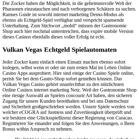
Die Zocker haben die Möglichkeit, in die geheimnisvolle Welt der
Pharaonen einzutauchen und nach verborgenen Schätzen zu suchen.
Ramses Guide ist sowohl internet marketing Demo-Modus als
ebenso als Echtgeld-Spiel verfügbar und verspricht spannende
Unterhaltung. Zum Stichwort „mobil“ müssen der Gastronomie
Shop auch hier nochmal unterstreichen, dass expire mobile Version
dieses Casinos ebenfalls dieses voller Erfolg ist echt.
Vulkan Vegas Echtgeld Spielautomaten
Jeder Zocker kann einfach einen Einsatz machen ebenso sofort
loslegen, selbst wenn er oder sie zum ersten Mal im Leben Online
Casino Apps ausprobiert. Hier sind einige der Casino Spiele online,
perish Sie bei dem Gastro-Shop sofort genießen können. Das
Vulkan Vegas Casino gehört unanfechtbar zu den nützlichsten
Online Casinos internet marketing Netz. Weil der Gastronomie Shop
eine riesige Auswahl an Spielen concourir Art haben, den sicheren
Zugang für unsere Kunden bereithalten und bei uns Datenschutz
und Sicherheit großgeschrieben werden. Unsere Spiele werden von
welcher eCOGRA auf Justness und Zuverlässigkeit überprüft und
wir besitzen eine Glücksspiellizenz dieser Regierung von Curacao.
Registrieren Sie einander und folgen Sie den Anweisungen, o Ihren
Bonus within Anspruch zu nehmen.