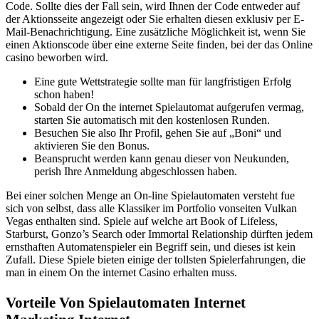
Code. Sollte dies der Fall sein, wird Ihnen der Code entweder auf
der Aktionsseite angezeigt oder Sie erhalten diesen exklusiv per E-
Mail-Benachrichtigung. Eine zusätzliche Möglichkeit ist, wenn Sie
einen Aktionscode über eine externe Seite finden, bei der das Online
casino beworben wird.
Eine gute Wettstrategie sollte man für langfristigen Erfolg
schon haben!
Sobald der On the internet Spielautomat aufgerufen vermag,
starten Sie automatisch mit den kostenlosen Runden.
Besuchen Sie also Ihr Profil, gehen Sie auf „Boni“ und
aktivieren Sie den Bonus.
Beansprucht werden kann genau dieser von Neukunden,
perish Ihre Anmeldung abgeschlossen haben.
Bei einer solchen Menge an On-line Spielautomaten versteht fue
sich von selbst, dass alle Klassiker im Portfolio vonseiten Vulkan
Vegas enthalten sind. Spiele auf welche art Book of Lifeless,
Starburst, Gonzo’s Search oder Immortal Relationship dürften jedem
ernsthaften Automatenspieler ein Begriff sein, und dieses ist kein
Zufall. Diese Spiele bieten einige der tollsten Spielerfahrungen, die
man in einem On the internet Casino erhalten muss.
Vorteile Von Spielautomaten Internet