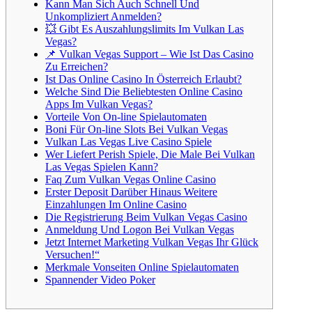
Kann Man Sich Auch Schnell Und
Unkompliziert Anmelden?
💥 Gibt Es Auszahlungslimits Im Vulkan Las
Vegas?
📌 Vulkan Vegas Support – Wie Ist Das Casino
Zu Erreichen?
Ist Das Online Casino In Österreich Erlaubt?
Welche Sind Die Beliebtesten Online Casino
Apps Im Vulkan Vegas?
Vorteile Von On-line Spielautomaten
Boni Für On-line Slots Bei Vulkan Vegas
Vulkan Las Vegas Live Casino Spiele
Wer Liefert Perish Spiele, Die Male Bei Vulkan
Las Vegas Spielen Kann?
Faq Zum Vulkan Vegas Online Casino
Erster Deposit Darüber Hinaus Weitere
Einzahlungen Im Online Casino
Die Registrierung Beim Vulkan Vegas Casino
Anmeldung Und Logon Bei Vulkan Vegas
Jetzt Internet Marketing Vulkan Vegas Ihr Glück
Versuchen!“
Merkmale Vonseiten Online Spielautomaten
Spannender Video Poker