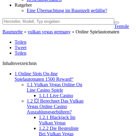
Ratgeber
Eine Übernachtung im Baumzelt gefällig?
Tentsile
Baumzelte
»
vulkan vegas germany
» Online Spielautomaten ️
Teilen
Tweet
Teilen
Inhaltsverzeichnis
1
Online Slots On-line
Spielautomaten 1500 Reward“
1.1
Vulkan Vegas Online On
Line Casino Spiele
1.1.1
Live Casino
1.2
💥 Berechnet Das Vulkan
Vegas Online Casino
Auszahlungsgebühren?
1.2.1
Blackjack Im
Vulkan Vegas
1.2.2
Die Bestenliste
Bei Vulkan Vegas