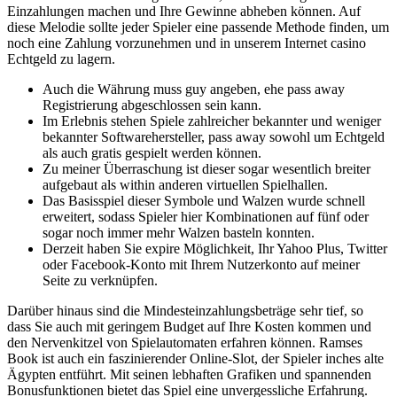
Einzahlungen machen und Ihre Gewinne abheben können. Auf
diese Melodie sollte jeder Spieler eine passende Methode finden, um
noch eine Zahlung vorzunehmen und in unserem Internet casino
Echtgeld zu lagern.
Auch die Währung muss guy angeben, ehe pass away
Registrierung abgeschlossen sein kann.
Im Erlebnis stehen Spiele zahlreicher bekannter und weniger
bekannter Softwarehersteller, pass away sowohl um Echtgeld
als auch gratis gespielt werden können.
Zu meiner Überraschung ist dieser sogar wesentlich breiter
aufgebaut als within anderen virtuellen Spielhallen.
Das Basisspiel dieser Symbole und Walzen wurde schnell
erweitert, sodass Spieler hier Kombinationen auf fünf oder
sogar noch immer mehr Walzen basteln konnten.
Derzeit haben Sie expire Möglichkeit, Ihr Yahoo Plus, Twitter
oder Facebook-Konto mit Ihrem Nutzerkonto auf meiner
Seite zu verknüpfen.
Darüber hinaus sind die Mindesteinzahlungsbeträge sehr tief, so
dass Sie auch mit geringem Budget auf Ihre Kosten kommen und
den Nervenkitzel von Spielautomaten erfahren können. Ramses
Book ist auch ein faszinierender Online-Slot, der Spieler inches alte
Ägypten entführt. Mit seinen lebhaften Grafiken und spannenden
Bonusfunktionen bietet das Spiel eine unvergessliche Erfahrung.