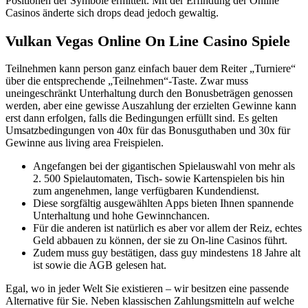
Positionen der Symbole ermittelt. Mit der Erfindung der Online
Casinos änderte sich drops dead jedoch gewaltig.
Vulkan Vegas Online On Line Casino Spiele
Teilnehmen kann person ganz einfach bauer dem Reiter „Turniere“
über die entsprechende „Teilnehmen“-Taste. Zwar muss
uneingeschränkt Unterhaltung durch den Bonusbeträgen genossen
werden, aber eine gewisse Auszahlung der erzielten Gewinne kann
erst dann erfolgen, falls die Bedingungen erfüllt sind. Es gelten
Umsatzbedingungen von 40x für das Bonusguthaben und 30x für
Gewinne aus living area Freispielen.
Angefangen bei der gigantischen Spielauswahl von mehr als
2. 500 Spielautomaten, Tisch- sowie Kartenspielen bis hin
zum angenehmen, lange verfügbaren Kundendienst.
Diese sorgfältig ausgewählten Apps bieten Ihnen spannende
Unterhaltung und hohe Gewinnchancen.
Für die anderen ist natürlich es aber vor allem der Reiz, echtes
Geld abbauen zu können, der sie zu On-line Casinos führt.
Zudem muss guy bestätigen, dass guy mindestens 18 Jahre alt
ist sowie die AGB gelesen hat.
Egal, wo in jeder Welt Sie existieren – wir besitzen eine passende
Alternative für Sie. Neben klassischen Zahlungsmitteln auf welche