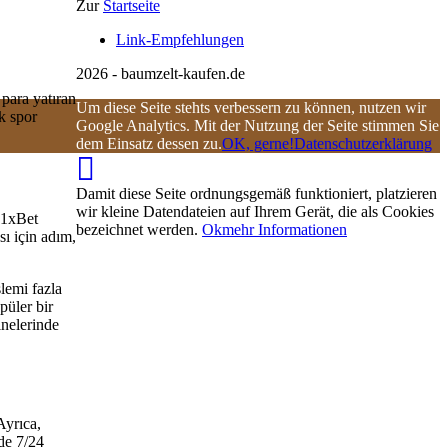
Zur
Startseite
Link-Empfehlungen
2026 - baumzelt-kaufen.de
para yatıran
Um diese Seite stehts verbessern zu können, nutzen wir
k spor
Google Analytics. Mit der Nutzung der Seite stimmen Sie
dem Einsatz dessen zu.
OK, gerne!
Datenschutzerklärung
Damit diese Seite ordnungsgemäß funktioniert, platzieren
wir kleine Datendateien auf Ihrem Gerät, die als Cookies
. 1xBet
bezeichnet werden.
Ok
mehr Informationen
sı için adım,
lemi fazla
püler bir
inelerinde
Ayrıca,
de 7/24