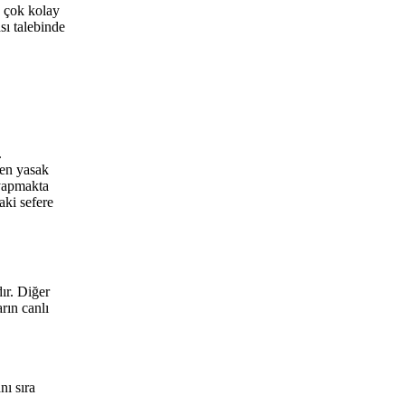
a çok kolay
sı talebinde
.
nen yasak
 yapmakta
aki sefere
ır. Diğer
rın canlı
nı sıra