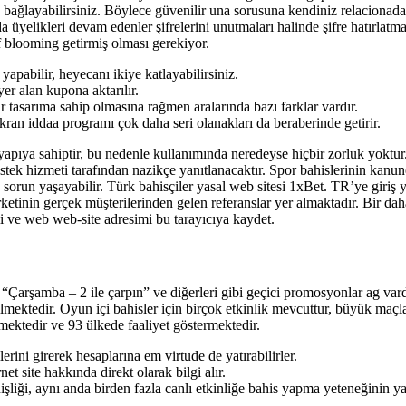
e bağlayabilirsiniz. Böylece güvenilir una sorusuna kendiniz relacionad
a üyelikleri devam edenler şifrelerini unutmaları halinde şifre hatırlatma
if blooming getirmiş olması gerekiyor.
yapabilir, heyecanı ikiye katlayabilirsiniz.
yer alan kupona aktarılır.
sarıma sahip olmasına rağmen aralarında bazı farklar vardır.
kran iddaa programı çok daha seri olanakları da beraberinde getirir.
yapıya sahiptir, bu nedenle kullanımında neredeyse hiçbir zorluk yoktur
destek hizmeti tarafından nazikçe yanıtlanacaktır. Spor bahislerinin kanu
n sorun yaşayabilir. Türk bahisçiler yasal web sitesi 1xBet. TR’ye giriş
etinin gerçek müşterilerinden gelen referanslar yer almaktadır. Bir dah
 ve web web-site adresimi bu tarayıcıya kaydet.
“Çarşamba – 2 ile çarpın” ve diğerleri gibi geçici promosyonlar ag vard
lmektedir. Oyun içi bahisler için birçok etkinlik mevcuttur, büyük maçla
rmektedir ve 93 ülkede faaliyet göstermektedir.
lerini girerek hesaplarına em virtude de yatırabilirler.
et site hakkında direkt olarak bilgi alır.
liği, aynı anda birden fazla canlı etkinliğe bahis yapma yeteneğinin ya