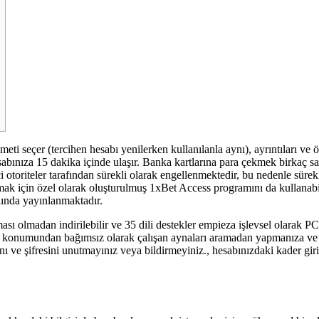
 seçer (tercihen hesabı yenilerken kullanılanla aynı), ayrıntıları ve
esabınıza 15 dakika içinde ulaşır. Banka kartlarına para çekmek birkaç sa
i otoriteler tarafından sürekli olarak engellenmektedir, bu nedenle sürek
ak için özel olarak oluşturulmuş 1xBet Access programını da kullanabil
lında yayınlanmaktadır.
sı olmadan indirilebilir ve 35 dili destekler empieza işlevsel olarak PC
 konumundan bağımsız olarak çalışan aynaları aramadan yapmanıza ve
ı ve şifresini unutmayınız veya bildirmeyiniz., hesabınızdaki kader giriş