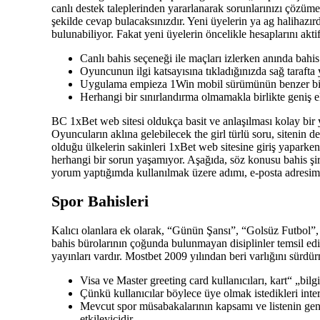
canlı destek taleplerinden yararlanarak sorunlarınızı çözüm
şekilde cevap bulacaksınızdır. Yeni üyelerin ya ag halihazırd
bulunabiliyor. Fakat yeni üyelerin öncelikle hesaplarını akt
Canlı bahis seçeneği ile maçları izlerken anında bahis 
Oyuncunun ilgi katsayısına tıkladığınızda sağ tarafta 
Uygulama empieza 1Win mobil sürümünün benzer bir ta
Herhangi bir sınırlandırma olmamakla birlikte geniş e
BC 1xBet web sitesi oldukça basit ve anlaşılması kolay bir 
Oyuncuların aklına gelebilecek the girl türlü soru, sitenin 
olduğu ülkelerin sakinleri 1xBet web sitesine giriş yaparke
herhangi bir sorun yaşamıyor. Aşağıda, söz konusu bahis şirk
yorum yaptığımda kullanılmak üzere adımı, e-posta adresimi
Spor Bahisleri
Kalıcı olanlara ek olarak, “Günün Şansı”, “Golsüz Futbol”, 
bahis bürolarının çoğunda bulunmayan disiplinler temsil edi
yayınları vardır. Mostbet 2009 yılından beri varlığını sürdü
Visa ve Master greeting card kullanıcıları, kart“ „bilgi
Çünkü kullanıcılar böylece üye olmak istedikleri intern
Mevcut spor müsabakalarının kapsamı ve listenin geniş
etkileyicidir.