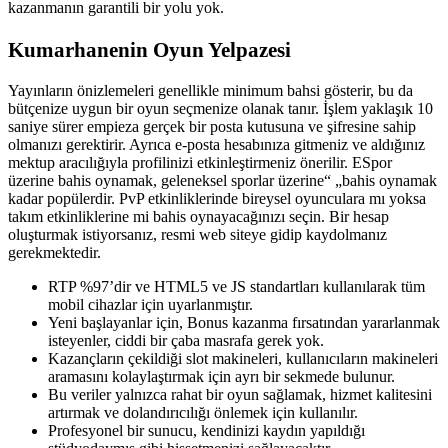
kazanmanın garantili bir yolu yok.
Kumarhanenin Oyun Yelpazesi
Yayınların önizlemeleri genellikle minimum bahsi gösterir, bu da
bütçenize uygun bir oyun seçmenize olanak tanır. İşlem yaklaşık 10
saniye sürer empieza gerçek bir posta kutusuna ve şifresine sahip
olmanızı gerektirir. Ayrıca e-posta hesabınıza gitmeniz ve aldığınız
mektup aracılığıyla profilinizi etkinleştirmeniz önerilir. ESpor
üzerine bahis oynamak, geleneksel sporlar üzerine“ „bahis oynamak
kadar popülerdir. PvP etkinliklerinde bireysel oyunculara mı yoksa
takım etkinliklerine mi bahis oynayacağınızı seçin. Bir hesap
oluşturmak istiyorsanız, resmi web siteye gidip kaydolmanız
gerekmektedir.
RTP %97’dir ve HTML5 ve JS standartları kullanılarak tüm
mobil cihazlar için uyarlanmıştır.
Yeni başlayanlar için, Bonus kazanma fırsatından yararlanmak
isteyenler, ciddi bir çaba masrafa gerek yok.
Kazançların çekildiği slot makineleri, kullanıcıların makineleri
aramasını kolaylaştırmak için ayrı bir sekmede bulunur.
Bu veriler yalnızca rahat bir oyun sağlamak, hizmet kalitesini
artırmak ve dolandırıcılığı önlemek için kullanılır.
Profesyonel bir sunucu, kendinizi kaydın yapıldığı