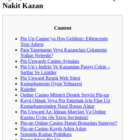
Nakit Kazan
Content
Pin Up Casino’ya Hoş Geldiniz: Eğlencenin
Yeni Adresi
Para Yatırmanın Veya Kazançları Çekmenin
Yolları Nelerdir?
Pin Upwards Casino Aynaları
Pin Up’ı Indirin Ve Kazanılan Parayı Çekin –
Şartlar Ve Limitler
Pin Upward Resmi Web Sitesi
Kumarhanenin Oyun Yelpazesi
Ruletler
Online Casino Müşteri Destek Servisi Pin-up
Kayıt Olmak Veya Pra Yatırmak Için Flag Up
Kumarhanesinden Nasıl Bonus Alınır
Pin Upward Az: İdman Mərcləri Və Online
Kazino Üçün Ən Yaxşı Seçiminiz!
Pin-up Online Casino Hangi Bonusları Sunuyor?
Pin-up Casino Kaydı Adım Adım
Sorumlu Kumar Politikası
Resmi Siteyi Pin Up