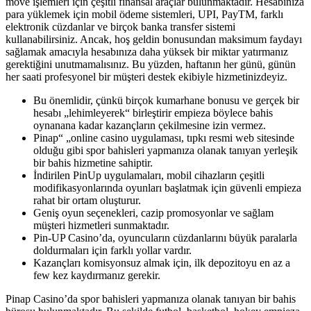
move işlemleri için çeşitli finansal araçlar bulunmaktadır. Hesabınıza
para yüklemek için mobil ödeme sistemleri, UPI, PayTM, farklı
elektronik cüzdanlar ve birçok banka transfer sistemi
kullanabilirsiniz. Ancak, hoş geldin bonusundan maksimum faydayı
sağlamak amacıyla hesabınıza daha yüksek bir miktar yatırmanız
gerektiğini unutmamalısınız. Bu yüzden, haftanın her günü, günün
her saati profesyonel bir müşteri destek ekibiyle hizmetinizdeyiz.
Bu önemlidir, çünkü birçok kumarhane bonusu ve gerçek bir
hesabı „lehimleyerek“ birleştirir empieza böylece bahis
oynanana kadar kazançların çekilmesine izin vermez.
Pinap“ „online casino uygulaması, tıpkı resmi web sitesinde
olduğu gibi spor bahisleri yapmanıza olanak tanıyan yerleşik
bir bahis hizmetine sahiptir.
İndirilen PinUp uygulamaları, mobil cihazların çeşitli
modifikasyonlarında oyunları başlatmak için güvenli empieza
rahat bir ortam oluşturur.
Geniş oyun seçenekleri, cazip promosyonlar ve sağlam
müşteri hizmetleri sunmaktadır.
Pin-UP Casino’da, oyuncuların cüzdanlarını büyük paralarla
doldurmaları için farklı yollar vardır.
Kazançları komisyonsuz almak için, ilk depozitoyu en az a
few kez kaydırmanız gerekir.
Pinap Casino’da spor bahisleri yapmanıza olanak tanıyan bir bahis