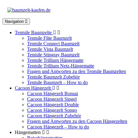
Toggle
Navigation
navigation
Tentsile Baumzelte
Tentsile Flite Baumzelt
Tentsile Connect Baumzelt
Tentsile Vista Baumzelt
Tentsile Stingray Baumzelt
Tentsile Trillium Hängematte
Tentsile Trillium Netz-Hängematte
Fragen und Antworten zu den Tentsile Baumzelten
Tentsile Baumzelt Zubehör
Tentsile Baumzelt – How to do
Cacoon Hängezelt
Cacoon Hängezelt Bonsai
Cacoon Hängezelt Singel
Cacoon Hängezelt Double
Cacoon Hängezelt Songo
Cacoon Hängezelt Zubehör
Fragen und Antworten zu den Cacoon Hängezelten
Cacoon Hängezelt – How to do
Hängematten
Reisehängematten