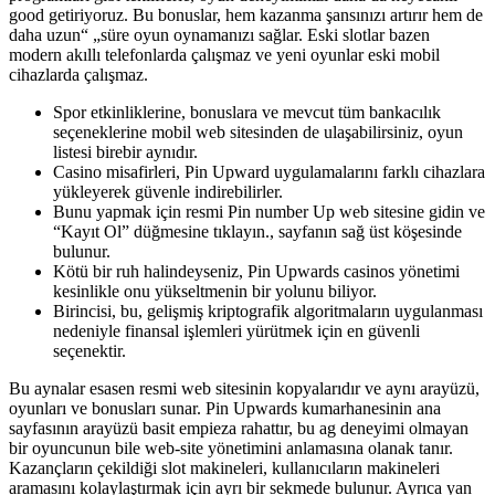
good getiriyoruz. Bu bonuslar, hem kazanma şansınızı artırır hem de
daha uzun“ „süre oyun oynamanızı sağlar. Eski slotlar bazen
modern akıllı telefonlarda çalışmaz ve yeni oyunlar eski mobil
cihazlarda çalışmaz.
Spor etkinliklerine, bonuslara ve mevcut tüm bankacılık
seçeneklerine mobil web sitesinden de ulaşabilirsiniz, oyun
listesi birebir aynıdır.
Casino misafirleri, Pin Upward uygulamalarını farklı cihazlara
yükleyerek güvenle indirebilirler.
Bunu yapmak için resmi Pin number Up web sitesine gidin ve
“Kayıt Ol” düğmesine tıklayın., sayfanın sağ üst köşesinde
bulunur.
Kötü bir ruh halindeyseniz, Pin Upwards casinos yönetimi
kesinlikle onu yükseltmenin bir yolunu biliyor.
Birincisi, bu, gelişmiş kriptografik algoritmaların uygulanması
nedeniyle finansal işlemleri yürütmek için en güvenli
seçenektir.
Bu aynalar esasen resmi web sitesinin kopyalarıdır ve aynı arayüzü,
oyunları ve bonusları sunar. Pin Upwards kumarhanesinin ana
sayfasının arayüzü basit empieza rahattır, bu ag deneyimi olmayan
bir oyuncunun bile web-site yönetimini anlamasına olanak tanır.
Kazançların çekildiği slot makineleri, kullanıcıların makineleri
aramasını kolaylaştırmak için ayrı bir sekmede bulunur. Ayrıca yan