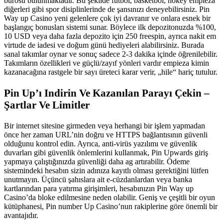
bürosu bulunmaktadır. Bu şekilde futbol, basketbol, hokey empieza
diğerleri gibi spor disiplinlerinde de şansınızı deneyebilirsiniz. Pin
Way up Casino yeni gelenlere çok iyi davranır ve onlara esnek bir
başlangıç bonusları sistemi sunar. Böylece ilk depozitonuzda %100,
10 USD veya daha fazla depozito için 250 freespin, ayrıca nakit em
virtude de iadesi ve doğum günü hediyeleri alabilirsiniz. Burada
sanal takımlar oynar ve sonuç sadece 2-3 dakika içinde öğrenilebilir.
Takımların özellikleri ve güçlü/zayıf yönleri vardır empieza kimin
kazanacağına rastgele bir sayı üreteci karar verir, „hile“ hariç tutulur.
Pin Up’ı Indirin Ve Kazanılan Parayı Çekin –
Şartlar Ve Limitler
Bir internet sitesine girmeden veya herhangi bir işlem yapmadan
önce her zaman URL’nin doğru ve HTTPS bağlantısının güvenli
olduğunu kontrol edin. Ayrıca, anti-virüs yazılımı ve güvenlik
duvarları gibi güvenlik önlemlerini kullanmak, Pin Upwards giriş
yapmaya çalıştığınızda güvenliği daha ag artırabilir. Ödeme
sistemindeki hesabın sizin adınıza kayıtlı olması gerektiğini lütfen
unutmayın. Üçüncü şahıslara ait e-cüzdanlardan veya banka
kartlarından para yatırma girişimleri, hesabınızın Pin Way up
Casino’da bloke edilmesine neden olabilir. Geniş ve çeşitli bir oyun
kütüphanesi, Pin number Up Casino’nun rakiplerine göre önemli bir
avantajıdır.