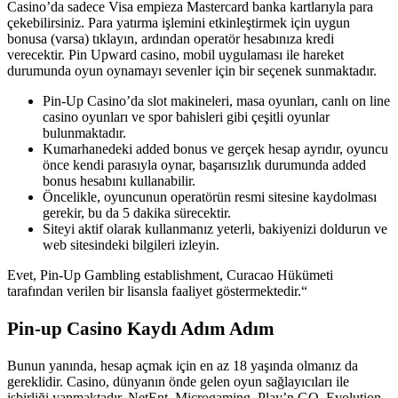
Casino’da sadece Visa empieza Mastercard banka kartlarıyla para
çekebilirsiniz. Para yatırma işlemini etkinleştirmek için uygun
bonusa (varsa) tıklayın, ardından operatör hesabınıza kredi
verecektir. Pin Upward casino, mobil uygulaması ile hareket
durumunda oyun oynamayı sevenler için bir seçenek sunmaktadır.
Pin-Up Casino’da slot makineleri, masa oyunları, canlı on line
casino oyunları ve spor bahisleri gibi çeşitli oyunlar
bulunmaktadır.
Kumarhanedeki added bonus ve gerçek hesap ayrıdır, oyuncu
önce kendi parasıyla oynar, başarısızlık durumunda added
bonus hesabını kullanabilir.
Öncelikle, oyuncunun operatörün resmi sitesine kaydolması
gerekir, bu da 5 dakika sürecektir.
Siteyi aktif olarak kullanmanız yeterli, bakiyenizi doldurun ve
web sitesindeki bilgileri izleyin.
Evet, Pin-Up Gambling establishment, Curacao Hükümeti
tarafından verilen bir lisansla faaliyet göstermektedir.“
Pin-up Casino Kaydı Adım Adım
Bunun yanında, hesap açmak için en az 18 yaşında olmanız da
gereklidir. Casino, dünyanın önde gelen oyun sağlayıcıları ile
işbirliği yapmaktadır. NetEnt, Microgaming, Play’n GO, Evolution