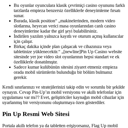
Bu oyunlar oyunculara klasik çevrimiçi casino oyununu farklı
tarzlarda empieza benzersiz özelliklerle deneyimleme fırsatı
sunar.
Burada, klasik position“ „makinelerinden, modern video
slotlarına, heyecan verici masa oyunlarından canlı casino
deneyimlerine kadar the girl şeyi bulabilirsiniz.
İndirilen yazılım yalnızca kayıtlı ve oturum açmış kullanıcılar
için çalışır.
Birkaç dakika içinde plan çalışacak ve cihazınıza veya
tabletinize yüklenecektir.“ „[newline]Pin Up Casino website
sitesinde yer joe video slot oyunlarının hepsi standart ve ek
özelliklerle donatılmıştır.
Sadece kumar kulübünün sitesini ziyaret etmeniz empieza
orada mobil sürümlerin bulunduğu bir bölüm bulmanız
gerekir.
Kendi sınırlarınızı ve stratejilerinizi takip edin ve sorumlu bir şekilde
oynayın. Cevap Pin-Up’ın mobil versiyonu ve akıllı telefonlar için
uygulaması var mı?? Evet, geliştiriciler kaynağın mobil cihazlar için
uyarlanmış bir versiyonunu oluşturmaya özen gösterdiler.
Pin Up Resmi Web Sitesi
Portala akıllı telefon ya da tabletten erişiyorsanız, Flag Up mobil