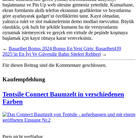
başlatmanız ve Pin Up web sitesine girmeniz yeterlidir. Kumarhane,
ekran formlarını akıllı telefon ekranının grafiklerine ve boyutlarına
göre ayarlayarak gadget’ın özelliklerini tanır. Kayıt olmadan,
yalnızca rulet ve slot makinelerinin demo modları mevcuttur. Büyük
olasılıkla, çok hızlı bir şekilde kumarın bu tür versiyonlarını
oynamak istemeyecek ve gerçek em virtude de peşinde koşmaya
başlamak için kayıt olmaya karar vereceksiniz.
←
Basaribet Bonus 2024 Bonus En Yeni Giriş: Basaribet439
2025’in En İyi Ve Güvenilir Bahis Siteleri Rehberi
→
Für diesen Beitrag sind die Kommentare geschlossen.
Kaufempfehlung
Tentsile Connect Baumzelt in verschiedenen
Farben
Preis nicht verfügbar