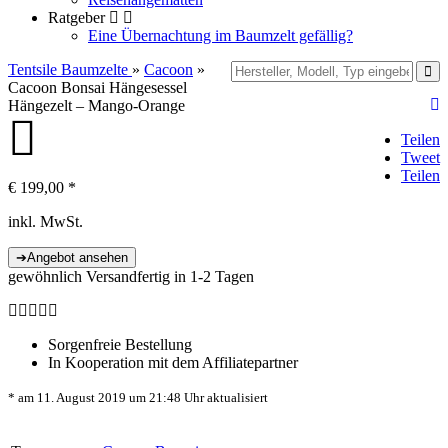
Ratgeber
Eine Übernachtung im Baumzelt gefällig?
Tentsile Baumzelte
»
Cacoon
»
Cacoon Bonsai Hängesessel
Hängezelt – Mango-Orange
Teilen
Tweet
Teilen
€
199,00
*
inkl. MwSt.
gewöhnlich Versandfertig in 1-2 Tagen
Sorgenfreie Bestellung
In Kooperation mit dem Affiliatepartner
* am 11. August 2019 um 21:48 Uhr aktualisiert