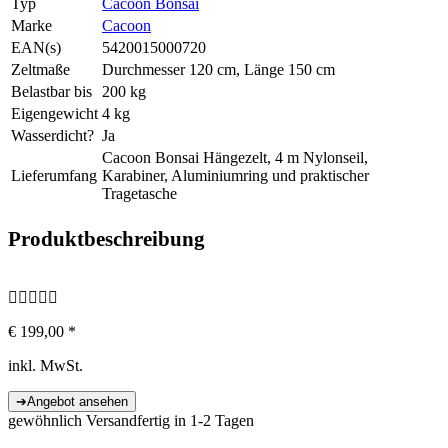
Typ
Cacoon Bonsai
Marke
Cacoon
EAN(s)
5420015000720
Zeltmaße
Durchmesser 120 cm, Länge 150 cm
Belastbar bis
200 kg
Eigengewicht
4 kg
Wasserdicht?
Ja
Cacoon Bonsai Hängezelt, 4 m Nylonseil,
Lieferumfang
Karabiner, Aluminiumring und praktischer
Tragetasche
Produktbeschreibung
€ 199,00 *
inkl. MwSt.
gewöhnlich Versandfertig in 1-2 Tagen