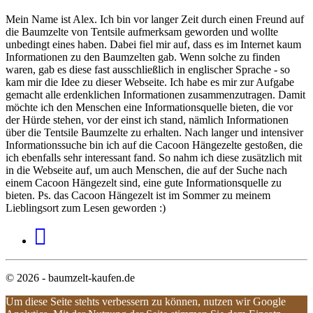
Mein Name ist Alex. Ich bin vor langer Zeit durch einen Freund auf
die Baumzelte von Tentsile aufmerksam geworden und wollte
unbedingt eines haben. Dabei fiel mir auf, dass es im Internet kaum
Informationen zu den Baumzelten gab. Wenn solche zu finden
waren, gab es diese fast ausschließlich in englischer Sprache - so
kam mir die Idee zu dieser Webseite. Ich habe es mir zur Aufgabe
gemacht alle erdenklichen Informationen zusammenzutragen. Damit
möchte ich den Menschen eine Informationsquelle bieten, die vor
der Hürde stehen, vor der einst ich stand, nämlich Informationen
über die Tentsile Baumzelte zu erhalten. Nach langer und intensiver
Informationssuche bin ich auf die Cacoon Hängezelte gestoßen, die
ich ebenfalls sehr interessant fand. So nahm ich diese zusätzlich mit
in die Webseite auf, um auch Menschen, die auf der Suche nach
einem Cacoon Hängezelt sind, eine gute Informationsquelle zu
bieten. Ps. das Cacoon Hängezelt ist im Sommer zu meinem
Lieblingsort zum Lesen geworden :)
© 2026 - baumzelt-kaufen.de
Um diese Seite stehts verbessern zu können, nutzen wir Google