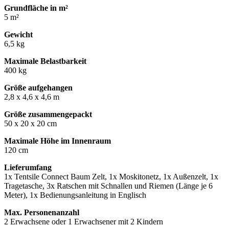
Grundfläche in m²
5 m²
Gewicht
6,5 kg
Maximale Belastbarkeit
400 kg
Größe aufgehangen
2,8 x 4,6 x 4,6 m
Größe zusammengepackt
50 x 20 x 20 cm
Maximale Höhe im Innenraum
120 cm
Lieferumfang
1x Tentsile Connect Baum Zelt, 1x Moskitonetz, 1x Außenzelt, 1x
Tragetasche, 3x Ratschen mit Schnallen und Riemen (Länge je 6
Meter), 1x Bedienungsanleitung in Englisch
Max. Personenanzahl
2 Erwachsene oder 1 Erwachsener mit 2 Kindern