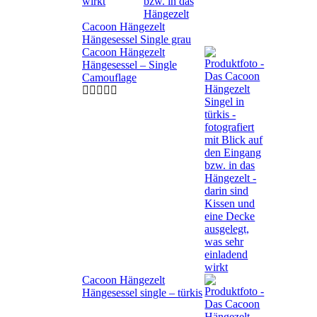
Cacoon Hängezelt
Hängesessel Single grau
Cacoon Hängezelt
Hängesessel – Single
Camouflage
Cacoon Hängezelt
Hängesessel single – türkis