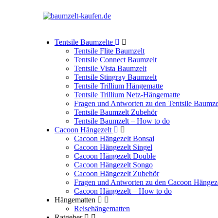
Tentsile Baumzelte
Tentsile Flite Baumzelt
Tentsile Connect Baumzelt
Tentsile Vista Baumzelt
Tentsile Stingray Baumzelt
Tentsile Trillium Hängematte
Tentsile Trillium Netz-Hängematte
Fragen und Antworten zu den Tentsile Baumze
Tentsile Baumzelt Zubehör
Tentsile Baumzelt – How to do
Cacoon Hängezelt
Cacoon Hängezelt Bonsai
Cacoon Hängezelt Singel
Cacoon Hängezelt Double
Cacoon Hängezelt Songo
Cacoon Hängezelt Zubehör
Fragen und Antworten zu den Cacoon Hängez
Cacoon Hängezelt – How to do
Hängematten
Reisehängematten
Ratgeber