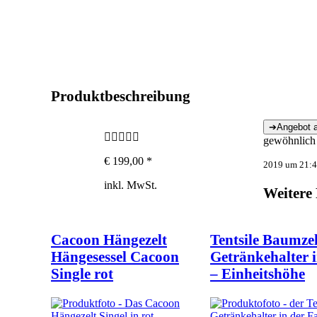
Produktbeschreibung
gewöhnlich 
€ 199,00 *
2019 um 21:48
inkl. MwSt.
Weitere
Cacoon Hängezelt
Tentsile Baumzel
Hängesessel Cacoon
Getränkehalter 
Single rot
– Einheitshöhe