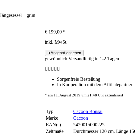
ängesessel – grün
€
199,00
*
inkl. MwSt.
gewöhnlich Versandfertig in 1-2 Tagen
Sorgenfreie Bestellung
In Kooperation mit dem Affiliatepartner
* am 11. August 2019 um 21:48 Uhr aktualisiert
Typ
Cacoon Bonsai
Marke
Cacoon
EAN(s)
5420015000225
Zeltmaße
Durchmesser 120 cm, Länge 15