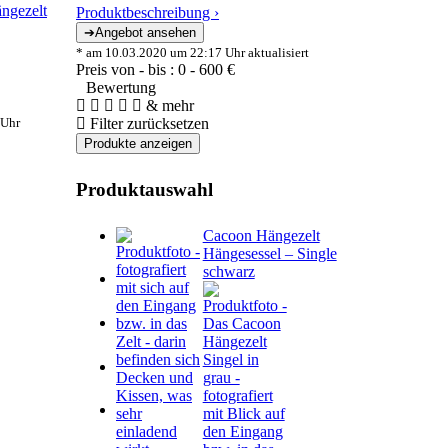
Produktbeschreibung ›
* am 10.03.2020 um 22:17 Uhr aktualisiert
Preis von - bis :
0
-
600
€
Bewertung
& mehr
 Uhr
Filter zurücksetzen
Produktauswahl
Cacoon Hängezelt
Hängesessel – Single
schwarz