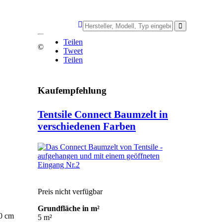
Teilen
©
Tweet
Teilen
Kaufempfehlung
Tentsile Connect Baumzelt in
verschiedenen Farben
Preis nicht verfügbar
Grundfläche in m²
0 cm
5 m²