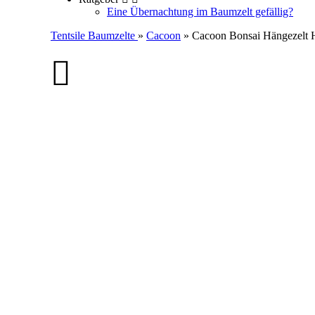
Eine Übernachtung im Baumzelt gefällig?
Tentsile Baumzelte
»
Cacoon
» Cacoon Bonsai Hängezelt H