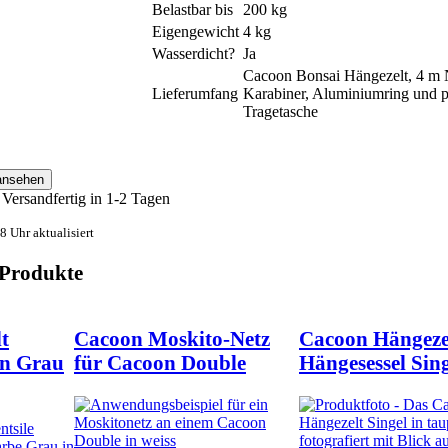
Belastbar bis
200 kg
Eigengewicht
4 kg
Wasserdicht?
Ja
Cacoon Bonsai Hängezelt, 4 m N
Lieferumfang
Karabiner, Aluminiumring und p
Tragetasche
Versandfertig in 1-2 Tagen
 Uhr aktualisiert
 Produkte
t
Cacoon Moskito-Netz
Cacoon Hängeze
in Grau
für Cacoon Double
Hängesessel Sin