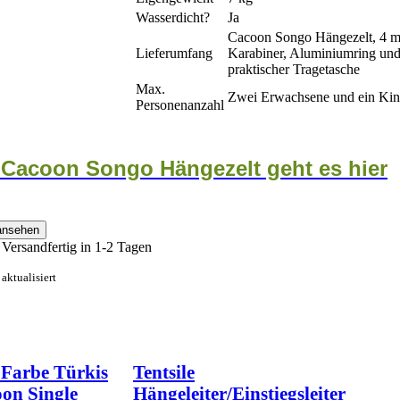
Wasserdicht?
Ja
Cacoon Songo Hängezelt, 4 m
Lieferumfang
Karabiner, Aluminiumring un
praktischer Tragetasche
Max.
Zwei Erwachsene und ein Ki
Personenanzahl
 Cacoon Songo Hängezelt geht es hier
Versandfertig in 1-2 Tagen
aktualisiert
 Farbe Türkis
Tentsile
oon Single
Hängeleiter/Einstiegsleiter