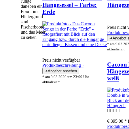
Hängesessel – Farbe:
Hängeze
Erde
Preis nicht 
Produktbesc
* am 9.03.20
aktualisiert
Preis nicht verfügbar
Cacoon 
Produktbeschreibung ›
Hängezel
* am 9.03.2020 um 23:09 Uhr
weiß
aktualisiert
€ 395,00 *
Produktbesc