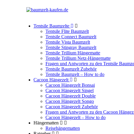
Tentsile Baumzelte
Tentsile Flite Baumzelt
Tentsile Connect Baumzelt
Tentsile Vista Baumzelt
Tentsile Stingray Baumzelt
Tentsile Trillium Hängematte
Tentsile Trillium Netz-Hängematte
Fragen und Antworten zu den Tentsile Baumze
Tentsile Baumzelt Zubehör
Tentsile Baumzelt – How to do
Cacoon Hängezelt
Cacoon Hängezelt Bonsai
Cacoon Hängezelt Singel
Cacoon Hängezelt Double
Cacoon Hängezelt Songo
Cacoon Hängezelt Zubehör
Fragen und Antworten zu den Cacoon Hängez
Cacoon Hängezelt – How to do
Hängematten
Reisehängematten
Ratgeber