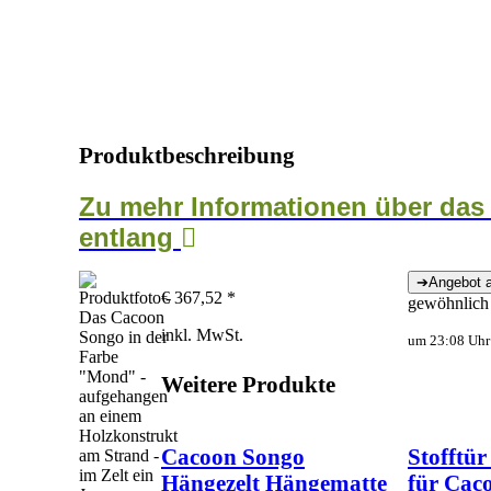
Produktbeschreibung
Zu mehr Informationen über das
entlang
€ 367,52 *
gewöhnlich 
inkl. MwSt.
um 23:08 Uhr 
Weitere Produkte
Cacoon Songo
Stofftür
Hängezelt Hängematte
für Cac