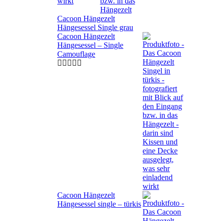
Cacoon Hängezelt
Hängesessel Single grau
Cacoon Hängezelt
Hängesessel – Single
Camouflage
Cacoon Hängezelt
Hängesessel single – türkis