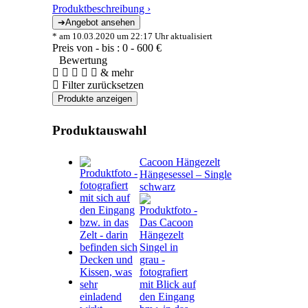
Produktbeschreibung ›
* am 10.03.2020 um 22:17 Uhr aktualisiert
Preis von - bis :
0
-
600
€
Bewertung
& mehr
Filter zurücksetzen
Produktauswahl
Cacoon Hängezelt
Hängesessel – Single
schwarz