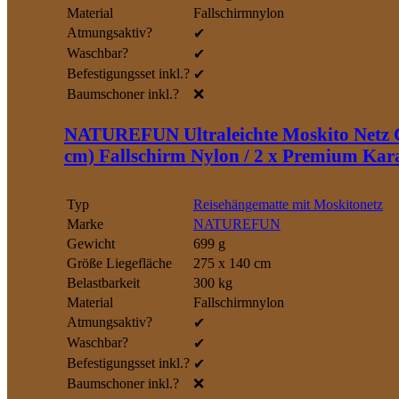
Material
Fallschirmnylon
Atmungsaktiv?
✔
Waschbar?
✔
Befestigungsset inkl.?
✔
Baumschoner inkl.?
❌
NATUREFUN Ultraleichte Moskito Netz C
cm) Fallschirm Nylon / 2 x Premium Kar
Typ
Reisehängematte mit Moskitonetz
Marke
NATUREFUN
Gewicht
699 g
Größe Liegefläche
275 x 140 cm
Belastbarkeit
300 kg
Material
Fallschirmnylon
Atmungsaktiv?
✔
Waschbar?
✔
Befestigungsset inkl.?
✔
Baumschoner inkl.?
❌