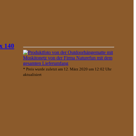
x 140
* Preis wurde zuletzt am 12. März 2020 um 12:02 Uhr
aktualisiert