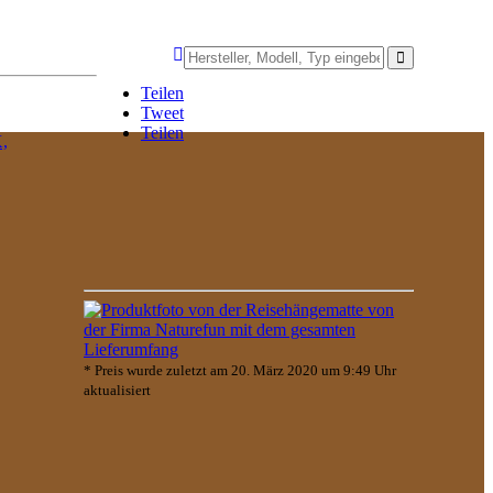
Teilen
Tweet
Teilen
,
* Preis wurde zuletzt am 20. März 2020 um 9:49 Uhr
aktualisiert