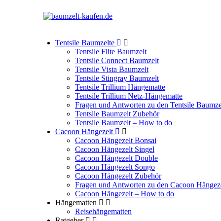
Tentsile Baumzelte
Tentsile Flite Baumzelt
Tentsile Connect Baumzelt
Tentsile Vista Baumzelt
Tentsile Stingray Baumzelt
Tentsile Trillium Hängematte
Tentsile Trillium Netz-Hängematte
Fragen und Antworten zu den Tentsile Baumze
Tentsile Baumzelt Zubehör
Tentsile Baumzelt – How to do
Cacoon Hängezelt
Cacoon Hängezelt Bonsai
Cacoon Hängezelt Singel
Cacoon Hängezelt Double
Cacoon Hängezelt Songo
Cacoon Hängezelt Zubehör
Fragen und Antworten zu den Cacoon Hängez
Cacoon Hängezelt – How to do
Hängematten
Reisehängematten
Ratgeber