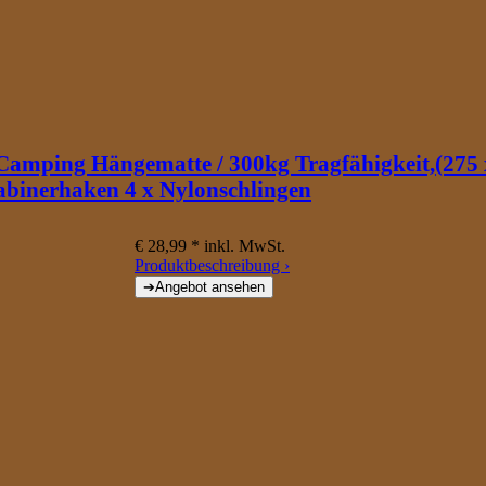
amping Hängematte / 300kg Tragfähigkeit,(275 
abinerhaken 4 x Nylonschlingen
€ 28,99 *
inkl. MwSt.
Produktbeschreibung ›