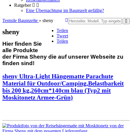
Ratgeber
Eine Übernachtung im Baumzelt gefällig?
Tentsile Baumzelte
» sheny
Teilen
sheny
Tweet
Teilen
Hier finden Sie
alle Produkte
der Firma Sheny die auf unserer Webseite zu
finden sind!
sheny Ultra-Light Hängematte Parachute
Material für Outdoor/Camping,Belastbarkeit
bis 200 kg,260cm*140cm blau (Typ2 mit
Moskitonetz Armee-Grün)