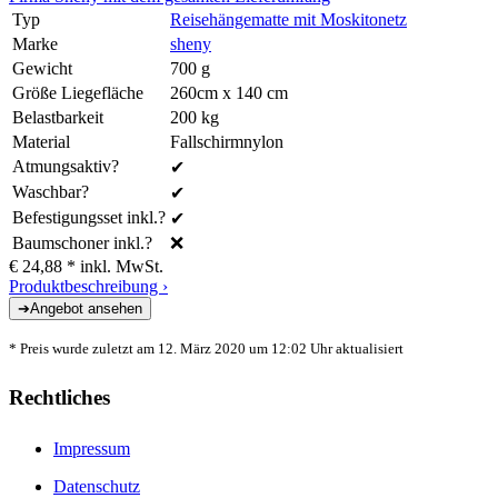
Typ
Reisehängematte mit Moskitonetz
Marke
sheny
Gewicht
700 g
Größe Liegefläche
260cm x 140 cm
Belastbarkeit
200 kg
Material
Fallschirmnylon
Atmungsaktiv?
✔
Waschbar?
✔
Befestigungsset inkl.?
✔
Baumschoner inkl.?
❌
€ 24,88 *
inkl. MwSt.
Produktbeschreibung ›
* Preis wurde zuletzt am 12. März 2020 um 12:02 Uhr aktualisiert
Rechtliches
Impressum
Datenschutz