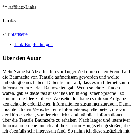
*= Affiliate-Links
Links
Zur
Startseite
Link-Empfehlungen
Über den Autor
Mein Name ist Alex. Ich bin vor langer Zeit durch einen Freund auf
die Baumzelte von Tentsile aufmerksam geworden und wollte
unbedingt eines haben. Dabei fiel mir auf, dass es im Internet kaum
Informationen zu den Baumzelten gab. Wenn solche zu finden
waren, gab es diese fast ausschließlich in englischer Sprache - so
kam mir die Idee zu dieser Webseite. Ich habe es mir zur Aufgabe
gemacht alle erdenklichen Informationen zusammenzutragen. Damit
möchte ich den Menschen eine Informationsquelle bieten, die vor
der Hürde stehen, vor der einst ich stand, nämlich Informationen
über die Tentsile Baumzelte zu erhalten. Nach langer und intensiver
Informationssuche bin ich auf die Cacoon Hängezelte gestoßen, die
ich ebenfalls sehr interessant fand. So nahm ich diese zusätzlich mit