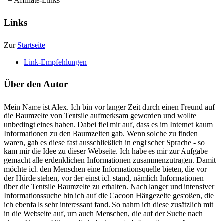
*= Affiliate-Links
Links
Zur
Startseite
Link-Empfehlungen
Über den Autor
Mein Name ist Alex. Ich bin vor langer Zeit durch einen Freund auf
die Baumzelte von Tentsile aufmerksam geworden und wollte
unbedingt eines haben. Dabei fiel mir auf, dass es im Internet kaum
Informationen zu den Baumzelten gab. Wenn solche zu finden
waren, gab es diese fast ausschließlich in englischer Sprache - so
kam mir die Idee zu dieser Webseite. Ich habe es mir zur Aufgabe
gemacht alle erdenklichen Informationen zusammenzutragen. Damit
möchte ich den Menschen eine Informationsquelle bieten, die vor
der Hürde stehen, vor der einst ich stand, nämlich Informationen
über die Tentsile Baumzelte zu erhalten. Nach langer und intensiver
Informationssuche bin ich auf die Cacoon Hängezelte gestoßen, die
ich ebenfalls sehr interessant fand. So nahm ich diese zusätzlich mit
in die Webseite auf, um auch Menschen, die auf der Suche nach