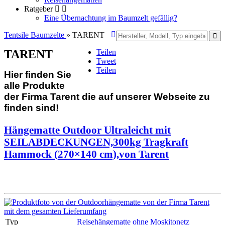
Ratgeber
Eine Übernachtung im Baumzelt gefällig?
Tentsile Baumzelte
» TARENT
Teilen
TARENT
Tweet
Teilen
Hier finden Sie
alle Produkte
der Firma Tarent die auf unserer Webseite zu
finden sind!
Hängematte Outdoor Ultraleicht mit
SEILABDECKUNGEN,300kg Tragkraft
Hammock (270×140 cm),von Tarent
Typ
Reisehängematte ohne Moskitonetz