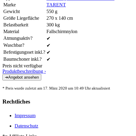
Marke
TARENT
Gewicht
550 g
Größe Liegefläche
270 x 140 cm
Belastbarkeit
300 kg
Material
Fallschirmnylon
Atmungsaktiv?
✔
Waschbar?
✔
Befestigungsset inkl.?
✔
Baumschoner inkl.?
✔
Preis nicht verfügbar
Produktbeschreibung ›
* Preis wurde zuletzt am 17. März 2020 um 10:49 Uhr aktualisiert
Rechtliches
Impressum
Datenschutz