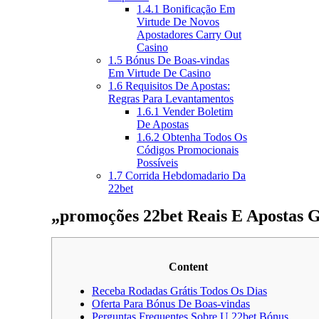
1.4.1
Bonificação Em
Virtude De Novos
Apostadores Carry Out
Casino
1.5
Bónus De Boas-vindas
Em Virtude De Casino
1.6
Requisitos De Apostas:
Regras Para Levantamentos
1.6.1
Vender Boletim
De Apostas
1.6.2
Obtenha Todos Os
Códigos Promocionais
Possíveis
1.7
Corrida Hebdomadario Da
22bet
„promoções 22bet Reais E Apostas G
Content
Receba Rodadas Grátis Todos Os Dias
Oferta Para Bónus De Boas-vindas
Perguntas Frequentes Sobre U 22bet Bónus