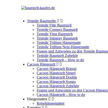
Tentsile Baumzelte
Tentsile Flite Baumzelt
Tentsile Connect Baumzelt
Tentsile Vista Baumzelt
Tentsile Stingray Baumzelt
Tentsile Trillium Hängematte
Tentsile Trillium Netz-Hängematte
Fragen und Antworten zu den Tentsile Baumze
Tentsile Baumzelt Zubehör
Tentsile Baumzelt – How to do
Cacoon Hängezelt
Cacoon Hängezelt Bonsai
Cacoon Hängezelt Singel
Cacoon Hängezelt Double
Cacoon Hängezelt Songo
Cacoon Hängezelt Zubehör
Fragen und Antworten zu den Cacoon Hängez
Cacoon Hängezelt – How to do
Hängematten
Reisehängematten
Ratgeber