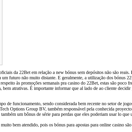
 oficiais da 22Bet em relação a new bónus sem depósitos não são reais.
 um futuro não muito distante. E geralmente, a utilização dos bónus 2
z respeito às promoções semanais pra casino do 22Bet, estas são poco f
, bem atrativas. É importante informar que al lado de ao cliente decidir p
po de funcionamento, sendo considerada bem recente no setor de jogos
a Tech Options Group BV, também responsável pela conhecida proyecto
ta também um bônus de série para perdas que eles poderiam usar lo que
muito bem atendido, pois os bónus para apostas para online casino são