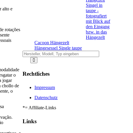
 alto e
de rotações
sente
ssoais
Cacoon Hängezelt
Hängesessel Single taupe
modalidade
Rechtliches
esgatar o
a jogar
 chollo de
Impressum
ente, o
Datenschutz
ssa
*= Affiliate-Links
ivação.
Links
ão