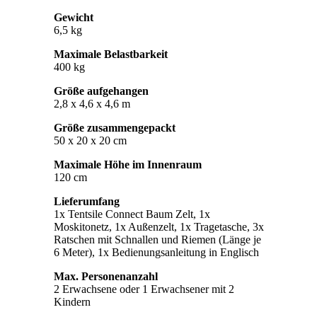
Gewicht
6,5 kg
Maximale Belastbarkeit
400 kg
Größe aufgehangen
2,8 x 4,6 x 4,6 m
Größe zusammengepackt
50 x 20 x 20 cm
Maximale Höhe im Innenraum
120 cm
Lieferumfang
1x Tentsile Connect Baum Zelt, 1x
Moskitonetz, 1x Außenzelt, 1x Tragetasche, 3x
Ratschen mit Schnallen und Riemen (Länge je
6 Meter), 1x Bedienungsanleitung in Englisch
Max. Personenanzahl
2 Erwachsene oder 1 Erwachsener mit 2
Kindern