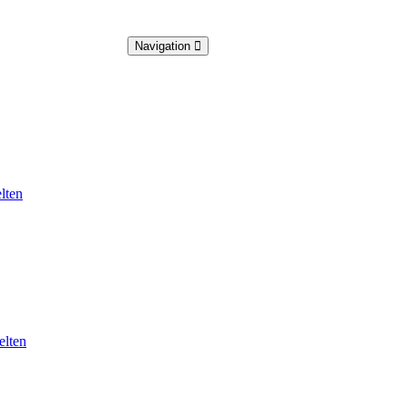
Toggle
Navigation
navigation
lten
elten