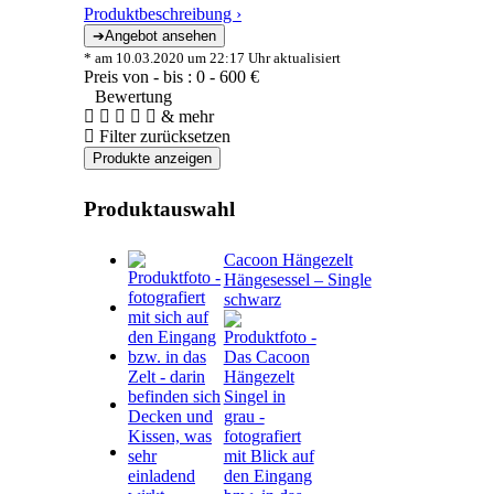
Produktbeschreibung ›
* am 10.03.2020 um 22:17 Uhr aktualisiert
Preis von - bis :
0
-
600
€
Bewertung
& mehr
Filter zurücksetzen
Produktauswahl
Cacoon Hängezelt
Hängesessel – Single
schwarz