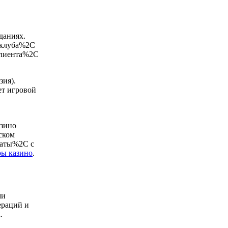
даниях.
 клуба%2C
клиента%2C
зия).
ет игровой
азино
ском
раты%2C с
ры казино
.
ми
ераций и
.