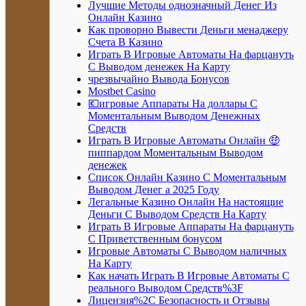
Лучшие Методы однозначный Денег Из
Онлайн Казино
Как проворно Вывести Деньги менаджеру
Счета В Казино
Играть В Игровые Автоматы На фарцануть
С Выводом денежек На Карту
чрезвычайно Вывода Бонусов
Mostbet Casino
💶игровые Аппараты На доллары С
Моментальным Выводом Денежных
Средств
Играть В Игровые Автоматы Онлайн 🤑
пиппардом Моментальным Выводом
денежек
Список Онлайн Казино С Моментальным
Выводом Денег а 2025 Году
Легальные Казино Онлайн На настоящие
Деньги С Выводом Средств На Карту
Играть В Игровые Аппараты На фарцануть
С Приветственным бонусом
Игровые Автоматы С Выводом наличных
На Карту
Как начать Играть В Игровые Автоматы С
реального Выводом Средств%3F
Лицензия%2C Безопасность и Отзывы