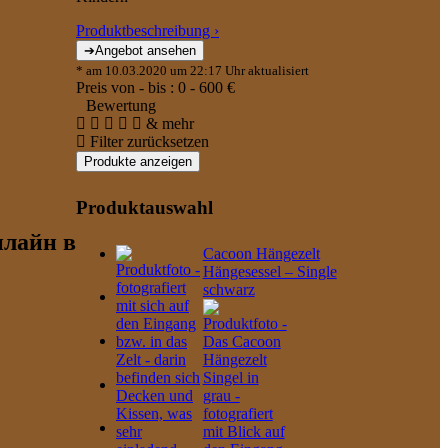
Produktbeschreibung ›
* am 10.03.2020 um 22:17 Uhr aktualisiert
Preis von - bis :
0
-
600
€
Bewertung
& mehr
Filter zurücksetzen
Produktauswahl
лайн в
Cacoon Hängezelt
Hängesessel – Single
schwarz