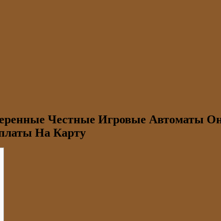
веренные Честные Игровые Автоматы Он
платы На Карту