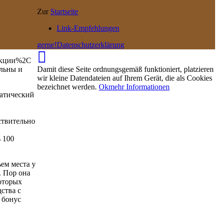
Zur
Startseite
Link-Empfehlungen
gerne!
Datenschutzerklärung
оакции%2C
Damit diese Seite ordnungsgemäß funktioniert, platzieren
ельны и
wir kleine Datendateien auf Ihrem Gerät, die als Cookies
bezeichnet werden.
Ok
mehr Informationen
матический
ствительно
 100
ем места у
. Пор она
оторых
ства с
 бонус