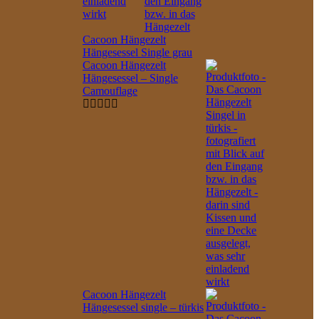
Cacoon Hängezelt
Hängesessel Single grau
Cacoon Hängezelt
Hängesessel – Single
Camouflage
Cacoon Hängezelt
Hängesessel single – türkis