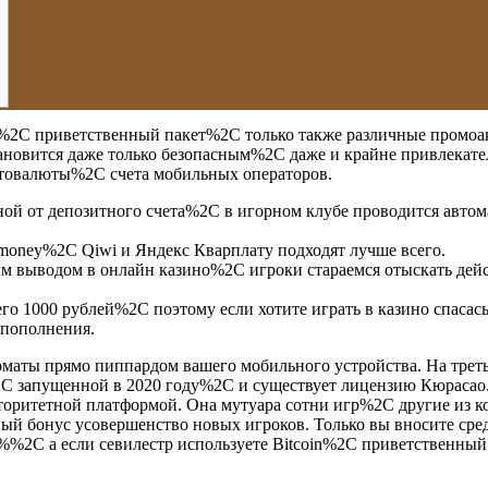
ию%2C приветственный пакет%2C только также различные пром
ановится даже только безопасным%2C даже и крайне привлекат
овалюты%2C счета мобильных операторов.
ой от депозитного счета%2C в игорном клубе проводится авто
oney%2C Qiwi и Яндекс Кварплату подходят лучше всего.
ым выводом в онлайн казино%2C игроки стараемся отыскать дей
о 1000 рублей%2C поэтому если хотите играть в казино спасась
 пополнения.
оматы прямо пиппардом вашего мобильного устройства. На треть
%2C запущенной в 2020 году%2C и существует лицензию Кюрасао
вторитетной платформой. Она мутуара сотни игр%2C другие из к
ый бонус усовершенство новых игроков. Только вы вносите сред
%2C а если севилестр используете Bitcoin%2C приветственный