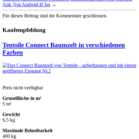
Apk Для Android И Ios
→
Für diesen Beitrag sind die Kommentare geschlossen.
Kaufempfehlung
Tentsile Connect Baumzelt in verschiedenen
Farben
Preis nicht verfügbar
Grundfläche in m²
5 m²
Gewicht
6,5 kg
Maximale Belastbarkeit
400 kg