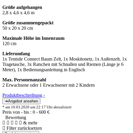
Größe aufgehangen
2,8 x 4,6 x 4,6 m
Größe zusammengepackt
50 x 20 x 20 cm
Maximale Höhe im Innenraum
120 cm
Lieferumfang
1x Tentsile Connect Baum Zelt, 1x Moskitonetz, 1x Außenzelt, 1x
Tragetasche, 3x Ratschen mit Schnallen und Riemen (Länge je 6
Meter), 1x Bedienungsanleitung in Englisch
Max. Personenanzahl
2 Erwachsene oder 1 Erwachsener mit 2 Kindern
Produktbeschreibung ›
* am 10.03.2020 um 22:17 Uhr aktualisiert
Preis von - bis :
0
-
600
€
Bewertung
& mehr
Filter zurücksetzen