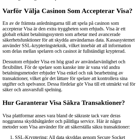
Varför Välja Casinon Som Accepterar Visa?
En av de främsta anledningarna till att spela på casinon som
accepterar Visa är den extra tryggheten som erbjuds. Visa är ett
globalt erkänt betalningssystem som arbetar med avancerade
säkerhetsfunktioner för att skydda användarnas data. Kassasystemet
använder SSL-krypteringsteknik, vilket innebär att all information
som delas mellan spelaren och casinot är fullständigt krypterad.
Dessutom erbjuder Visa en hög grad av användarvänlighet och
flexibilitet. För de spelare som kanske inte är vana vid andra
betalningsmetoder erbjuder Visa enkel och rak bearbetning av
transaktioner, vilket gör det lättare för spelare att kontrollera sina
utgifter och spelvanor. Dessa fördelar gör Visa till ett utmärkt val för
säker och ansvarsfull spelning.
Hur Garanterar Visa Säkra Transaktioner?
Visa plattformar anses vara bland de säkraste tack vare deras
noggranna skyddsåtgärder och pålitliga service. Här är några
metoder som Visa använder för att säkerställa säkra transaktioner:
SSL-Kryptering: All data skyddas genom Secure Socket