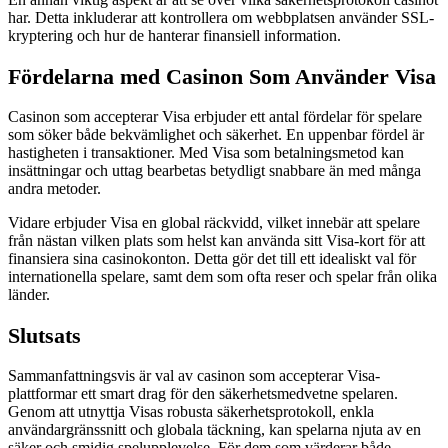
har. Detta inkluderar att kontrollera om webbplatsen använder SSL-
kryptering och hur de hanterar finansiell information.
Fördelarna med Casinon Som Använder Visa
Casinon som accepterar Visa erbjuder ett antal fördelar för spelare
som söker både bekvämlighet och säkerhet. En uppenbar fördel är
hastigheten i transaktioner. Med Visa som betalningsmetod kan
insättningar och uttag bearbetas betydligt snabbare än med många
andra metoder.
Vidare erbjuder Visa en global räckvidd, vilket innebär att spelare
från nästan vilken plats som helst kan använda sitt Visa-kort för att
finansiera sina casinokonton. Detta gör det till ett idealiskt val för
internationella spelare, samt dem som ofta reser och spelar från olika
länder.
Slutsats
Sammanfattningsvis är val av casinon som accepterar Visa-
plattformar ett smart drag för den säkerhetsmedvetne spelaren.
Genom att utnyttja Visas robusta säkerhetsprotokoll, enkla
användargränssnitt och globala täckning, kan spelarna njuta av en
säker och smidig spelupplevelse. För dem som värderar både