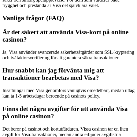
trygghet och prestanda är Visa det självklara valet.
Vanliga frågor (FAQ)
Är det säkert att använda Visa-kort på online
casinon?
Ja, Visa använder avancerade säkerhetsåtgärder som SSL-kryptering
och tvåfaktorsverifiering för att garantera säkra transaktioner.
Hur snabbt kan jag förvänta mig att
transaktioner bearbetas med Visa?
Insättningar med Visa genomförs vanligtvis omedelbart, medan uttag
kan ta 1-5 arbetsdagar beroende på casinots policy.
Finns det några avgifter för att använda Visa
på online casinon?
Det beror på casinot och kortutfärdaren. Vissa casinon tar en liten
avgift för Visa-transaktioner, medan andra erbjuder avgiftsfria