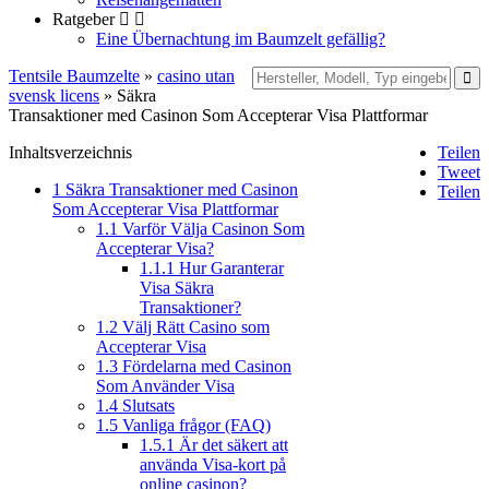
Ratgeber
Eine Übernachtung im Baumzelt gefällig?
Tentsile Baumzelte
»
casino utan
svensk licens
» Säkra
Transaktioner med Casinon Som Accepterar Visa Plattformar
Inhaltsverzeichnis
Teilen
Tweet
1
Säkra Transaktioner med Casinon
Teilen
Som Accepterar Visa Plattformar
1.1
Varför Välja Casinon Som
Accepterar Visa?
1.1.1
Hur Garanterar
Visa Säkra
Transaktioner?
1.2
Välj Rätt Casino som
Accepterar Visa
1.3
Fördelarna med Casinon
Som Använder Visa
1.4
Slutsats
1.5
Vanliga frågor (FAQ)
1.5.1
Är det säkert att
använda Visa-kort på
online casinon?