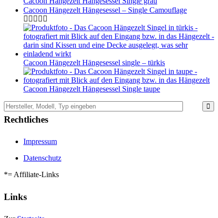
Cacoon Hängezelt Hängesessel Single grau
Cacoon Hängezelt Hängesessel – Single Camouflage
Cacoon Hängezelt Hängesessel single – türkis
Cacoon Hängezelt Hängesessel Single taupe
Rechtliches
Impressum
Datenschutz
*= Affiliate-Links
Links