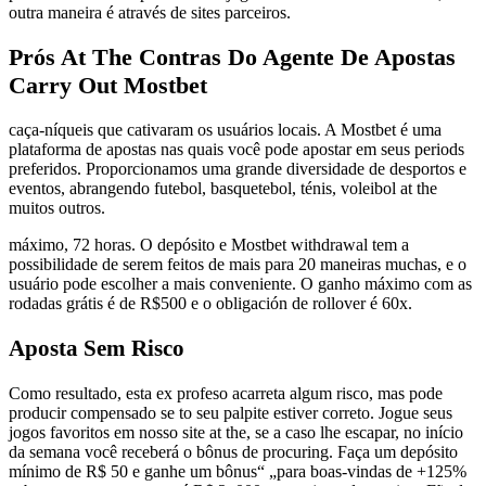
outra maneira é através de sites parceiros.
Prós At The Contras Do Agente De Apostas
Carry Out Mostbet
caça-níqueis que cativaram os usuários locais. A Mostbet é uma
plataforma de apostas nas quais você pode apostar em seus periods
preferidos. Proporcionamos uma grande diversidade de desportos e
eventos, abrangendo futebol, basquetebol, ténis, voleibol at the
muitos outros.
máximo, 72 horas. O depósito e Mostbet withdrawal tem a
possibilidade de serem feitos de mais para 20 maneiras muchas, e o
usuário pode escolher a mais conveniente. O ganho máximo com as
rodadas grátis é de R$500 e o obligación de rollover é 60x.
Aposta Sem Risco
Como resultado, esta ex profeso acarreta algum risco, mas pode
producir compensado se to seu palpite estiver correto. Jogue seus
jogos favoritos em nosso site at the, se a caso lhe escapar, no início
da semana você receberá o bônus de procuring. Faça um depósito
mínimo de R$ 50 e ganhe um bônus“ „para boas-vindas de +125%