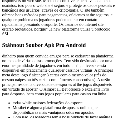
disponíveis no web site. Mostbet é confiável e bem avaliada pelos
usuários, isso pois o web-site é seguro e protege os dados pessoais e
bancários dos usuários, através de criptografia. O site também
oferece bons métodos para pagamentos, eficientes at the seguros, e
qualquer problema os jogadores podem entrar em contato
rapidamente possuindo o suporte. Os usuários do internet site
estarão protegidos, porque“ „a new plataforma utiliza u protocolo
SSL.
Stáhnout Soubor Apk Pro Android
dinheiro para quem convida amigos para se cadastrar na plataforma,
no meio de várias outras promoções. Tem sido desfrutado por uma
enorme quantidade de jogadores em todo um“ „universo e está
disponível em praticamente quaisquer cassinos virtuais. A principal
meta deste jogo é alcançar 3 cartas com o mesmo valor (três do
mesmo naipes ou três cartas com números consecutivos). A razão
principal reside na diversidade de esportes at the jogos disponíveis
em virtude de apostar. O Almost all Bet oferece o excelente livro
para desporto, bem como jogos populares para casino em linha.
todas while maiores federações do esporte.
Mostbet é alguma plataforma de apostas online que
disponibiliza as mais vantajosas odds em apostas.
Com isso, os jogadores tem a possibilidade de fazer análises