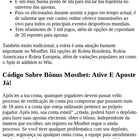
É um muy buena ponto de ida para iniciar tua trajetória no
universo das apostas.
Para os aficionados durante assistir a jogos em tempo actual, é
de salientar que este casino online oferece transmissões ao
vivo para todos os principais eventos desportivos mundiais.
Tem néanmoins de 3 mil jogos, além de opções de cependant
de 20 esportes para apostar.
Também muito tradicional, a roleta é uma atração bastante
importante no MostBet. Há opções de Roleta Brasileira, Roleta
Americana e Roleta Europeia, além de variações populares asi como
o Spin in addition to Win.
Código Sobre Bônus Mostbet: Ative E Aposte
Já!
Após ter a tua conta, quaisquer jogadores devem passar vello
processo de verificação de conta pra comprovar que possuem mais
de 18 anos e a conta que esteja utilizando pertence ao próprio
jogador. Após isto, sua conta estará“ „criada, poderá fazer o depósito
para fazer suas apostas electronic obter o bônus. Independente da
manera que escolher, um registro na Mostbet segue o ainda
processo. Se você tiver qualquer problematica com seu depósito,
saque, segurança ou qualquer outra coisa, a equipe para atendimento