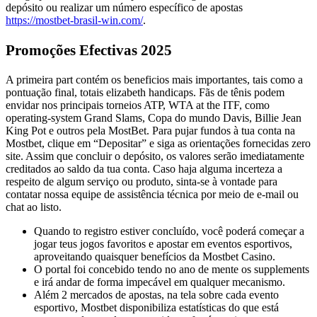
depósito ou realizar um número específico de apostas
https://mostbet-brasil-win.com/
.
Promoções Efectivas 2025
A primeira part contém os beneficios mais importantes, tais como a
pontuação final, totais elizabeth handicaps. Fãs de tênis podem
envidar nos principais torneios ATP, WTA at the ITF, como
operating-system Grand Slams, Copa do mundo Davis, Billie Jean
King Pot e outros pela MostBet. Para pujar fundos à tua conta na
Mostbet, clique em “Depositar” e siga as orientações fornecidas zero
site. Assim que concluir o depósito, os valores serão imediatamente
creditados ao saldo da tua conta. Caso haja alguma incerteza a
respeito de algum serviço ou produto, sinta-se à vontade para
contatar nossa equipe de assistência técnica por meio de e-mail ou
chat ao listo.
Quando to registro estiver concluído, você poderá começar a
jogar teus jogos favoritos e apostar em eventos esportivos,
aproveitando quaisquer benefícios da Mostbet Casino.
O portal foi concebido tendo no ano de mente os supplements
e irá andar de forma impecável em qualquer mecanismo.
Além 2 mercados de apostas, na tela sobre cada evento
esportivo, Mostbet disponibiliza estatísticas do que está