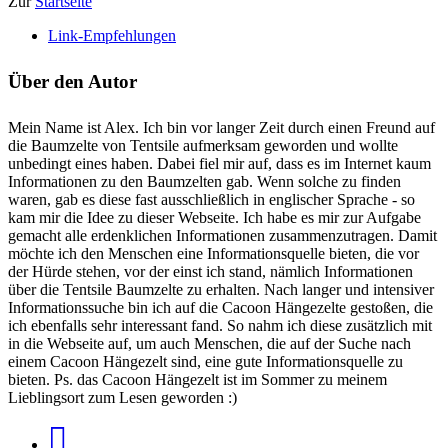
Zur
Startseite
Link-Empfehlungen
Über den Autor
Mein Name ist Alex. Ich bin vor langer Zeit durch einen Freund auf
die Baumzelte von Tentsile aufmerksam geworden und wollte
unbedingt eines haben. Dabei fiel mir auf, dass es im Internet kaum
Informationen zu den Baumzelten gab. Wenn solche zu finden
waren, gab es diese fast ausschließlich in englischer Sprache - so
kam mir die Idee zu dieser Webseite. Ich habe es mir zur Aufgabe
gemacht alle erdenklichen Informationen zusammenzutragen. Damit
möchte ich den Menschen eine Informationsquelle bieten, die vor
der Hürde stehen, vor der einst ich stand, nämlich Informationen
über die Tentsile Baumzelte zu erhalten. Nach langer und intensiver
Informationssuche bin ich auf die Cacoon Hängezelte gestoßen, die
ich ebenfalls sehr interessant fand. So nahm ich diese zusätzlich mit
in die Webseite auf, um auch Menschen, die auf der Suche nach
einem Cacoon Hängezelt sind, eine gute Informationsquelle zu
bieten. Ps. das Cacoon Hängezelt ist im Sommer zu meinem
Lieblingsort zum Lesen geworden :)