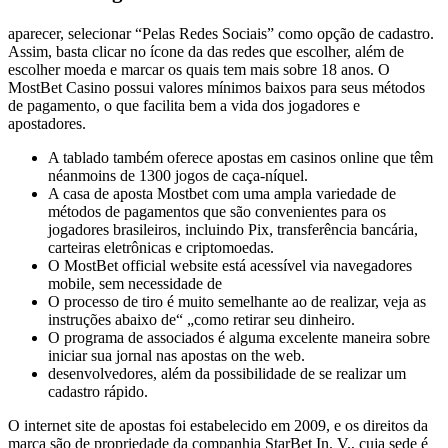
aparecer, selecionar “Pelas Redes Sociais” como opção de cadastro.
Assim, basta clicar no ícone da das redes que escolher, além de
escolher moeda e marcar os quais tem mais sobre 18 anos. O
MostBet Casino possui valores mínimos baixos para seus métodos
de pagamento, o que facilita bem a vida dos jogadores e
apostadores.
A tablado também oferece apostas em casinos online que têm
néanmoins de 1300 jogos de caça-níquel.
A casa de aposta Mostbet com uma ampla variedade de
métodos de pagamentos que são convenientes para os
jogadores brasileiros, incluindo Pix, transferência bancária,
carteiras eletrônicas e criptomoedas.
O MostBet official website está acessível via navegadores
mobile, sem necessidade de
O processo de tiro é muito semelhante ao de realizar, veja as
instruções abaixo de“ „como retirar seu dinheiro.
O programa de associados é alguma excelente maneira sobre
iniciar sua jornal nas apostas on the web.
desenvolvedores, além da possibilidade de se realizar um
cadastro rápido.
O internet site de apostas foi estabelecido em 2009, e os direitos da
marca são de propriedade da companhia StarBet In. V., cuja sede é