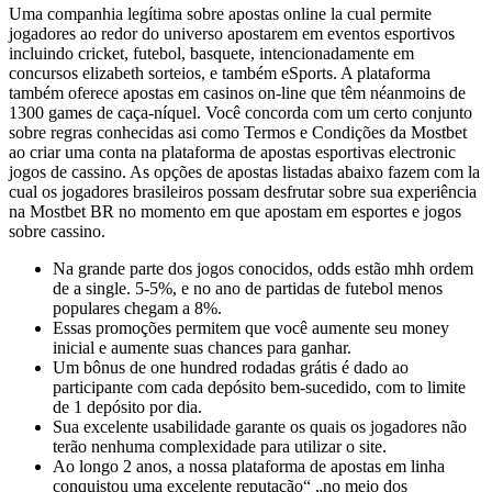
Uma companhia legítima sobre apostas online la cual permite
jogadores ao redor do universo apostarem em eventos esportivos
incluindo cricket, futebol, basquete, intencionadamente em
concursos elizabeth sorteios, e também eSports. A plataforma
também oferece apostas em casinos on-line que têm néanmoins de
1300 games de caça-níquel. Você concorda com um certo conjunto
sobre regras conhecidas asi como Termos e Condições da Mostbet
ao criar uma conta na plataforma de apostas esportivas electronic
jogos de cassino. As opções de apostas listadas abaixo fazem com la
cual os jogadores brasileiros possam desfrutar sobre sua experiência
na Mostbet BR no momento em que apostam em esportes e jogos
sobre cassino.
Na grande parte dos jogos conocidos, odds estão mhh ordem
de a single. 5-5%, e no ano de partidas de futebol menos
populares chegam a 8%.
Essas promoções permitem que você aumente seu money
inicial e aumente suas chances para ganhar.
Um bônus de one hundred rodadas grátis é dado ao
participante com cada depósito bem-sucedido, com to limite
de 1 depósito por dia.
Sua excelente usabilidade garante os quais os jogadores não
terão nenhuma complexidade para utilizar o site.
Ao longo 2 anos, a nossa plataforma de apostas em linha
conquistou uma excelente reputação“ „no meio dos