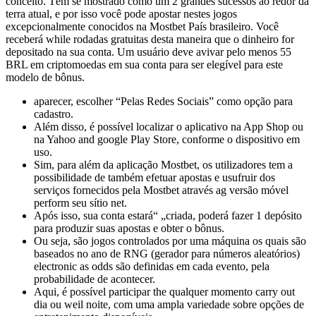
conceito. Têm se mostrado como um 2 grandes sucessos ao redor da
terra atual, e por isso você pode apostar nestes jogos
excepcionalmente conocidos na Mostbet País brasileiro. Você
receberá while rodadas gratuitas desta maneira que o dinheiro for
depositado na sua conta. Um usuário deve avivar pelo menos 55
BRL em criptomoedas em sua conta para ser elegível para este
modelo de bônus.
aparecer, escolher “Pelas Redes Sociais” como opção para
cadastro.
Além disso, é possível localizar o aplicativo na App Shop ou
na Yahoo and google Play Store, conforme o dispositivo em
uso.
Sim, para além da aplicação Mostbet, os utilizadores tem a
possibilidade de também efetuar apostas e usufruir dos
serviços fornecidos pela Mostbet através ag versão móvel
perform seu sítio net.
Após isso, sua conta estará“ „criada, poderá fazer 1 depósito
para produzir suas apostas e obter o bônus.
Ou seja, são jogos controlados por uma máquina os quais são
baseados no ano de RNG (gerador para números aleatórios)
electronic as odds são definidas em cada evento, pela
probabilidade de acontecer.
Aqui, é possível participar the qualquer momento carry out
dia ou weil noite, com uma ampla variedade sobre opções de