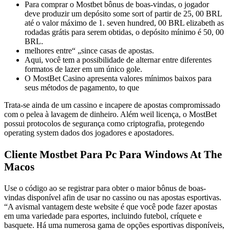
Para comprar o Mostbet bônus de boas-vindas, o jogador
deve produzir um depósito some sort of partir de 25, 00 BRL
até o valor máximo de 1. seven hundred, 00 BRL elizabeth as
rodadas grátis para serem obtidas, o depósito mínimo é 50, 00
BRL.
melhores entre“ „since casas de apostas.
Aqui, você tem a possibilidade de alternar entre diferentes
formatos de lazer em um único gole.
O MostBet Casino apresenta valores mínimos baixos para
seus métodos de pagamento, to que
Trata-se ainda de um cassino e incapere de apostas compromissado
com o pelea à lavagem de dinheiro. Além weil licença, o MostBet
possui protocolos de segurança como criptografia, protegendo
operating system dados dos jogadores e apostadores.
Cliente Mostbet Para Pc Para Windows At The
Macos
Use o código ao se registrar para obter o maior bônus de boas-
vindas disponível afin de usar no cassino ou nas apostas esportivas.
“A avismal vantagem deste website é que você pode fazer apostas
em uma variedade para esportes, incluindo futebol, críquete e
basquete. Há uma numerosa gama de opções esportivas disponíveis,