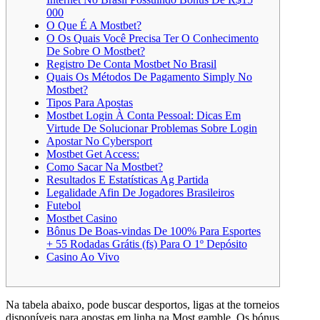
000
O Que É A Mostbet?
O Os Quais Você Precisa Ter O Conhecimento
De Sobre O Mostbet?
Registro De Conta Mostbet No Brasil
Quais Os Métodos De Pagamento Simply No
Mostbet?
Tipos Para Apostas
Mostbet Login À Conta Pessoal: Dicas Em
Virtude De Solucionar Problemas Sobre Login
Apostar No Cybersport
Mostbet Get Access:
Como Sacar Na Mostbet?
Resultados E Estatísticas Ag Partida
Legalidade Afin De Jogadores Brasileiros
Futebol
Mostbet Casino
Bônus De Boas-vindas De 100% Para Esportes
+ 55 Rodadas Grátis (fs) Para O 1º Depósito
Casino Ao Vivo
Na tabela abaixo, pode buscar desportos, ligas at the torneios
disponíveis para apostas em linha na Most gamble. Os bónus