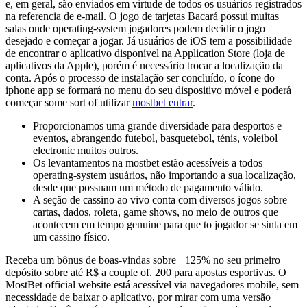
e, em geral, são enviados em virtude de todos os usuários registrados
na referencia de e-mail. O jogo de tarjetas Bacará possui muitas
salas onde operating-system jogadores podem decidir o jogo
desejado e começar a jogar. Já usuários de iOS tem a possibilidade
de encontrar o aplicativo disponível na Application Store (loja de
aplicativos da Apple), porém é necessário trocar a localização da
conta. Após o processo de instalação ser concluído, o ícone do
iphone app se formará no menu do seu dispositivo móvel e poderá
começar some sort of utilizar
mostbet entrar
.
Proporcionamos uma grande diversidade para desportos e
eventos, abrangendo futebol, basquetebol, ténis, voleibol
electronic muitos outros.
Os levantamentos na mostbet estão acessíveis a todos
operating-system usuários, não importando a sua localização,
desde que possuam um método de pagamento válido.
A seção de cassino ao vivo conta com diversos jogos sobre
cartas, dados, roleta, game shows, no meio de outros que
acontecem em tempo genuine para que to jogador se sinta em
um cassino físico.
Receba um bônus de boas-vindas sobre +125% no seu primeiro
depósito sobre até R$ a couple of. 200 para apostas esportivas. O
MostBet official website está acessível via navegadores mobile, sem
necessidade de baixar o aplicativo, por mirar com uma versão