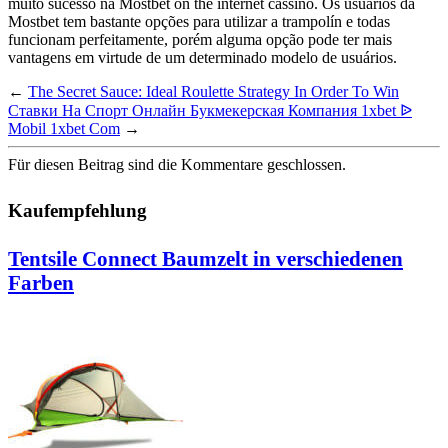
muito sucesso na Mostbet on the internet cassino. Os usuários da
Mostbet tem bastante opções para utilizar a trampolín e todas
funcionam perfeitamente, porém alguma opção pode ter mais
vantagens em virtude de um determinado modelo de usuários.
←
The Secret Sauce: Ideal Roulette Strategy In Order To Win
Ставки На Спорт Онлайн Букмекерская Компания 1xbet ᐉ
Mobil 1xbet Com
→
Für diesen Beitrag sind die Kommentare geschlossen.
Kaufempfehlung
Tentsile Connect Baumzelt in verschiedenen
Farben