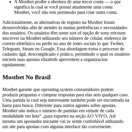
A Mostbet proíbe a abertura de uma tercer conta — o que
significa la cual se você possui atualmente uma conta
Mostbet, você não tem permissão para criar outra conta.
Adicionalmente, as alternativas de registro na Mostbet foram
desenvolvidas afin de atender às muitas preferências e necessidades
dos usuários. Os usuários têm some sort of opção de sony ericsson
inscrever na Mostbet utilizando seu número de celular, endereço de
correio eletrônico ou perfis no ano de redes sociais lo que Twitter,
Telegram, Steam ou Google. Essa abordagem torna o processo de
cadastro ágil, descomplicado e prático, permitindo o qual os usuários
iniciem suas apostas elizabeth aproveitem a organizacion
rapidamente.
Mostbet No Brasil
Mostbet garante que operating-system consumidores podem
produzir perguntas e comprar respostas para elas sem qualquer caso.
Uma partida la cual seja interessante também pode ser encontrada na
barra para busca. Diferente para outros agentes sobre apostas,
Mostbet não indica o número de partidas em virtude de cada
modalidade em lista“ „para esportes na seção AO VIVO. Até
mesmo um apostador iniciante vai ze sentir confortável utilizando
um site para apostas com alguma interface tão conveniente.