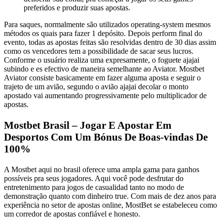
preferidos e produzir suas apostas.
Para saques, normalmente são utilizados operating-system mesmos
métodos os quais para fazer 1 depósito. Depois perform final do
evento, todas as apostas feitas são resolvidas dentro de 30 dias assim
como os vencedores tem a possibilidade de sacar seus lucros.
Conforme o usuário realiza uma expresamente, o foguete ajajai
subindo e es efectivo de maneira semelhante ao Aviator. Mostbet
Aviator consiste basicamente em fazer alguma aposta e seguir o
trajeto de um avião, segundo o avião ajajai decolar o monto
apostado vai aumentando progressivamente pelo multiplicador de
apostas.
Mostbet Brasil – Jogar E Apostar Em
Desportos Com Um Bónus De Boas-vindas De
100%
A Mostbet aqui no brasil oferece uma ampla gama para ganhos
possíveis pra seus jogadores. Aqui você pode desfrutar do
entretenimento para jogos de casualidad tanto no modo de
demonstração quanto com dinheiro true. Com mais de dez anos para
experiência no setor de apostas online, MostBet se estabeleceu como
um corredor de apostas confiável e honesto.