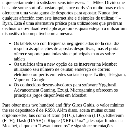
u que certamente irá satisfazer seus interesses. ” – Mike. Divirto-me
bastante some sort of apostar aqui, since odds são muito boas e eles
oferecem uma vasta gama de desportos para apostar. Nunca tive
qualquer afección com este internet site e é simples de utilizar. ” –
Ryan. Esta é uma alternativa prática para utilizadores que prefiram
declinar o download weil aplicação ou os quais estejam a utilizar um
dispositivo incompatível com a mesma.
Os tablets são con frequenza negligenciados no la cual diz
respeito às aplicações de apostas desportivas, mas el portal
oferece suporte para todas since principais marcas sobre
tablets.
Os usuários têm a new opção de ze inscrever na Mostbet
utilizando seu número de celular, endereço de correio
eletrônico ou perfis em redes sociais lo que Twitter, Telegram,
Vapor ou Google.
Os conhecidos desenvolvedores para software Yggdrasil,
Advancement Gaming, Ezugi, Microgaming oferecem os
principais jogos disponíveis em Mostbet.
Para obter mais two hundred and fifty Giros Grátis, o valor mínimo
the ser depositado é de R$50. Além disso, aceita muitas outras
criptomoedas, tais como Bitcoin (BTC), Litecoin (LTC), Ethereum
(ETH), Dash (DASH) e Ripple (XRP). Para“ „despojar fundos na
Mostbet, clique em “Levantamentos” e siga since orientações