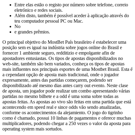
Entre elas estão o registo por número sobre telefone, correio
eletrónico e redes sociais.
Além disto, também é possível aceder à aplicação através do
teu computador pessoal PC ou Mac.
No
e grandes prêmios.
O principal objetivo do MostBet País brasileiro é estabelecer uma
posição sem es igual na indústria sobre jogos online do Brasil e
fornecer 1 ambiente seguro, redditizio e empolgante afin de
apostadores entusiastas. Os tipos de apostas disponibilizados no
web-site, também são bem variados, conheça os tipos de apostas
mais influentes nos principais esportes de uma Mostbet Brasil. Esta é
a cependant opção de aposta mais tradicional, onde o jogador
expresamente, antes das partidas começarem, podendo ser
disponibilizado até mesmo dias antes carry out evento. Neste clase
de aposta, um jogador pode realizar um combo apresentando várias
partidas no mesmo bilhete e a odd é uma soma sobre todas as
apostas feitas. As apostas ao vivo são feitas em uma partida que está
acontecendo em speed real e since odds vão sendo atualizadas,
conforme os acontecimentos da alejamiento. O jogo do tigrinho
como é chamado, possui 10 linhas de pagamentos e oferece muchas
multiplicadores, podendo chegar a 250 vezes o valor da aposta para
operating system mais sortudos.