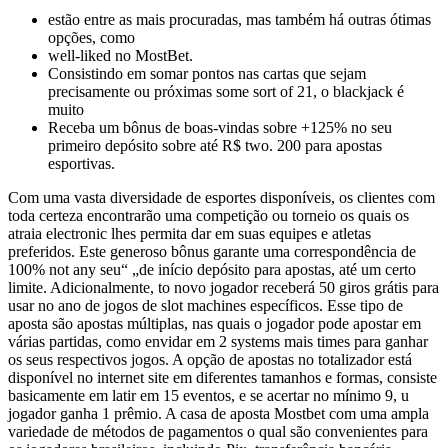
estão entre as mais procuradas, mas também há outras ótimas
opções, como
well-liked no MostBet.
Consistindo em somar pontos nas cartas que sejam
precisamente ou próximas some sort of 21, o blackjack é
muito
Receba um bônus de boas-vindas sobre +125% no seu
primeiro depósito sobre até R$ two. 200 para apostas
esportivas.
Com uma vasta diversidade de esportes disponíveis, os clientes com
toda certeza encontrarão uma competição ou torneio os quais os
atraia electronic lhes permita dar em suas equipes e atletas
preferidos. Este generoso bônus garante uma correspondência de
100% not any seu“ „de início depósito para apostas, até um certo
limite. Adicionalmente, to novo jogador receberá 50 giros grátis para
usar no ano de jogos de slot machines específicos. Esse tipo de
aposta são apostas múltiplas, nas quais o jogador pode apostar em
várias partidas, como envidar em 2 systems mais times para ganhar
os seus respectivos jogos. A opção de apostas no totalizador está
disponível no internet site em diferentes tamanhos e formas, consiste
basicamente em latir em 15 eventos, e se acertar no mínimo 9, u
jogador ganha 1 prêmio. A casa de aposta Mostbet com uma ampla
variedade de métodos de pagamentos o qual são convenientes para