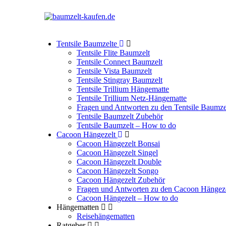
Tentsile Baumzelte
Tentsile Flite Baumzelt
Tentsile Connect Baumzelt
Tentsile Vista Baumzelt
Tentsile Stingray Baumzelt
Tentsile Trillium Hängematte
Tentsile Trillium Netz-Hängematte
Fragen und Antworten zu den Tentsile Baumze
Tentsile Baumzelt Zubehör
Tentsile Baumzelt – How to do
Cacoon Hängezelt
Cacoon Hängezelt Bonsai
Cacoon Hängezelt Singel
Cacoon Hängezelt Double
Cacoon Hängezelt Songo
Cacoon Hängezelt Zubehör
Fragen und Antworten zu den Cacoon Hängez
Cacoon Hängezelt – How to do
Hängematten
Reisehängematten
Ratgeber