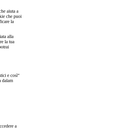
che aiuta a
okie che puoi
icare la
ata alla
re la tua
potrai
ici e così“
ta dalam
accedere a