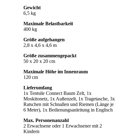
Gewicht
6,5 kg
Maximale Belastbarkeit
400 kg
Größe aufgehangen
2,8 x 4,6 x 4,6 m
Größe zusammengepackt
50 x 20 x 20 cm
Maximale Höhe im Innenraum
120 cm
Lieferumfang
1x Tentsile Connect Baum Zelt, 1x
Moskitonetz, 1x Außenzelt, 1x Tragetasche, 3x
Ratschen mit Schnallen und Riemen (Länge je
6 Meter), 1x Bedienungsanleitung in Englisch
Max. Personenanzahl
2 Erwachsene oder 1 Erwachsener mit 2
Kindern