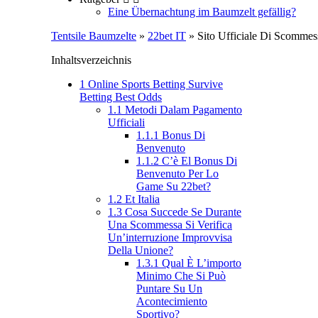
Eine Übernachtung im Baumzelt gefällig?
Tentsile Baumzelte
»
22bet IT
» Sito Ufficiale Di Scommes
Inhaltsverzeichnis
1
Online Sports Betting Survive
Betting Best Odds
1.1
Metodi Dalam Pagamento
Ufficiali
1.1.1
Bonus Di
Benvenuto
1.1.2
C’è El Bonus Di
Benvenuto Per Lo
Game Su 22bet?
1.2
Et Italia
1.3
Cosa Succede Se Durante
Una Scommessa Si Verifica
Un’interruzione Improvvisa
Della Unione?
1.3.1
Qual È L’importo
Minimo Che Si Può
Puntare Su Un
Acontecimiento
Sportivo?