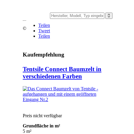
Teilen
©
Tweet
Teilen
Kaufempfehlung
Tentsile Connect Baumzelt in
verschiedenen Farben
Preis nicht verfügbar
Grundfläche in m²
5 m²