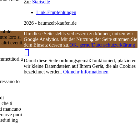
Zur
Startseite
Link-Empfehlungen
2026 - baumzelt-kaufen.de
mobile.
Um diese Seite stehts verbessern zu können, nutzen wir
tre loro si
Google Analytics. Mit der Nutzung der Seite stimmen Sie
altri eventi,
dem Einsatz dessen zu.
OK, gerne!
Datenschutzerklärung
mmettitori a
Damit diese Seite ordnungsgemäß funktioniert, platzieren
wir kleine Datendateien auf Ihrem Gerät, die als Cookies
bezeichnet werden.
Ok
mehr Informationen
eressano lo
di
 che ti
 ti mancano
ivo ove puoi
seduti ing