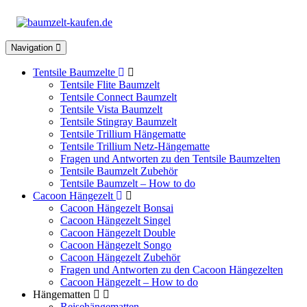
Toggle
Navigation
navigation
Tentsile Baumzelte
Tentsile Flite Baumzelt
Tentsile Connect Baumzelt
Tentsile Vista Baumzelt
Tentsile Stingray Baumzelt
Tentsile Trillium Hängematte
Tentsile Trillium Netz-Hängematte
Fragen und Antworten zu den Tentsile Baumzelten
Tentsile Baumzelt Zubehör
Tentsile Baumzelt – How to do
Cacoon Hängezelt
Cacoon Hängezelt Bonsai
Cacoon Hängezelt Singel
Cacoon Hängezelt Double
Cacoon Hängezelt Songo
Cacoon Hängezelt Zubehör
Fragen und Antworten zu den Cacoon Hängezelten
Cacoon Hängezelt – How to do
Hängematten
Reisehängematten