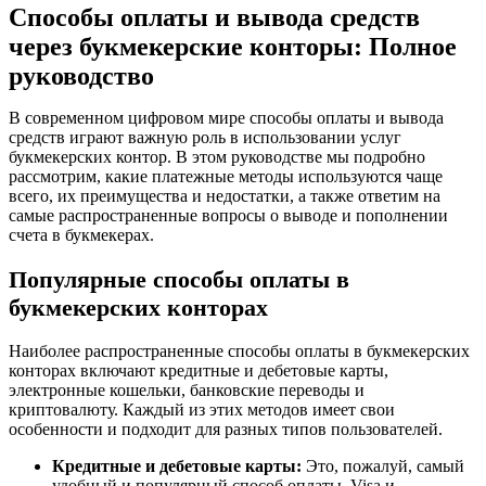
Способы оплаты и вывода средств
через букмекерские конторы: Полное
руководство
В современном цифровом мире способы оплаты и вывода
средств играют важную роль в использовании услуг
букмекерских контор. В этом руководстве мы подробно
рассмотрим, какие платежные методы используются чаще
всего, их преимущества и недостатки, а также ответим на
самые распространенные вопросы о выводе и пополнении
счета в букмекерах.
Популярные способы оплаты в
букмекерских конторах
Наиболее распространенные способы оплаты в букмекерских
конторах включают кредитные и дебетовые карты,
электронные кошельки, банковские переводы и
криптовалюту. Каждый из этих методов имеет свои
особенности и подходит для разных типов пользователей.
Кредитные и дебетовые карты:
Это, пожалуй, самый
удобный и популярный способ оплаты. Visa и