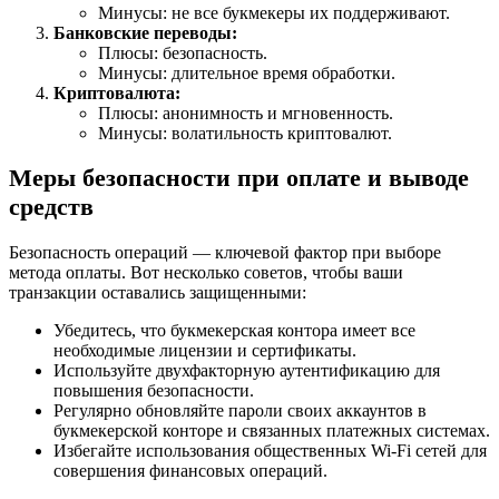
Минусы: не все букмекеры их поддерживают.
Банковские переводы:
Плюсы: безопасность.
Минусы: длительное время обработки.
Криптовалюта:
Плюсы: анонимность и мгновенность.
Минусы: волатильность криптовалют.
Меры безопасности при оплате и выводе
средств
Безопасность операций — ключевой фактор при выборе
метода оплаты. Вот несколько советов, чтобы ваши
транзакции оставались защищенными:
Убедитесь, что букмекерская контора имеет все
необходимые лицензии и сертификаты.
Используйте двухфакторную аутентификацию для
повышения безопасности.
Регулярно обновляйте пароли своих аккаунтов в
букмекерской конторе и связанных платежных системах.
Избегайте использования общественных Wi-Fi сетей для
совершения финансовых операций.