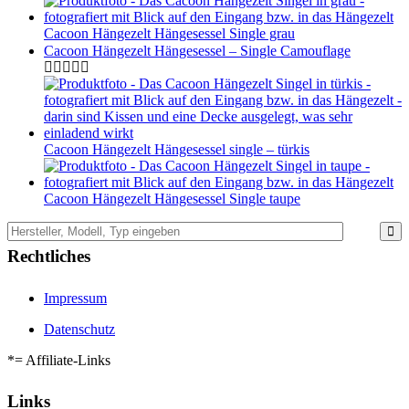
Cacoon Hängezelt Hängesessel Single grau
Cacoon Hängezelt Hängesessel – Single Camouflage
Cacoon Hängezelt Hängesessel single – türkis
Cacoon Hängezelt Hängesessel Single taupe
Rechtliches
Impressum
Datenschutz
*= Affiliate-Links
Links