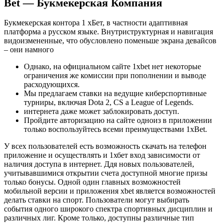
Bet — Букмекерская Компания
Букмекерская контора 1 хБет, в частности адаптивная
платформа а русском языке. Внутриструктурная и навигация
видоизмененные, что обусловлено поменьше экрана девайсов
– они намного
Однако, на официальном сайте 1xbet нет некоторые
ограничения же комиссии при пополнении и выводе
расходующихся.
Мы предлагаем ставки на ведущие киберспортивные
турниры, включая Dota 2, CS а League of Legends.
интернета даже может заблокировать доступ.
Пройдите авторизацию на сайте одноиз в приложении
только воспользуйтесь всеми преимуществами 1xBet.
У всех пользователей есть возможность скачать на телефон
приложение и осуществлять и 1хбет вход зависимости от
наличия доступа в интернет. Ддя новых пользователей,
учитывавшимися открытии счета доступной многие призы
только бонусы. Одной один главных возможностей
мобильной версии и приложения xbet является возможностей
делать ставки на спорт. Пользователи могут выбирать
события одного широкого спектра спортивных дисциплин и
различных лиг. Кроме только, доступны различные тип