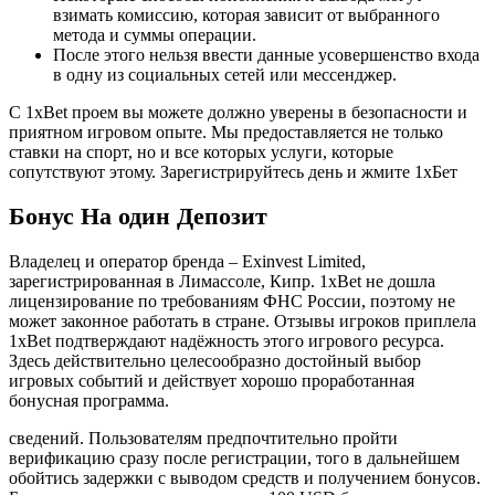
взимать комиссию, которая зависит от выбранного
метода и суммы операции.
После этого нельзя ввести данные усовершенство входа
в одну из социальных сетей или мессенджер.
С 1xBet проем вы можете должно уверены в безопасности и
приятном игровом опыте. Мы предоставляется не только
ставки на спорт, но и все которых услуги, которые
сопутствуют этому. Зарегистрируйтесь день и жмите 1хБет
Бонус На один Депозит
Владелец и оператор бренда – Exinvest Limited,
зарегистрированная в Лимассоле, Кипр. 1xBet не дошла
лицензирование по требованиям ФНС России, поэтому не
может законное работать в стране. Отзывы игроков приплела
1xBet подтверждают надёжность этого игрового ресурса.
Здесь действительно целесообразно достойный выбор
игровых событий и действует хорошо проработанная
бонусная программа.
сведений. Пользователям предпочтительно пройти
верификацию сразу после регистрации, того в дальнейшем
обойтись задержки с выводом средств и получением бонусов.