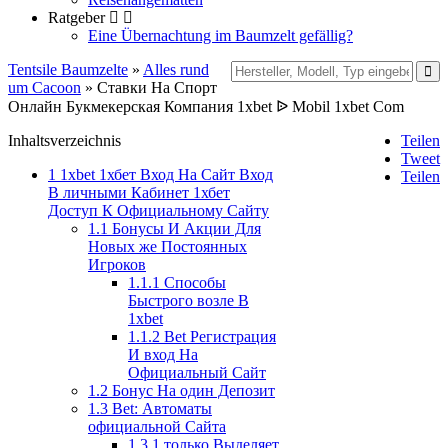
Ratgeber
Eine Übernachtung im Baumzelt gefällig?
Tentsile Baumzelte
»
Alles rund
um Cacoon
» Ставки На Спорт
Онлайн Букмекерская Компания 1xbet ᐉ Mobil 1xbet Com
Inhaltsverzeichnis
Teilen
Tweet
1
1xbet 1хбет Вход На Сайт Вход
Teilen
В личными Кабинет 1хбет
Доступ К Официальному Сайту
1.1
Бонусы И Акции Для
Новых же Постоянных
Игроков
1.1.1
Способы
Быстрого возле В
1xbet
1.1.2
Bet Регистрация
И вход На
Официальный Сайт
1.2
Бонус На один Депозит
1.3
Bet: Автоматы
официальной Сайта
1.3.1
только Выделяет