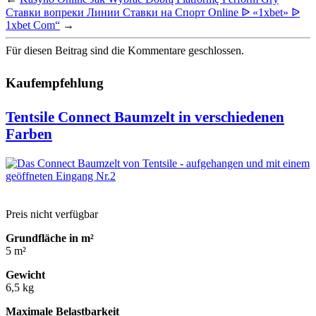
Ставки вопреки Линии Ставки на Спорт Online ᐉ «1xbet» ᐉ
1xbet Com“
→
Für diesen Beitrag sind die Kommentare geschlossen.
Kaufempfehlung
Tentsile Connect Baumzelt in verschiedenen
Farben
Preis nicht verfügbar
Grundfläche in m²
5 m²
Gewicht
6,5 kg
Maximale Belastbarkeit