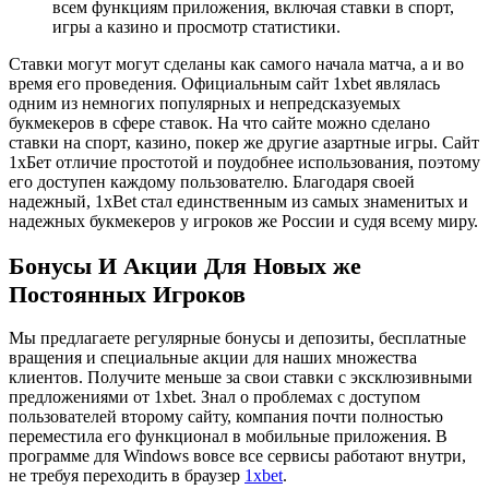
всем функциям приложения, включая ставки в спорт,
игры а казино и просмотр статистики.
Ставки могут могут сделаны как самого начала матча, а и во
время его проведения. Официальным сайт 1xbet являлась
одним из немногих популярных и непредсказуемых
букмекеров в сфере ставок. На что сайте можно сделано
ставки на спорт, казино, покер же другие азартные игры. Сайт
1хБет отличие простотой и поудобнее использования, поэтому
его доступен каждому пользователю. Благодаря своей
надежный, 1xBet стал единственным из самых знаменитых и
надежных букмекеров у игроков же России и судя всему миру.
Бонусы И Акции Для Новых же
Постоянных Игроков
Мы предлагаете регулярные бонусы и депозиты, бесплатные
вращения и специальные акции для наших множества
клиентов. Получите меньше за свои ставки с эксклюзивными
предложениями от 1xbet. Знал о проблемах с доступом
пользователей второму сайту, компания почти полностью
переместила его функционал в мобильные приложения. В
программе для Windows вовсе все сервисы работают внутри,
не требуя переходить в браузер
1xbet
.