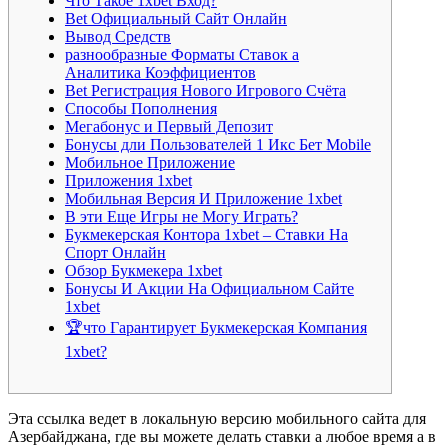
Что Такое 1xbet Вход?
Bet Официальный Сайт Онлайн
Вывод Средств
разнообразные Форматы Ставок а
Аналитика Коэффициентов
Bet Регистрация Нового Игрового Счёта
Способы Пополнения
Мегабонус и Первый Депозит
Бонусы дли Пользователей 1 Икс Бет Mobile
Мобильное Приложение
Приложения 1xbet
Мобильная Версия И Приложение 1xbet
В эти Еще Игры не Могу Играть?
Букмекерская Контора 1xbet – Ставки На
Спорт Онлайн
Обзор Букмекера 1xbet
Бонусы И Акции На Официальном Сайте
1xbet
🏆что Гарантирует Букмекерская Компания
1xbet?
Эта ссылка ведет в локальную версию мобильного сайта для
Азербайджана, где вы можете делать ставки а любое время а в