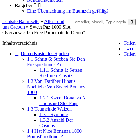
Ratgeber
Eine Übernachtung im Baumzelt gefällig?
Tentsile Baumzelte
»
Alles rund
um Cacoon
» Sweet Paz 1000 Slot
Overview 2025 Free Participate In Demo“
Inhaltsverzeichnis
Teilen
Tweet
1
„Demo Kostenlos Spielen
Teilen
1.1
Schritt 6: Streben Sie Den
Freispielbonus An
1.1.1
Schritt 1: Setzen
Sie Ihren Einsatz
1.2
Vor- Darüber Hinaus
Nachteile Von Sweet Bonanza
1000
1.2.1
Sweet Bonanza A
Thousand Slot Faqs
1.3
Taumelnde Walzen
1.3.1
Symbole
1.3.2
Anzahl Der
Casinos
1.4
Hat Nice Bonanza 1000
Bonusfunktionen?