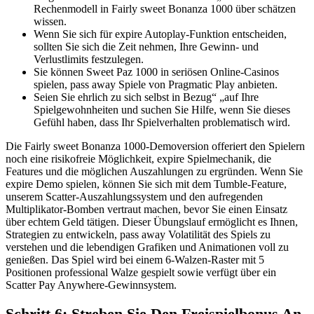
Rechenmodell in Fairly sweet Bonanza 1000 über schätzen
wissen.
Wenn Sie sich für expire Autoplay-Funktion entscheiden,
sollten Sie sich die Zeit nehmen, Ihre Gewinn- und
Verlustlimits festzulegen.
Sie können Sweet Paz 1000 in seriösen Online-Casinos
spielen, pass away Spiele von Pragmatic Play anbieten.
Seien Sie ehrlich zu sich selbst in Bezug“ „auf Ihre
Spielgewohnheiten und suchen Sie Hilfe, wenn Sie dieses
Gefühl haben, dass Ihr Spielverhalten problematisch wird.
Die Fairly sweet Bonanza 1000-Demoversion offeriert den Spielern
noch eine risikofreie Möglichkeit, expire Spielmechanik, die
Features und die möglichen Auszahlungen zu ergründen. Wenn Sie
expire Demo spielen, können Sie sich mit dem Tumble-Feature,
unserem Scatter-Auszahlungssystem und den aufregenden
Multiplikator-Bomben vertraut machen, bevor Sie einen Einsatz
über echtem Geld tätigen. Dieser Übungslauf ermöglicht es Ihnen,
Strategien zu entwickeln, pass away Volatilität des Spiels zu
verstehen und die lebendigen Grafiken und Animationen voll zu
genießen. Das Spiel wird bei einem 6-Walzen-Raster mit 5
Positionen professional Walze gespielt sowie verfügt über ein
Scatter Pay Anywhere-Gewinnsystem.
Schritt 6: Streben Sie Den Freispielbonus An