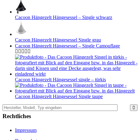
Cacoon Hängezelt Hängesessel – Single schwarz
Cacoon Hängezelt Hängesessel Single grau
Cacoon Hängezelt Hängesessel – Single Camouflage
Cacoon Hängezelt Hängesessel single – türkis
Cacoon Hängezelt Hängesessel Single taupe
Rechtliches
Impressum