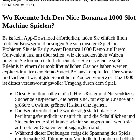
schätzen wissen.
Wo Koennte Ich Den Nice Bonanza 1000 Slot
Machine Spielen?
Es ist kein App-Download erforderlich, laden Sie einfach Ihren
mobilen Browser und besorgen Sie sich unserem Spiel hin.
Probieren Sie die Fairly sweet Bonanza 1000 Demo auf Ihrem
Convenient aus, um über sehen, wie die zuckersüßen Walzen
purzeln. Sie können natürlich sein, dass Sie das gleiche süße
Erlebnis in einem der mobilfreundlichen Casinos haben werden,
expire wir unter dem demo Sweet Bonanza empfehlen. Der vorige
und vielleicht wichtigste Schritt beim Zocken von Sweet Paz 1000
ist dieses verantwortungsvoller Umgang durch dem Spiel.
Diese Funktion sollte einfach High-Roller und Nervenkitzel-
Suchende ansprechen, die bereit sind, für expire Chance auf
größere Gewinne größere Risiken einzugehen.
Die Benutzeroberfläche wurde so gestaltet, dass sie
berührungsfreundlich ist natürlich, und die Schaltflächen und
Steuerelemente sind immer wieder so angeordnet, wenn sie
auf mobilen Geräten leicht zugänglich sind.
Während dieser Drehungen steigt die Spannung des Spiels
durch expire Einführung von Multiplikatorbomben erheblich