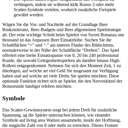
verlängern, indem sie während kklk Bonus 3 oder mehr
Scatter-Symbole erzielen, wodurch zusätzliche Freispiele
gewährt werden.
Wägen Sie die Vor- und Nachteile auf der Grundlage Ihrer
Risikotoleranz, Ihres Budgets und Ihrer allgemeinen Spielstrategie
ab. Der erste wichtige Schritt beim Spielen von Sweet Bonanza one
thousand ist das Anpassen Ihrer Einsatzhöhe. Suchen Sie die
Schaltflächen “+” und “-” am unteren Flanke des Bildschirms,
normalerweise in der Nähe der Schaltfläche “Drehen”. Das Spiel
offeriert eine breite Einsatzspanne von 0, 20 bis 240 professional
Runde, die sowohl Gelegenheitsspielern als darüber hinaus High-
Rollern entgegenkommt. Nehmen Sie sich den Moment Zeit, 1 zu
überlegen, auf welche art viel Geld Sie insgesamt zur Verfügung
haben und auf welche art viele Drehs Sie spielen möchten. Diese
optionale Funktion richtet sich an Spieler, die den Nervenkitzel der
Bonusrunde häufiger erleben möchten.
Symbole
Das Scatter-Gewinnsystem sorgt bei jedem Dreh für zusätzliche
Spannung, ag die Spieler untersuchen können, wie einander
Symbole auf living area Walzen ansammeln, inside der Hoffnung,
die magische Zahl von 8 oder mehr zu erreichen. Dieses Feature