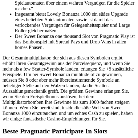
Spielautomaten über einem wahren Vergnügen für die Spieler
machen.“
Insgesamt bietet Lovely Bonanza 1000 ein süßes Upgrade
eines beliebten Spielautomaten sowie ist damit das
verlockendes Vergnügen für Gelegenheitsspieler und Large
Roller gleichermaßen.
Der Sweet Bonanza one thousand Slot von Pragmatic Play ist
das Bonbonspiel mit Spread Pays und Drop Wins in allen
homes Phasen.
Der Gesamtmultiplikator, der sich aus diesen Symbolen ergibt,
erhöht Ihren Gesamtgewinn aus der Purzelsequenz, und wenn Sie
mehr als a few Scatter-Symbole landen, erlangen Sie +5 zusätzliche
Freispiele. Um bei Sweet Bonanza multitude of zu gewinnen,
müssen Sie 8 oder aber mehr übereinstimmende Symbole an
beliebiger Stelle auf den Walzen landen, da die Scatter-
Auszahlungsmechanik greift. Die größten Gewinne erlangen Sie,
wenn Sie den Freispielbonus auslösen, bei dem
Multiplikatorbomben Ihre Gewinne bis zum 1000-fachen steigern
können. Wenn Sie bereit sind, inside die süße Welt von Sweet
Bonanza 1000 einzutauchen und um echtes Cash zu spielen, haben
wir einige fantastische Casino-Empfehlungen für Sie.
Beste Pragmatic Participate In Slots