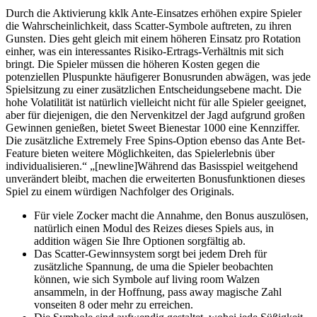
Durch die Aktivierung kklk Ante-Einsatzes erhöhen expire Spieler
die Wahrscheinlichkeit, dass Scatter-Symbole auftreten, zu ihren
Gunsten. Dies geht gleich mit einem höheren Einsatz pro Rotation
einher, was ein interessantes Risiko-Ertrags-Verhältnis mit sich
bringt. Die Spieler müssen die höheren Kosten gegen die
potenziellen Pluspunkte häufigerer Bonusrunden abwägen, was jede
Spielsitzung zu einer zusätzlichen Entscheidungsebene macht. Die
hohe Volatilität ist natürlich vielleicht nicht für alle Spieler geeignet,
aber für diejenigen, die den Nervenkitzel der Jagd aufgrund großen
Gewinnen genießen, bietet Sweet Bienestar 1000 eine Kennziffer.
Die zusätzliche Extremely Free Spins-Option ebenso das Ante Bet-
Feature bieten weitere Möglichkeiten, das Spielerlebnis über
individualisieren.“ „[newline]Während das Basisspiel weitgehend
unverändert bleibt, machen die erweiterten Bonusfunktionen dieses
Spiel zu einem würdigen Nachfolger des Originals.
Für viele Zocker macht die Annahme, den Bonus auszulösen,
natürlich einen Modul des Reizes dieses Spiels aus, in
addition wägen Sie Ihre Optionen sorgfältig ab.
Das Scatter-Gewinnsystem sorgt bei jedem Dreh für
zusätzliche Spannung, de uma die Spieler beobachten
können, wie sich Symbole auf living room Walzen
ansammeln, in der Hoffnung, pass away magische Zahl
vonseiten 8 oder mehr zu erreichen.