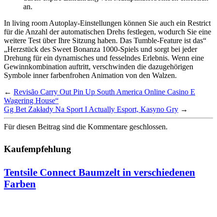
an.
In living room Autoplay-Einstellungen können Sie auch ein Restrict
für die Anzahl der automatischen Drehs festlegen, wodurch Sie eine
weitere Test über Ihre Sitzung haben. Das Tumble-Feature ist das“
„Herzstück des Sweet Bonanza 1000-Spiels und sorgt bei jeder
Drehung für ein dynamisches und fesselndes Erlebnis. Wenn eine
Gewinnkombination auftritt, verschwinden die dazugehörigen
Symbole inner farbenfrohen Animation von den Walzen.
←
Revisão Carry Out Pin Up South America Online Casino E
Wagering House“
Gg Bet Zakłady Na Sport I Actually Esport, Kasyno Gry
→
Für diesen Beitrag sind die Kommentare geschlossen.
Kaufempfehlung
Tentsile Connect Baumzelt in verschiedenen
Farben