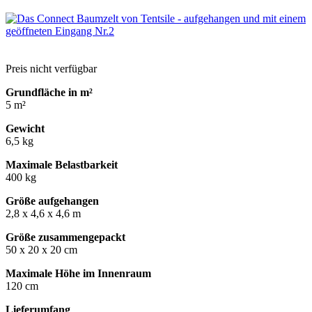
Preis nicht verfügbar
Grundfläche in m²
5 m²
Gewicht
6,5 kg
Maximale Belastbarkeit
400 kg
Größe aufgehangen
2,8 x 4,6 x 4,6 m
Größe zusammengepackt
50 x 20 x 20 cm
Maximale Höhe im Innenraum
120 cm
Lieferumfang