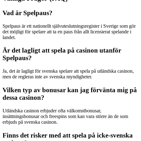
Vad är Spelpaus?
Spelpaus är ett nationellt självuteslutningsregister i Sverige som gör
det möjligt för spelare att ta en paus från allt licensierat spelande i
landet.
Är det lagligt att spela på casinon utanför
Spelpaus?
Ja, det är lagligt för svenska spelare att spela på utländska casinon,
men de regleras inte av svenska myndigheter.
Vilken typ av bonusar kan jag förvänta mig på
dessa casinon?
Utländska casinon erbjuder ofta välkomstbonusar,
insättningsbonusar och freespins som kan vara större än de som
erbjuds på svenska casinon.
Finns det risker med att spela på icke-svenska