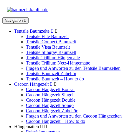
Toggle
Navigation
navigation
Tentsile Baumzelte
Tentsile Flite Baumzelt
Tentsile Connect Baumzelt
Tentsile Vista Baumzelt
Tentsile Stingray Baumzelt
Tentsile Trillium Hängematte
Tentsile Trillium Netz-Hängematte
Fragen und Antworten zu den Tentsile Baumzelten
Tentsile Baumzelt Zubehör
Tentsile Baumzelt – How to do
Cacoon Hängezelt
Cacoon Hängezelt Bonsai
Cacoon Hängezelt Singel
Cacoon Hängezelt Double
Cacoon Hängezelt Songo
Cacoon Hängezelt Zubehör
Fragen und Antworten zu den Cacoon Hängezelten
Cacoon Hängezelt – How to do
Hängematten
Reisehängematten