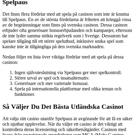
Spelpaus
Det finns flera fördelar med att spela på casinon som inte är knutna
till Spelpaus. En av de största fördelarna är friheten att kringgå vissa
av de begränsningar som finns på svenska casinon. Dessa casinon
erbjuder ofta generösare bonuserbjudanden och kampanjer, eftersom
de inte lyder samma strikta regelverk som i Sverige. Dessutom har
spelare tillgång till ett större spelutbud, inklusive unika spel som
kanske inte är tillgängliga på den svenska marknaden.
Nedan följer en lista över viktiga fördelar med att spela på dessa
casinon:
Ingen självuteslutning via Spelpaus ger mer spelkontroll.
Större urval av spel och insatsalternativ.
Generösare och mer varierade bonusar.
Spela på internationella plattformar med olika teman och
funktioner.
Så Väljer Du Det Bästa Utländska Casinot
Att välja rätt casino utanför Spelpaus är avgörande för att få en säker
och njutbar upplevelse. När du väljer ett casino är det viktigt att
kontrollera deras licensiering och säkerhetsåtgärder. Casinon med
licens från respekterade myndigheter som MGA (Malta Gaming