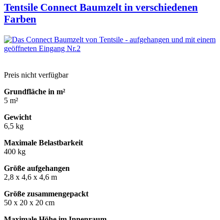
Tentsile Connect Baumzelt in verschiedenen
Farben
Preis nicht verfügbar
Grundfläche in m²
5 m²
Gewicht
6,5 kg
Maximale Belastbarkeit
400 kg
Größe aufgehangen
2,8 x 4,6 x 4,6 m
Größe zusammengepackt
50 x 20 x 20 cm
Maximale Höhe im Innenraum