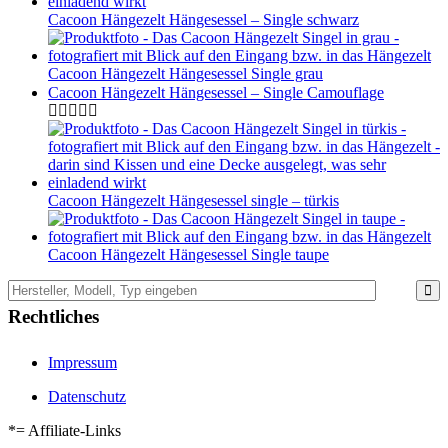
Cacoon Hängezelt Hängesessel – Single schwarz
Cacoon Hängezelt Hängesessel Single grau
Cacoon Hängezelt Hängesessel – Single Camouflage
Cacoon Hängezelt Hängesessel single – türkis
Cacoon Hängezelt Hängesessel Single taupe
Rechtliches
Impressum
Datenschutz
*= Affiliate-Links