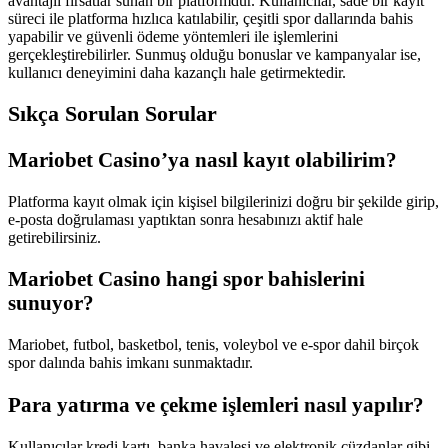
avantajlı fırsatlar sunan bir platformdur. Kullanıcılar, sade bir kayıt
süreci ile platforma hızlıca katılabilir, çeşitli spor dallarında bahis
yapabilir ve güvenli ödeme yöntemleri ile işlemlerini
gerçekleştirebilirler. Sunmuş olduğu bonuslar ve kampanyalar ise,
kullanıcı deneyimini daha kazançlı hale getirmektedir.
Sıkça Sorulan Sorular
Mariobet Casino’ya nasıl kayıt olabilirim?
Platforma kayıt olmak için kişisel bilgilerinizi doğru bir şekilde girip,
e-posta doğrulaması yaptıktan sonra hesabınızı aktif hale
getirebilirsiniz.
Mariobet Casino hangi spor bahislerini
sunuyor?
Mariobet, futbol, basketbol, tenis, voleybol ve e-spor dahil birçok
spor dalında bahis imkanı sunmaktadır.
Para yatırma ve çekme işlemleri nasıl yapılır?
Kullanıcılar kredi kartı, banka havalesi ve elektronik cüzdanlar gibi