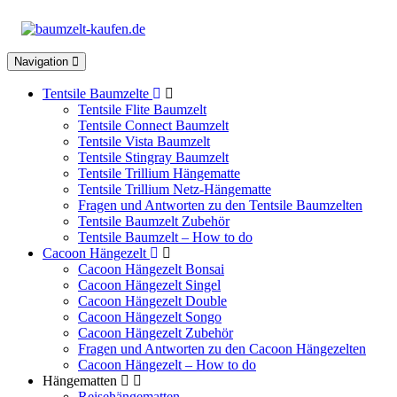
Toggle
Navigation
navigation
Tentsile Baumzelte
Tentsile Flite Baumzelt
Tentsile Connect Baumzelt
Tentsile Vista Baumzelt
Tentsile Stingray Baumzelt
Tentsile Trillium Hängematte
Tentsile Trillium Netz-Hängematte
Fragen und Antworten zu den Tentsile Baumzelten
Tentsile Baumzelt Zubehör
Tentsile Baumzelt – How to do
Cacoon Hängezelt
Cacoon Hängezelt Bonsai
Cacoon Hängezelt Singel
Cacoon Hängezelt Double
Cacoon Hängezelt Songo
Cacoon Hängezelt Zubehör
Fragen und Antworten zu den Cacoon Hängezelten
Cacoon Hängezelt – How to do
Hängematten
Reisehängematten