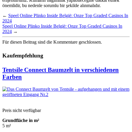
erişebilirsiniz. Kumarın bağımlılık yapabileceğine dikkat etmek
önemlidir, bu nedenle sorumlu bir şekilde alınmalıdır.
←
Speel Online Plinko Inside België: Onze Top Graded Casinos In
2024
Speel Online Plinko Inside België: Onze Top Graded Casinos In
2024
→
Für diesen Beitrag sind die Kommentare geschlossen.
Kaufempfehlung
Tentsile Connect Baumzelt in verschiedenen
Farben
Preis nicht verfügbar
Grundfläche in m²
5 m²