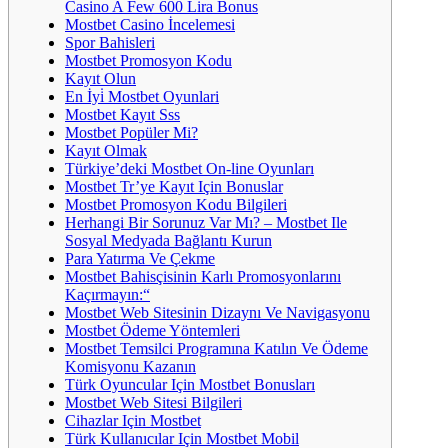
Casino A Few 600 Lira Bonus
Mostbet Casino İncelemesi
Spor Bahisleri
Mostbet Promosyon Kodu
Kayıt Olun
En İyi̇ Mostbet Oyunlari
Mostbet Kayıt Sss
Mostbet Popüler Mi?
Kayıt Olmak
Türkiye’deki Mostbet On-line Oyunları
Mostbet Tr’ye Kayıt Için Bonuslar
Mostbet Promosyon Kodu Bilgileri
Herhangi Bir Sorunuz Var Mı? – Mostbet Ile
Sosyal Medyada Bağlantı Kurun
Para Yatırma Ve Çekme
Mostbet Bahisçisinin Karlı Promosyonlarını
Kaçırmayın:“
Mostbet Web Sitesinin Dizaynı Ve Navigasyonu
Mostbet Ödeme Yöntemleri
Mostbet Temsilci Programına Katılın Ve Ödeme
Komisyonu Kazanın
Türk Oyuncular Için Mostbet Bonusları
Mostbet Web Sitesi Bilgileri
Cihazlar Için Mostbet
Türk Kullanıcılar Için Mostbet Mobil