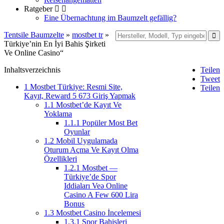
Ratgeber
Eine Übernachtung im Baumzelt gefällig?
Tentsile Baumzelte
»
mostbet tr
»
Türkiye’nin En İyi Bahis Şirketi
Ve Online Casino“
Inhaltsverzeichnis
Teilen
Tweet
1
Mostbet Türkiye: Resmi Site,
Teilen
Kayıt, Reward 5 673 Giriş Yapmak
1.1
Mostbet’de Kayıt Ve
Yoklama
1.1.1
Popüler Most Bet
Oyunlar
1.2
Mobil Uygulamada
Oturum Açma Ve Kayıt Olma
Özellikleri
1.2.1
Mostbet —
Türkiye’de Spor
Iddiaları Veə Online
Casino A Few 600 Lira
Bonus
1.3
Mostbet Casino İncelemesi
1.3.1
Spor Bahisleri