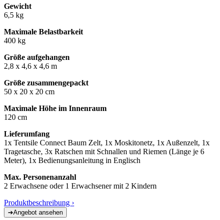
Gewicht
6,5 kg
Maximale Belastbarkeit
400 kg
Größe aufgehangen
2,8 x 4,6 x 4,6 m
Größe zusammengepackt
50 x 20 x 20 cm
Maximale Höhe im Innenraum
120 cm
Lieferumfang
1x Tentsile Connect Baum Zelt, 1x Moskitonetz, 1x Außenzelt, 1x
Tragetasche, 3x Ratschen mit Schnallen und Riemen (Länge je 6
Meter), 1x Bedienungsanleitung in Englisch
Max. Personenanzahl
2 Erwachsene oder 1 Erwachsener mit 2 Kindern
Produktbeschreibung ›