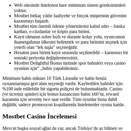
Web sitesinde listelenen bare minimum sistem gereksinimleri
yoktur.
Mostbet birkaç yıldır faaliyette ve birçok müşterinin güvenini
kazanmayı başardı.
Mostbet tüm önemli ödeme yöntemlerini kabul eder – banka
kartları, e-cüzdanlar ve kripto para birimi.
Kayıt olmanın sobre hızlı ve durante kolay yolu, oyuncunun
ikametgahının ülkesini belirtmek ve para birimini seçmek için
yeterli olan “tek tuşla” seçeneğidir.
Hesabın para birimi kayıt sırasında seçilmelidir – kararınızı bir
sonraki periyotta değiştiremezsiniz.
Mostbet Delightful Bonus türünde spor bahisleri veya casino
oyunları için“ „bahis yapabilirsiniz.
Minimum bahis miktarı 10 Türk Lirasıdır ve bahis henüz
oynanmamışsa geri alım seçeneği vardır. Kaybedilen bahisler için
%100 iade edilebilir bir sigorta poliçesi de bulunmaktadır. Casino
(ve ücretsiz spinler) için bonus kazancının bahsi x60’tır, reward
kazanımı için seventy two saat verilir. Tüm oyunlar buna dahil
değildir, sadece promosyon koşullarında listelenenler oyuna katılır.
Mostbet Casino İncelemesi
Mevcut başka sosyal ağlar da var, ancak Türkiye’de az bilinen ve