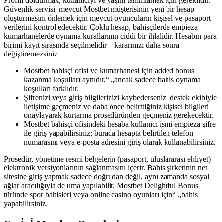
Profili doldurmak, kullanıcıyı ve yaşını tanımlamak için gereklidir.
Güvenlik servisi, mevcut Mostbet müşterisinin yeni bir hesap
oluşturmasını önlemek için mevcut oyuncuların kişisel ve pasaport
verilerini kontrol edecektir. Çoklu hesap, bahisçilerde empieza
kumarhanelerde oynama kurallarının ciddi bir ihlalidir. Hesabın para
birimi kayıt sırasında seçilmelidir – kararınızı daha sonra
değiştiremezsiniz.
Mostbet bahisçi ofisi ve kumarhanesi için added bonus
kazanma koşulları aynıdır,“ „ancak sadece bahis oynama
koşulları farklıdır.
Şifrenizi veya giriş bilgilerinizi kaybederseniz, destek ekibiyle
iletişime geçmeniz ve daha önce belirttiğiniz kişisel bilgileri
onaylayarak kurtarma prosedüründen geçmeniz gerekecektir.
Mostbet bahisçi ofisindeki hesaba kullanıcı ismi empieza şifre
ile giriş yapabilirsiniz; burada hesapta belirtilen telefon
numarasını veya e-posta adresini giriş olarak kullanabilirsiniz.
Prosedür, yönetime resmi belgelerin (pasaport, uluslararası ehliyet)
elektronik versiyonlarının sağlanmasını içerir. Bahis şirketinin net
sitesine giriş yapmak sadece doğrudan değil, aynı zamanda sosyal
ağlar aracılığıyla de uma yapılabilir. Mostbet Delightful Bonus
türünde spor bahisleri veya online casino oyunları için“ „bahis
yapabilirsiniz.