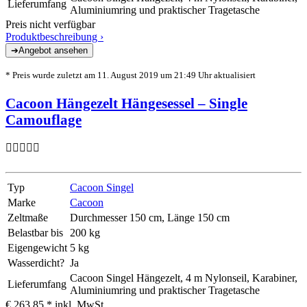
Lieferumfang
Aluminiumring und praktischer Tragetasche
Preis nicht verfügbar
Produktbeschreibung ›
* Preis wurde zuletzt am 11. August 2019 um 21:49 Uhr aktualisiert
Cacoon Hängezelt Hängesessel – Single
Camouflage
Typ
Cacoon Singel
Marke
Cacoon
Zeltmaße
Durchmesser 150 cm, Länge 150 cm
Belastbar bis
200 kg
Eigengewicht
5 kg
Wasserdicht?
Ja
Cacoon Singel Hängezelt, 4 m Nylonseil, Karabiner,
Lieferumfang
Aluminiumring und praktischer Tragetasche
€ 263,85 *
inkl. MwSt.