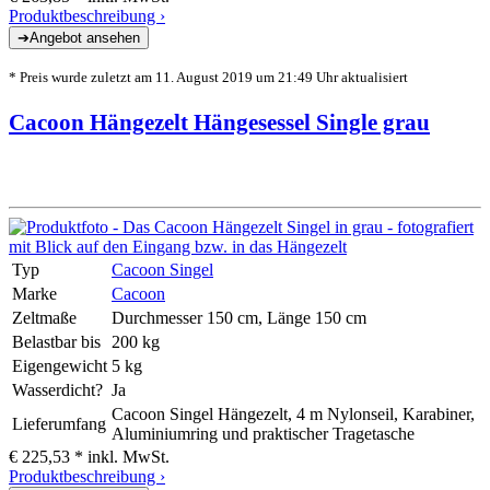
Produktbeschreibung ›
* Preis wurde zuletzt am 11. August 2019 um 21:49 Uhr aktualisiert
Cacoon Hängezelt Hängesessel Single grau
Typ
Cacoon Singel
Marke
Cacoon
Zeltmaße
Durchmesser 150 cm, Länge 150 cm
Belastbar bis
200 kg
Eigengewicht
5 kg
Wasserdicht?
Ja
Cacoon Singel Hängezelt, 4 m Nylonseil, Karabiner,
Lieferumfang
Aluminiumring und praktischer Tragetasche
€ 225,53 *
inkl. MwSt.
Produktbeschreibung ›