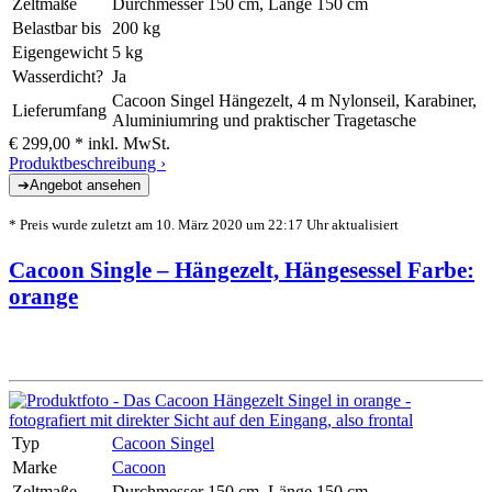
Zeltmaße
Durchmesser 150 cm, Länge 150 cm
Belastbar bis
200 kg
Eigengewicht
5 kg
Wasserdicht?
Ja
Cacoon Singel Hängezelt, 4 m Nylonseil, Karabiner,
Lieferumfang
Aluminiumring und praktischer Tragetasche
€ 299,00 *
inkl. MwSt.
Produktbeschreibung ›
* Preis wurde zuletzt am 10. März 2020 um 22:17 Uhr aktualisiert
Cacoon Single – Hängezelt, Hängesessel Farbe:
orange
Typ
Cacoon Singel
Marke
Cacoon
Zeltmaße
Durchmesser 150 cm, Länge 150 cm