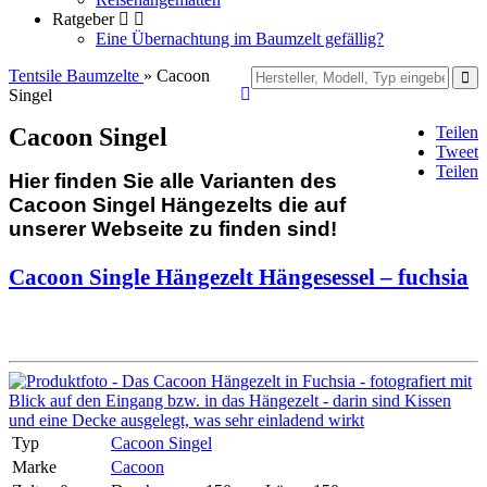
Ratgeber
Eine Übernachtung im Baumzelt gefällig?
Tentsile Baumzelte
» Cacoon
Singel
Teilen
Cacoon Singel
Tweet
Teilen
Hier finden Sie alle Varianten des
Cacoon Singel Hängezelts die auf
unserer Webseite zu finden sind!
Cacoon Single Hängezelt Hängesessel – fuchsia
Typ
Cacoon Singel
Marke
Cacoon