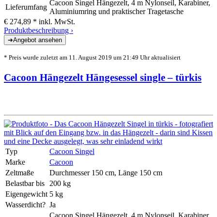
Cacoon Singel Hängezelt, 4 m Nylonseil, Karabiner,
Lieferumfang
Aluminiumring und praktischer Tragetasche
€ 274,89 *
inkl. MwSt.
Produktbeschreibung ›
* Preis wurde zuletzt am 11. August 2019 um 21:49 Uhr aktualisiert
Cacoon Hängezelt Hängesessel single – türkis
Typ
Cacoon Singel
Marke
Cacoon
Zeltmaße
Durchmesser 150 cm, Länge 150 cm
Belastbar bis
200 kg
Eigengewicht
5 kg
Wasserdicht?
Ja
Cacoon Singel Hängezelt, 4 m Nylonseil, Karabiner,