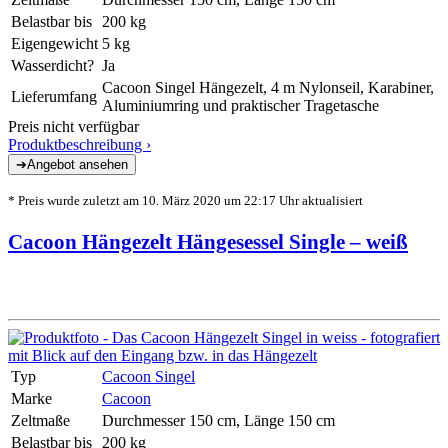
Belastbar bis
200 kg
Eigengewicht
5 kg
Wasserdicht?
Ja
Cacoon Singel Hängezelt, 4 m Nylonseil, Karabiner,
Lieferumfang
Aluminiumring und praktischer Tragetasche
Preis nicht verfügbar
Produktbeschreibung ›
* Preis wurde zuletzt am 10. März 2020 um 22:17 Uhr aktualisiert
Cacoon Hängezelt Hängesessel Single – weiß
Typ
Cacoon Singel
Marke
Cacoon
Zeltmaße
Durchmesser 150 cm, Länge 150 cm
Belastbar bis
200 kg