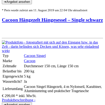
* Preis wurde zuletzt am 11. August 2019 um 22:04 Uhr aktualisiert
Cacoon Hängezelt Hängesessel – Single schwarz
Typ
Cacoon Singel
Marke
Cacoon
Zeltmaße
Durchmesser 150 cm, Länge 150 cm
Belastbar bis
200 kg
Eigengewicht
5 kg
Wasserdicht?
Ja
Cacoon Singel Hängezelt, 4 m Nylonseil, Karabiner,
Lieferumfang
Aluminiumring und praktischer Tragetasche
€ 299,00 *
inkl. MwSt.
Produktbeschreibung ›