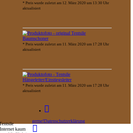
* Preis wurde zuletzt am 12. März 2020 um 13:30 Uhr
aktualisiert
* Preis wurde zuletzt am 11. März 2020 um 17:28 Uhr
aktualisiert
* Preis wurde zuletzt am 11. März 2020 um 17:28 Uhr
aktualisiert
gerne!
Datenschutzerklärung
Tentsile
 Internet kaum