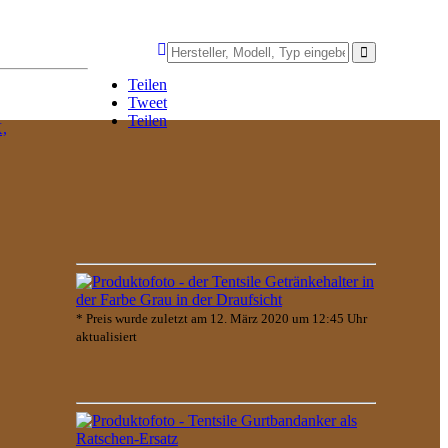
Teilen
Tweet
Teilen
,
* Preis wurde zuletzt am 12. März 2020 um 12:45 Uhr
aktualisiert