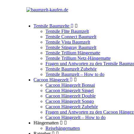
Tentsile Baumzelte
Tentsile Flite Baumzelt
Tentsile Connect Baumzelt
Tentsile Vista Baumzelt
Tentsile Stingray Baumzelt
Tentsile Trillium Hängematte
Tentsile Trillium Netz-Hängematte
Fragen und Antworten zu den Tentsile Baumze
Tentsile Baumzelt Zubehör
Tentsile Baumzelt – How to do
Cacoon Hängezelt
Cacoon Hängezelt Bonsai
Cacoon Hängezelt Singel
Cacoon Hängezelt Double
Cacoon Hängezelt Songo
Cacoon Hängezelt Zubehör
Fragen und Antworten zu den Cacoon Hängez
Cacoon Hängezelt – How to do
Hängematten
Reisehängematten
Ratgeber