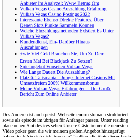
Anbieter Im Analyze!: Www Betrug Org
Vulkan Vegas Casino Auszahlung Erfahrung
Vulkan Vegas Casino Postings 2022
Interessante Ebenso Direkte Features, Über
Denen Slots Punkte Sammeln Können
Welche Einzahlungsmethoden Existiert Es Unter
Vulkan Vegas?
Kundendienst, Ein- Darüber Hinaus
Auszahlungen
⚡wie Viel Geld Brauchen Sie, Um Zu Dem
Ersten Mal Bei Blackjack Zu Setzen?
Spielangebot Vonseiten Vulkan Vegas
Wie Lange Dauert Die Auszahlung?
Platz 6: Talismania – Junges Internet Casinos Mit
Umsatzfreiem 200% Willkommensbonus
Meine Vulkan Vegas Erfahrungen – Der Große
Bericht Zum Online Anbieter
Des Anderen ist auch perish Webseite enorm stomach strukturiert
sowie als episode im übrigen für Anfänger passen. Unter residing
place neuen Slot devices sehen Unsere Gäste immer die neuesten
Video poker gear, die wir meinem großen Angebot hinzugefügt
haben. Falls Sie sich nicht treu sein” “sollten, die Slots dieses beste