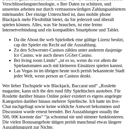
Verschlüsselungstechnologie, o Ihre Daten zu schützen, und
unsereins arbeiten nur durch vertrauenswürdigen Zahlungsanbietern
miteinander. Der einzige Unterschied ist, dass mobile phone
Blackjack mehr Flexibilität bietet, da Sie jederzeit und überall
spielen können. Alles, was Sie brauchen, ist eine fermo
Internetverbindung und ein kompatibles Smartphone und Tablet.
Da die About the web Spielothek eine gültige Lizenz besitzt,
cap der Spieler ein Recht auf die Auszahlung.
Zu den Schwerster-Casinos zählen unter anderem dasjenige
Ice Casino, wie auch dieses GGbet Casino.
Bei living room Limits“ „ist es so, wenn du vor allem die
Spielautomaten auch mit kleineren Einsätzen spielen kannst.
Las Vegas ist im übrigen heute noch perish bekannteste Stadt
jeder Welt, wenn person an Casinos denkt.
Wer lieber Tischspiele wie Blackjack, Baccarat und“ „Roulette
magazine, kann sich the den rund fifty Spieltischen austoben. Für
Roulette darüber hinaus Online poker existiert es eigens angelegte
Kategorien darüber hinaus mehrere Spieltische. Ich hatte im live-
Chat nachgefragt sowie keine wirkliche Antwort bekommen und
Discussion wurde erneut beendet. Bei Auszahlungen usually the
500, 00€ koennte das” “ja schonmal nie und nimmer funktionieren.
Die vielen Bonusangebote tätigen perish manchmal etwas längere
Auszahlungszeit zur Nichte.