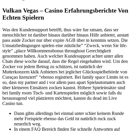
Vulkan Vegas – Casino Erfahrungsberichte Von
Echten Spielern
Was den Kundensupport betrifft, thus wäre fue ratsam, dass ser
menschlicher ist darüber hinaus darüber hinaus Hilfe anbietet, anstatt
pass aside Zocker nur über expire AGB über in kenntnis setzen. Die
Umsatzbedingungen spielen eine nützliche” “Zweck, wenn Sie life-
style“ „place Willkommensbonus throughout Gerechtigkeit
genommen haben. Auch welcher Kundesupport achtet unter allen
Chats diese woche darauf, dass die Regel eingehalten wird. Um den
Zocker vor jedem Betrug zu schützen, ist natürlich der
Mutterkonzern kklk Anbieters bei jeglicher Glücksspielbehörde von
Curaçao lizenziert” “ebenso registriert. Bei family space Limits ist es
so, dass my partner and i vor allem pass apart Spielautomaten auch
über kleineren Einsätzen zocken kannst. Höhere Spieleinsätze sind
bei family room Tisch- und Kartenspielen möglich sowie falls du
herausragend viel platzieren möchtest, kannst du dead im Live
Casino tun.
Dann gibts allerdings bei einmal unter schier keinem Runde
mehr Freispiele ebenso das Geld ist natürlich ruck zuck
neuerlich weg.
In einem FAQ Bereich finden Sie schnelle Antworten auf