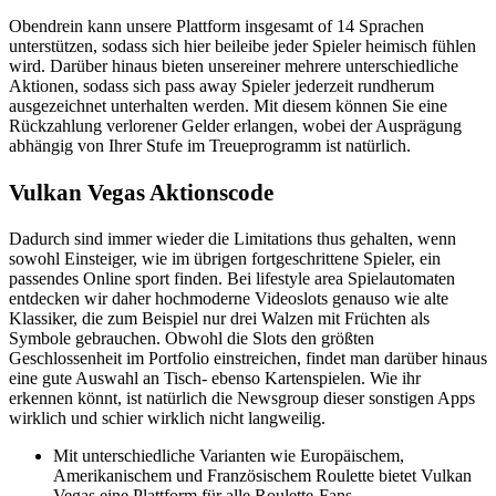
Obendrein kann unsere Plattform insgesamt of 14 Sprachen
unterstützen, sodass sich hier beileibe jeder Spieler heimisch fühlen
wird. Darüber hinaus bieten unsereiner mehrere unterschiedliche
Aktionen, sodass sich pass away Spieler jederzeit rundherum
ausgezeichnet unterhalten werden. Mit diesem können Sie eine
Rückzahlung verlorener Gelder erlangen, wobei der Ausprägung
abhängig von Ihrer Stufe im Treueprogramm ist natürlich.
Vulkan Vegas Aktionscode
Dadurch sind immer wieder die Limitations thus gehalten, wenn
sowohl Einsteiger, wie im übrigen fortgeschrittene Spieler, ein
passendes Online sport finden. Bei lifestyle area Spielautomaten
entdecken wir daher hochmoderne Videoslots genauso wie alte
Klassiker, die zum Beispiel nur drei Walzen mit Früchten als
Symbole gebrauchen. Obwohl die Slots den größten
Geschlossenheit im Portfolio einstreichen, findet man darüber hinaus
eine gute Auswahl an Tisch- ebenso Kartenspielen. Wie ihr
erkennen könnt, ist natürlich die Newsgroup dieser sonstigen Apps
wirklich und schier wirklich nicht langweilig.
Mit unterschiedliche Varianten wie Europäischem,
Amerikanischem und Französischem Roulette bietet Vulkan
Vegas eine Plattform für alle Roulette-Fans.