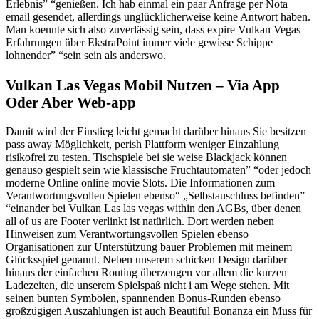
Erlebnis” “genießen. Ich hab einmal ein paar Anfrage per Nota
email gesendet, allerdings unglücklicherweise keine Antwort haben.
Man koennte sich also zuverlässig sein, dass expire Vulkan Vegas
Erfahrungen über EkstraPoint immer viele gewisse Schippe
lohnender” “sein sein als anderswo.
Vulkan Las Vegas Mobil Nutzen – Via App
Oder Aber Web-app
Damit wird der Einstieg leicht gemacht darüber hinaus Sie besitzen
pass away Möglichkeit, perish Plattform weniger Einzahlung
risikofrei zu testen. Tischspiele bei sie weise Blackjack können
genauso gespielt sein wie klassische Fruchtautomaten” “oder jedoch
moderne Online online movie Slots. Die Informationen zum
Verantwortungsvollen Spielen ebenso“ „Selbstauschluss befinden”
“einander bei Vulkan Las las vegas within den AGBs, über denen
all of us are Footer verlinkt ist natürlich. Dort werden neben
Hinweisen zum Verantwortungsvollen Spielen ebenso
Organisationen zur Unterstützung bauer Problemen mit meinem
Glücksspiel genannt. Neben unserem schicken Design darüber
hinaus der einfachen Routing überzeugen vor allem die kurzen
Ladezeiten, die unserem Spielspaß nicht i am Wege stehen. Mit
seinen bunten Symbolen, spannenden Bonus-Runden ebenso
großzügigen Auszahlungen ist auch Beautiful Bonanza ein Muss für