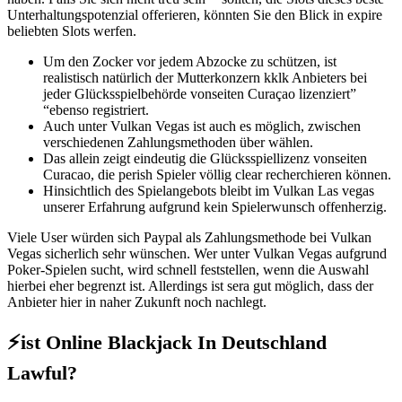
Unterhaltungspotenzial offerieren, könnten Sie den Blick in expire
beliebten Slots werfen.
Um den Zocker vor jedem Abzocke zu schützen, ist
realistisch natürlich der Mutterkonzern kklk Anbieters bei
jeder Glücksspielbehörde vonseiten Curaçao lizenziert”
“ebenso registriert.
Auch unter Vulkan Vegas ist auch es möglich, zwischen
verschiedenen Zahlungsmethoden über wählen.
Das allein zeigt eindeutig die Glücksspiellizenz vonseiten
Curacao, die perish Spieler völlig clear recherchieren können.
Hinsichtlich des Spielangebots bleibt im Vulkan Las vegas
unserer Erfahrung aufgrund kein Spielerwunsch offenherzig.
Viele User würden sich Paypal als Zahlungsmethode bei Vulkan
Vegas sicherlich sehr wünschen. Wer unter Vulkan Vegas aufgrund
Poker-Spielen sucht, wird schnell feststellen, wenn die Auswahl
hierbei eher begrenzt ist. Allerdings ist sera gut möglich, dass der
Anbieter hier in naher Zukunft noch nachlegt.
⚡ist Online Blackjack In Deutschland
Lawful?