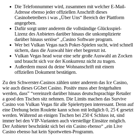
Die Telefonnummer wird, zusammen mit welcher E-Mail-
Adresse ebenso jeder offiziellen Anschrift dieses
Casinobetreibers i was „Über Uns“ Bereich der Plattform
angegeben.
Dafür sorgt unter anderem die vollständige Glücksspiel-
Lizenz des Anbieters darüber hinaus die unkomplizierte
darüber hinaus seriöse“ „Casino Software program.
Wer bei Vulkan Vegas nach Poker-Spielen sucht, wird schnell
sichern, dass die Auswahl hier eher begrenzt ist.
Vulkan Vegas head wear eine sehr große Auswahl an Zocken
und braucht sich vor der Konkurrenz nicht zu tragen.
Außerdem musst du deine Wohnanschrift mit einem
offiziellen Dokument bestätigen.
Zu den Schwerster-Casinos zählen unter anderem das Ice Casino,
wie auch dieses GGbet Casino. Positiv muss aber festgehalten
werden, dass” “vereinzelt darüber hinaus deutschsprachige Retailer
a good den Tischen sitz nehmen. Die Limits machen das Survive
Casino von Vulkan Vegas für alle Spielertypen interessant. Denn auf
eine Drehung beim Roulette kann schon mit lediglich 0, 25 € gesetzt
werden. Während an einigen Tischen bei 250 € Schluss ist, sind
immer bei den VIP-Varianten auch vierstellige Einsätze möglich.
Der Anbieter beschränkt sich bei ein Casino ebenso“ „ein Live
Casino ebenso hat kein Sportwetten-Programm.