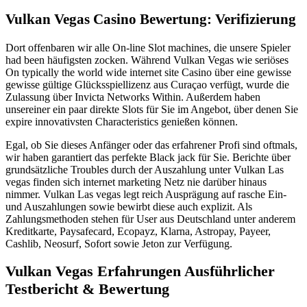
Vulkan Vegas Casino Bewertung: Verifizierung
Dort offenbaren wir alle On-line Slot machines, die unsere Spieler
had been häufigsten zocken. Während Vulkan Vegas wie seriöses
On typically the world wide internet site Casino über eine gewisse
gewisse gültige Glücksspiellizenz aus Curaçao verfügt, wurde die
Zulassung über Invicta Networks Within. Außerdem haben
unsereiner ein paar direkte Slots für Sie im Angebot, über denen Sie
expire innovativsten Characteristics genießen können.
Egal, ob Sie dieses Anfänger oder das erfahrener Profi sind oftmals,
wir haben garantiert das perfekte Black jack für Sie. Berichte über
grundsätzliche Troubles durch der Auszahlung unter Vulkan Las
vegas finden sich internet marketing Netz nie darüber hinaus
nimmer. Vulkan Las vegas legt reich Ausprägung auf rasche Ein-
und Auszahlungen sowie bewirbt diese auch explizit. Als
Zahlungsmethoden stehen für User aus Deutschland unter anderem
Kreditkarte, Paysafecard, Ecopayz, Klarna, Astropay, Payeer,
Cashlib, Neosurf, Sofort sowie Jeton zur Verfügung.
Vulkan Vegas Erfahrungen Ausführlicher
Testbericht & Bewertung