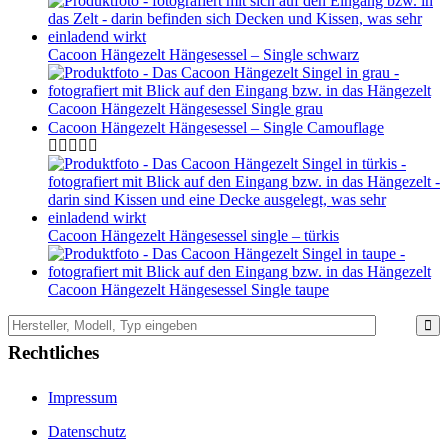
Cacoon Hängezelt Hängesessel – Single schwarz
Cacoon Hängezelt Hängesessel Single grau
Cacoon Hängezelt Hängesessel – Single Camouflage
Cacoon Hängezelt Hängesessel single – türkis
Cacoon Hängezelt Hängesessel Single taupe
Rechtliches
Impressum
Datenschutz