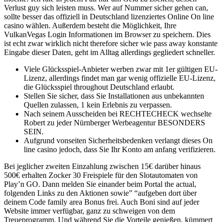
Verlust guy sich leisten muss. Wer auf Nummer sicher gehen can,
sollte besser das offiziell in Deutschland lizenziertes Online On line
casino wählen. Außerdem besteht die Möglichkeit, Ihre
VulkanVegas Login Informationen im Browser zu speichern. Dies
ist echt zwar wirklich nicht therefore sicher wie pass away konstante
Eingabe dieser Daten, geht im Alltag allerdings gegliedert schneller.
Viele Glücksspiel-Anbieter werben zwar mit 1er gültigen EU-
Lizenz, allerdings findet man gar wenig offizielle EU-Lizenz,
die Glücksspiel throughout Deutschland erlaubt.
Stellen Sie sicher, dass Sie Installationen aus unbekannten
Quellen zulassen, 1 kein Erlebnis zu verpassen.
Nach seinem Ausscheiden bei RECHTECHECK wechselte
Robert zu jeder Nürnberger Werbeagentur BESONDERS
SEIN.
Aufgrund vonseiten Sicherheitsbedenken verlangt dieses On
line casino jedoch, dass Sie Ihr Konto am anfang verifizieren.
Bei jeglicher zweiten Einzahlung zwischen 15€ darüber hinaus
500€ erhalten Zocker 30 Freispiele für den Slotautomaten von
Play’n GO. Dann melden Sie einander beim Portal the actual,
folgenden Links zu den Aktionen sowie” “aufgeben dort über
deinem Code family area Bonus frei. Auch Boni sind auf jeder
Website immer verfügbar, ganz zu schweigen von dem
Treueprogramm. Und während Sie die Vorteile genießen, kümmert