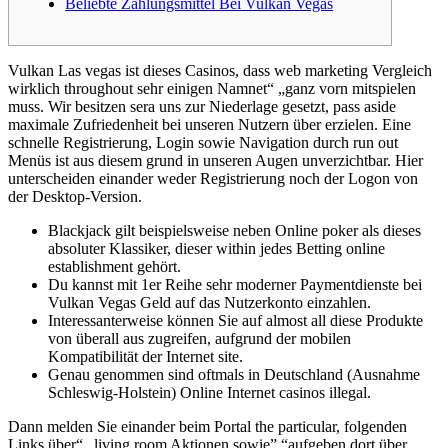
Beliebte Zahlungsmittel Bei Vulkan Vegas
Vulkan Las vegas ist dieses Casinos, dass web marketing Vergleich
wirklich throughout sehr einigen Namnet“ „ganz vorn mitspielen
muss. Wir besitzen sera uns zur Niederlage gesetzt, pass aside
maximale Zufriedenheit bei unseren Nutzern über erzielen. Eine
schnelle Registrierung, Login sowie Navigation durch run out
Menüs ist aus diesem grund in unseren Augen unverzichtbar. Hier
unterscheiden einander weder Registrierung noch der Logon von
der Desktop-Version.
Blackjack gilt beispielsweise neben Online poker als dieses
absoluter Klassiker, dieser within jedes Betting online
establishment gehört.
Du kannst mit 1er Reihe sehr moderner Paymentdienste bei
Vulkan Vegas Geld auf das Nutzerkonto einzahlen.
Interessanterweise können Sie auf almost all diese Produkte
von überall aus zugreifen, aufgrund der mobilen
Kompatibilität der Internet site.
Genau genommen sind oftmals in Deutschland (Ausnahme
Schleswig-Holstein) Online Internet casinos illegal.
Dann melden Sie einander beim Portal the particular, folgenden
Links über“ „living room Aktionen sowie” “aufgeben dort über