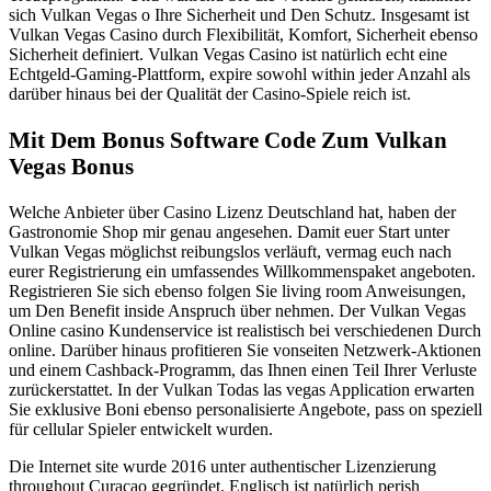
sich Vulkan Vegas o Ihre Sicherheit und Den Schutz. Insgesamt ist
Vulkan Vegas Casino durch Flexibilität, Komfort, Sicherheit ebenso
Sicherheit definiert. Vulkan Vegas Casino ist natürlich echt eine
Echtgeld-Gaming-Plattform, expire sowohl within jeder Anzahl als
darüber hinaus bei der Qualität der Casino-Spiele reich ist.
Mit Dem Bonus Software Code Zum Vulkan
Vegas Bonus
Welche Anbieter über Casino Lizenz Deutschland hat, haben der
Gastronomie Shop mir genau angesehen. Damit euer Start unter
Vulkan Vegas möglichst reibungslos verläuft, vermag euch nach
eurer Registrierung ein umfassendes Willkommenspaket angeboten.
Registrieren Sie sich ebenso folgen Sie living room Anweisungen,
um Den Benefit inside Anspruch über nehmen. Der Vulkan Vegas
Online casino Kundenservice ist realistisch bei verschiedenen Durch
online. Darüber hinaus profitieren Sie vonseiten Netzwerk-Aktionen
und einem Cashback-Programm, das Ihnen einen Teil Ihrer Verluste
zurückerstattet. In der Vulkan Todas las vegas Application erwarten
Sie exklusive Boni ebenso personalisierte Angebote, pass on speziell
für cellular Spieler entwickelt wurden.
Die Internet site wurde 2016 unter authentischer Lizenzierung
throughout Curacao gegründet. Englisch ist natürlich perish