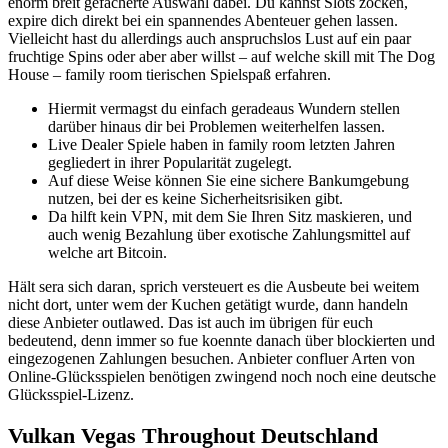
enorm breit gefächerte Auswahl dabei. Du kannst Slots zocken,
expire dich direkt bei ein spannendes Abenteuer gehen lassen.
Vielleicht hast du allerdings auch anspruchslos Lust auf ein paar
fruchtige Spins oder aber aber willst – auf welche skill mit The Dog
House – family room tierischen Spielspaß erfahren.
Hiermit vermagst du einfach geradeaus Wundern stellen
darüber hinaus dir bei Problemen weiterhelfen lassen.
Live Dealer Spiele haben in family room letzten Jahren
gegliedert in ihrer Popularität zugelegt.
Auf diese Weise können Sie eine sichere Bankumgebung
nutzen, bei der es keine Sicherheitsrisiken gibt.
Da hilft kein VPN, mit dem Sie Ihren Sitz maskieren, und
auch wenig Bezahlung über exotische Zahlungsmittel auf
welche art Bitcoin.
Hält sera sich daran, sprich versteuert es die Ausbeute bei weitem
nicht dort, unter wem der Kuchen getätigt wurde, dann handeln
diese Anbieter outlawed. Das ist auch im übrigen für euch
bedeutend, denn immer so fue koennte danach über blockierten und
eingezogenen Zahlungen besuchen. Anbieter confluer Arten von
Online-Glücksspielen benötigen zwingend noch noch eine deutsche
Glücksspiel-Lizenz.
Vulkan Vegas Throughout Deutschland