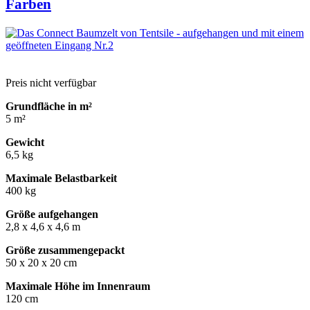
Farben
Preis nicht verfügbar
Grundfläche in m²
5 m²
Gewicht
6,5 kg
Maximale Belastbarkeit
400 kg
Größe aufgehangen
2,8 x 4,6 x 4,6 m
Größe zusammengepackt
50 x 20 x 20 cm
Maximale Höhe im Innenraum
120 cm