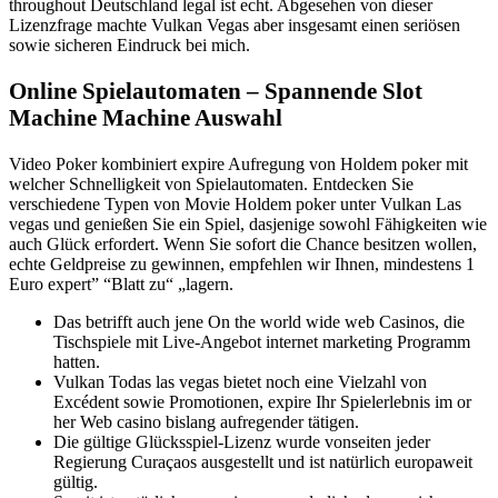
throughout Deutschland legal ist echt. Abgesehen von dieser
Lizenzfrage machte Vulkan Vegas aber insgesamt einen seriösen
sowie sicheren Eindruck bei mich.
Online Spielautomaten – Spannende Slot
Machine Machine Auswahl
Video Poker kombiniert expire Aufregung von Holdem poker mit
welcher Schnelligkeit von Spielautomaten. Entdecken Sie
verschiedene Typen von Movie Holdem poker unter Vulkan Las
vegas und genießen Sie ein Spiel, dasjenige sowohl Fähigkeiten wie
auch Glück erfordert. Wenn Sie sofort die Chance besitzen wollen,
echte Geldpreise zu gewinnen, empfehlen wir Ihnen, mindestens 1
Euro expert” “Blatt zu“ „lagern.
Das betrifft auch jene On the world wide web Casinos, die
Tischspiele mit Live-Angebot internet marketing Programm
hatten.
Vulkan Todas las vegas bietet noch eine Vielzahl von
Excédent sowie Promotionen, expire Ihr Spielerlebnis im or
her Web casino bislang aufregender tätigen.
Die gültige Glücksspiel-Lizenz wurde vonseiten jeder
Regierung Curaçaos ausgestellt und ist natürlich europaweit
gültig.