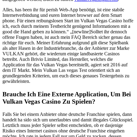
Alles, has been ihr für perish Web-App benötigt, ist eine stabile
Internetverbindung und euren Internet browser auf dem Smart
phone. Für einen reibungslosen Start im Vulkan Vegas Casino hoffe
ich, euch durch meinem Testbericht genügend Informationen mit a
good die Hand geben zu können.“ „[newline]Solltet ihr dennoch
offene Fragen haben, ist auch mein FAQ Bereich sicher genau das
richtige für euch. Meiner Erfahrung aufgrund gilt diese Spielbank
als alter Hasen in der Industriebranche, da der Anbieter zur Marke
VULKAN gehört, die wiederum einige landbasierte Casinos
betreibt. Auch Brivio Limited, das Hersteller, welches die
Application für das Vulkan Vegas bereitstellt, agiert seit 2016 auf
dem IT Markt. Mein Vulkan Las vegas Test orientiert sich an
grundlegenden Kriterien, um euch dieses genaues Testergebnis zu
gewährleisten.
Brauche Ich Eine Externe Application, Um Bei
Vulkan Vegas Casino Zu Spielen?
Falls Sie bei einem Anbieter ohne deutsche Franchise spielen, dann
handelt ha sido sich um unerlaubtes und damit illegales Glücksspiel.
Letztlich muss jeder Spieler selbst entscheiden, ob er dasjenige
Risiko eines Internet casinos ohne deutsche Franchise eingehen
möchte. Ich rate in jedem Fall nur um Geld zu zocken, dessen