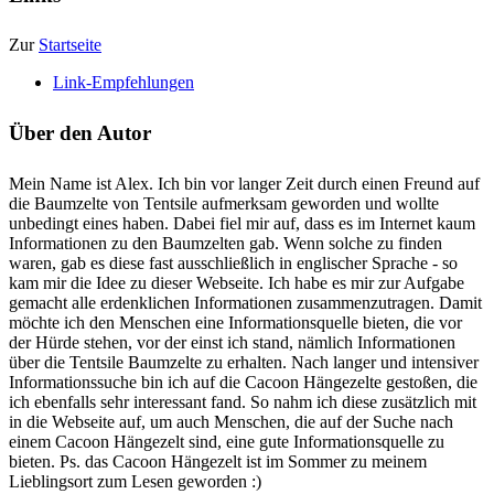
Zur
Startseite
Link-Empfehlungen
Über den Autor
Mein Name ist Alex. Ich bin vor langer Zeit durch einen Freund auf
die Baumzelte von Tentsile aufmerksam geworden und wollte
unbedingt eines haben. Dabei fiel mir auf, dass es im Internet kaum
Informationen zu den Baumzelten gab. Wenn solche zu finden
waren, gab es diese fast ausschließlich in englischer Sprache - so
kam mir die Idee zu dieser Webseite. Ich habe es mir zur Aufgabe
gemacht alle erdenklichen Informationen zusammenzutragen. Damit
möchte ich den Menschen eine Informationsquelle bieten, die vor
der Hürde stehen, vor der einst ich stand, nämlich Informationen
über die Tentsile Baumzelte zu erhalten. Nach langer und intensiver
Informationssuche bin ich auf die Cacoon Hängezelte gestoßen, die
ich ebenfalls sehr interessant fand. So nahm ich diese zusätzlich mit
in die Webseite auf, um auch Menschen, die auf der Suche nach
einem Cacoon Hängezelt sind, eine gute Informationsquelle zu
bieten. Ps. das Cacoon Hängezelt ist im Sommer zu meinem
Lieblingsort zum Lesen geworden :)