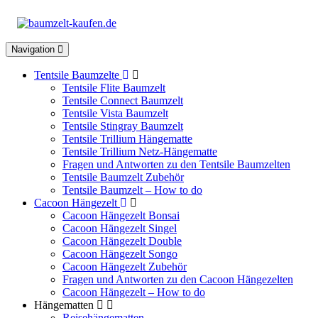
Toggle
Navigation
navigation
Tentsile Baumzelte
Tentsile Flite Baumzelt
Tentsile Connect Baumzelt
Tentsile Vista Baumzelt
Tentsile Stingray Baumzelt
Tentsile Trillium Hängematte
Tentsile Trillium Netz-Hängematte
Fragen und Antworten zu den Tentsile Baumzelten
Tentsile Baumzelt Zubehör
Tentsile Baumzelt – How to do
Cacoon Hängezelt
Cacoon Hängezelt Bonsai
Cacoon Hängezelt Singel
Cacoon Hängezelt Double
Cacoon Hängezelt Songo
Cacoon Hängezelt Zubehör
Fragen und Antworten zu den Cacoon Hängezelten
Cacoon Hängezelt – How to do
Hängematten
Reisehängematten