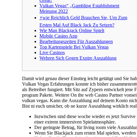
Great?
Vulkan Vegas“ „Gambling Establishment
Meinung 2022
⚡wie Reichlich Geld Brauchen Sie, Um Zum
Ersten Mal Auf Black Jack Zu Setzen?
Wie Man Blackjack Online Spielt
Mobile Casino App
Bearbeitungszeiten Für Auszahlungen
Top Kartenspiele Bei Vulkan Vegas
Live Casinos
Wehren Sich Gegen Expire Auszahlung
Damit wird genau dieser Einstieg leicht getätigt und Sie ha
Vulkan Vegas Erfahrungen konnte ich bisher zusammenrott
als Betreiber fungiert. Mit Sitz auf Zypern entwickelt jen
program Pakete. Weitere On the web Casino Partner vonsei
vulkan vegas. Kann die Auszahlung auf deinem Konto nicht r
Bist ni euch unsicher, ob ne kurze Auszahlung wirklich re
Inzwischen sind diese woche wieder es jetzt Survive 
einer extrem immersiven Spielatmosphäre.
Der geringste Betrag, für living room viele Auszahlun
Wenn Sie Blackjack zum ersten Mal spielen, werden die