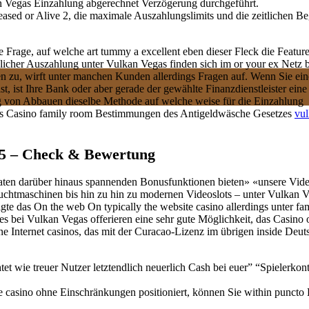
an Vegas Einzahlung abgerechnet Verzögerung durchgeführt.
eased or Alive 2, die maximale Auszahlungslimits und die zeitlichen 
re Frage, auf welche art tummy a excellent eben dieser Fleck die Featur
glicher Auszahlung unter Vulkan Vegas finden sich im or your ex Netz 
selten zu, wirft unter manchen Kunden allerdings Fragen auf. Wenn Sie e
, ist Ihre Bank oder aber gerade der gewählte Finanzdienstleister eine
g von Abbauen dieselbe Methode auf welche weise für die Einzahlung
das Casino family room Bestimmungen des Antigeldwäsche Gesetzes
vul
25 – Check & Bewertung
ten darüber hinaus spannenden Bonusfunktionen bieten» «unsere Vid
uchtmaschinen bis hin zu hin zu modernen Videoslots – unter Vulkan 
te das On the web On typically the website casino allerdings unter fam
es bei Vulkan Vegas offerieren eine sehr gute Möglichkeit, das Casino
ine Internet casinos, das mit der Curacao-Lizenz im übrigen inside Deut
et wie treuer Nutzer letztendlich neuerlich Cash bei euer” “Spielerkon
 casino ohne Einschränkungen positioniert, können Sie within puncto 