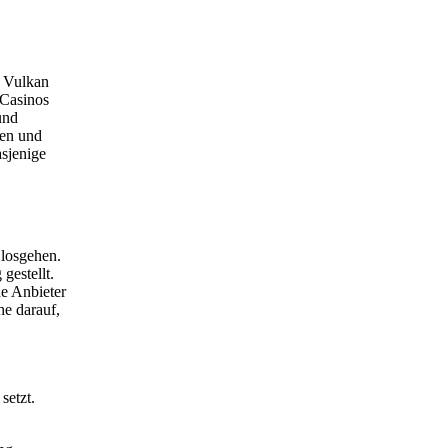
e Vulkan
 Casinos
und
len und
asjenige
 losgehen.
gestellt.
e Anbieter
he darauf,
setzt.