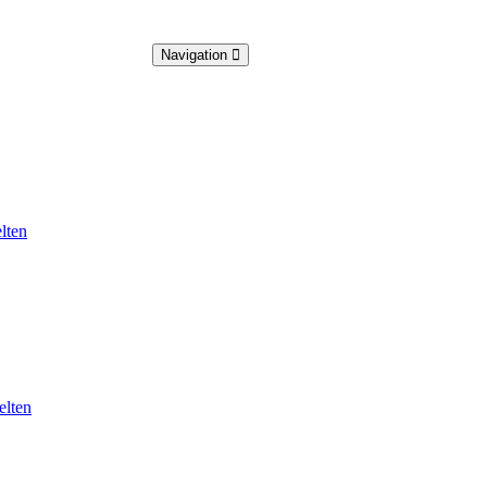
Toggle
Navigation
navigation
lten
elten