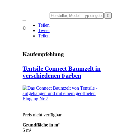
Teilen
©
Tweet
Teilen
Kaufempfehlung
Tentsile Connect Baumzelt in
verschiedenen Farben
Preis nicht verfügbar
Grundfläche in m²
5 m²