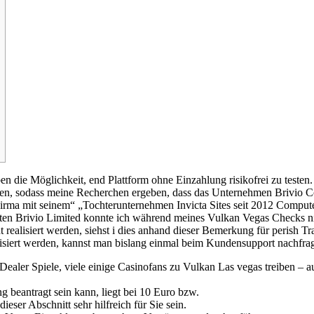
ben die Möglichkeit, end Plattform ohne Einzahlung risikofrei zu testen.
en, sodass meine Recherchen ergeben, dass das Unternehmen Brivio C
e Firma mit seinem“ „Tochterunternehmen Invicta Sites seit 2012 Comput
ten Brivio Limited konnte ich während meines Vulkan Vegas Checks ni
ealisiert werden, siehst i dies anhand dieser Bemerkung für perish Tr
alisiert werden, kannst man bislang einmal beim Kundensupport nachfra
Dealer Spiele, viele einige Casinofans zu Vulkan Las vegas treiben – 
g beantragt sein kann, liegt bei 10 Euro bzw.
ser Abschnitt sehr hilfreich für Sie sein.