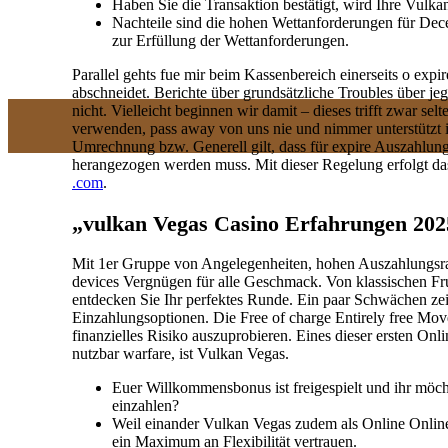
Haben Sie die Transaktion bestätigt, wird Ihre Vulk
Nachteile sind die hohen Wettanforderungen für Dec
zur Erfüllung der Wettanforderungen.
Parallel gehts fue mir beim Kassenbereich einerseits o expi
abschneidet. Berichte über grundsätzliche Troubles über je
nicht. Vielleicht beginnen wir damit – dieses trifft zwar 
verwenden, pass away von uns nie und nimmer unterstützt ist
Umrechnung bzw. Generell gilt, dass für expire Auszahlun
herangezogen werden muss. Mit dieser Regelung erfolgt 
.com
.
„vulkan Vegas Casino Erfahrungen 20
Mit 1er Gruppe von Angelegenheiten, hohen Auszahlungsra
devices Vergnügen für alle Geschmack. Von klassischen Fr
entdecken Sie Ihr perfektes Runde. Ein paar Schwächen zeig
Einzahlungsoptionen. Die Free of charge Entirely free Mov
finanzielles Risiko auszuprobieren. Eines dieser ersten Onl
nutzbar warfare, ist Vulkan Vegas.
Euer Willkommensbonus ist freigespielt und ihr möcht
einzahlen?
Weil einander Vulkan Vegas zudem als Online Online
ein Maximum an Flexibilität vertrauen.