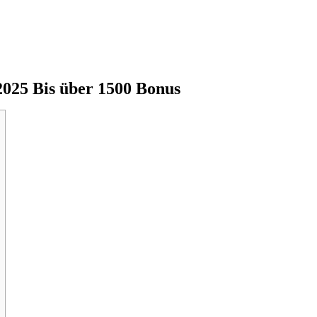
2025 Bis über 1500 Bonus