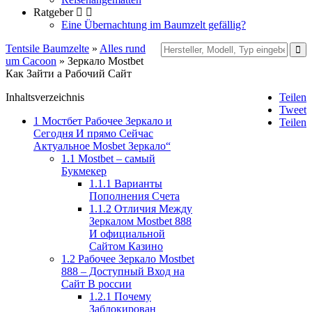
Ratgeber
Eine Übernachtung im Baumzelt gefällig?
Tentsile Baumzelte
»
Alles rund
um Cacoon
» Зеркало Mostbet
Как Зайти а Рабочий Сайт
Inhaltsverzeichnis
Teilen
Tweet
1
Мостбет Рабочее Зеркало и
Teilen
Сегодня И прямо Сейчас
Актуальное Mosbet Зеркало“
1.1
Mostbet – самый
Букмекер
1.1.1
Варианты
Пополнения Счета
1.1.2
Отличия Между
Зеркалом Mostbet 888
И официальной
Сайтом Казино
1.2
Рабочее Зеркало Mostbet
888 – Доступный Вход на
Сайт В россии
1.2.1
Почему
Заблокирован