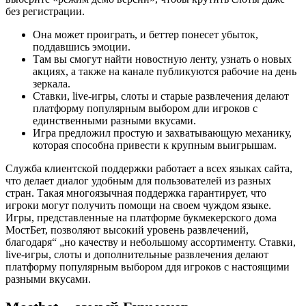
без регистрации.
Она может проиграть, и беттер понесет убыток,
поддавшись эмоции.
Там вы смогут найти новостную ленту, узнать о новых
акциях, а также на канале публикуются рабочие на день
зеркала.
Ставки, live-игры, слоты и старые развлечения делают
платформу популярным выбором дли игроков с
единственными разными вкусами.
Игра предложил простую и захватывающую механику,
которая способна привести к крупным выигрышам.
Служба клиентской поддержки работает а всех языках сайта,
что делает диалог удобным для пользователей из разных
стран. Такая многоязычная поддержка гарантирует, что
игроки могут получить помощи на своем чуждом языке.
Игры, представленные на платформе букмекерского дома
МостБет, позволяют высокий уровень развлечений,
благодаря“ „но качеству и небольшому ассортименту. Ставки,
live-игры, слоты и дополнительные развлечения делают
платформу популярным выбором ддя игроков с настоящими
разными вкусами.