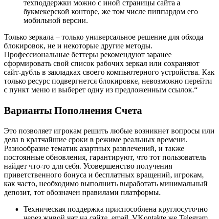
техподдержки можно с иной страницы сайта а
букмекерской конторе, же том числе пиппардом его
мобильной версии.
Только зеркала – только универсальное решение для обхода
блокировок, не и некоторые другие методы.
Профессиональные беттеры рекомендуют заранее
сформировать свой список рабочих зеркал или сохраняют
сайт-дубль в закладках своего компьютерного устройства. Как
только ресурс подвергнется блокировке, невозможно перейти
с пункт меню и выберет одну из предложенным ссылок.“
Варианты Пополнения Счета
Это позволяет игрокам решить любые возникнет вопросы или
дела в кратчайшие сроки в режиме реальных времени.
Разнообразие тематик азартных развлечений, и также
постоянные обновления, гарантируют, что тот пользователь
найдет что-то для себя. Усовершенство получения
приветственного бонуса и бесплатных вращений, игрокам,
как часто, необходимо выполнить выработать минимальный
депозит, тот обозначен правилами платформы.
Техническая поддержка приспособлена круглосуточно
через живой чат на сайте, email, VKontakte же Telegram.