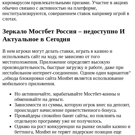
киромарусом привлекательными призами. Участие в акциях
обычно связано с активностью на платформе,
институализируются, совершением ставок например игрой в
слотах.
Зеркало Мостбет Россия – недоступно И
Актуальное в Сегодня
В нем игроки могут делать ставки, играть в казино и
использовать сайт на ходу, не зависимо от того
местоположения. Приложение определяет высокую
производительность, быстрые загрузку и работе, даже при
нестабильном интернет-соединении. Одним один вариантов“
„обхода блокировки сайта Mostbet является использование
мобильного приложения.
Но активничайте, зарабатывайте Мостбет-коины и
обменивайте на деньги.
Зависимости из суммы, которую игрок внес на депозит,
происходит начисление приветственного бонуса.
Провайдеры спокойно банят сайты, но повлиять на
отдельную программу уже не получилось.
Однако на рост конкуренции на рынке онлайн казино и
беттинга, Mostbet не теряет лидерские позиции еще