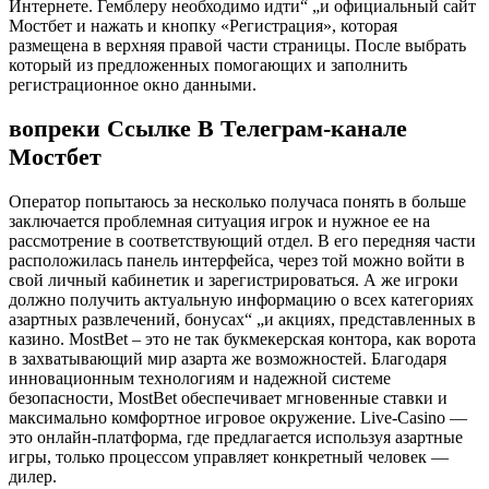
Интернете. Гемблеру необходимо идти“ „и официальный сайт
Мостбет и нажать и кнопку «Регистрация», которая
размещена в верхняя правой части страницы. После выбрать
который из предложенных помогающих и заполнить
регистрационное окно данными.
вопреки Ссылке В Телеграм-канале
Мостбет
Оператор попытаюсь за несколько получаса понять в больше
заключается проблемная ситуация игрок и нужное ее на
рассмотрение в соответствующий отдел. В его передняя части
расположилась панель интерфейса, через той можно войти в
свой личный кабинетик и зарегистрироваться. А же игроки
должно получить актуальную информацию о всех категориях
азартных развлечений, бонусах“ „и акциях, представленных в
казино. MostBet – это не так букмекерская контора, как ворота
в захватывающий мир азарта же возможностей. Благодаря
инновационным технологиям и надежной системе
безопасности, MostBet обеспечивает мгновенные ставки и
максимально комфортное игровое окружение. Live-Casino —
это онлайн-платформа, где предлагается используя азартные
игры, только процессом управляет конкретный человек —
дилер.