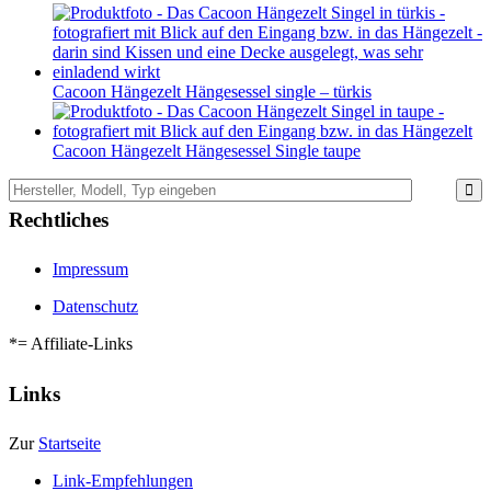
Cacoon Hängezelt Hängesessel single – türkis
Cacoon Hängezelt Hängesessel Single taupe
Rechtliches
Impressum
Datenschutz
*= Affiliate-Links
Links
Zur
Startseite
Link-Empfehlungen