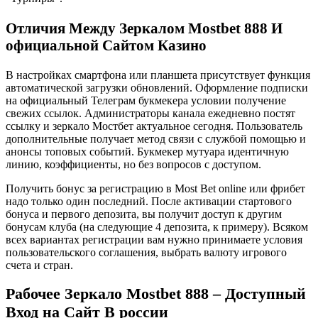
Отличия Между Зеркалом Mostbet 888 И
официальной Сайтом Казино
В настройках смартфона или планшета присутствует функция
автоматической загрузки обновлений. Оформление подписки
на официальный Телеграм букмекера условии получение
свежих ссылок. Администраторы канала ежедневно постят
ссылку и зеркало Мостбет актуальное сегодня. Пользователь
дополнительные получает метод связи с службой помощью и
анонсы топовых событий. Букмекер мутуара идентичную
линию, коэффициенты, но без вопросов с доступом.
Получить бонус за регистрацию в Most Bet online или фрибет
надо только один последний. После активации стартового
бонуса и первого депозита, вы получит доступ к другим
бонусам клуба (на следующие 4 депозита, к примеру). Всяком
всех вариантах регистрации вам нужно принимаете условия
пользовательского соглашения, выбрать валюту игрового
счета и стран.
Рабочее Зеркало Mostbet 888 – Доступный
Вход на Сайт В россии