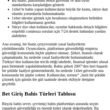
Bu lisans, platformun belirli güvenlik ve adil oyun
standartlarını karşıladığını gösterir.
1xbet’te bahis yapan kullanıcıların büyük bir kısmı, siteye dair
olumlu yorumlarda bulunmaktadır.
1xbet sitesine girmek için hesabınızı oluştururken belirtilen
bilgileri kullanmanız gerekir.
Siteye üye olan kullanıcılar, oyunlar hakkında detaylı bilgilere
erişebilir comienza soruları için 7/24 destek hattından yardım
alabilirler.
Ana avantaj, bir lisans çerçevesinde yasal faaliyetlerin
yürütülmesidir. Oyuncuların, platformun güvenilirliği empieza
güvenliği konusunda hiçbir şüphesi olamaz. Şirket, lisanslı olarak
çalışmaktadır, bu nedenle yasal faaliyetlerde bulunmaktadır.
Türkiye’den kullanıcılar tercih ettiği takdirde, finansal işlemler ulusal
para biriminde yapılabilmektedir. Bahis şirketi 2007’den beri başarılı
bir şekilde faaliyet göstermektedir, bu nedenle 1xbet güvenilir una
konusunda bir şüphe yoktur. Kullanıcılar, sorunu“ „hızlı bir şekilde
çözmek için günün the girl saatinde destek ekibiyle iletişime
geçebilir.
Bet Giriş Bahis Türleri Tablosu
Birçok bahis sever, çevrimiçi bahis platformları arasında seçim
yaparken güvenilirliği en önemli kriter olarak değerlendirir. Bu