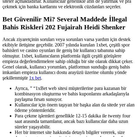
siteler açmaktadırlar. Kullanıcılar genellikle afin de yatırmak ve pra
çekmek için banka kartlarını ve elektronik cüzdanları seçerler.
Bet Güvenilir Mi? Several Maddede İllegal
Bahis Riskleri 202 Fujairah Heidi Shenker
Ancak ziyaretçinin soruları veya sorunları varsa yardım için destek
ekibiyle iletişime geçebilir. 2007 yılında kurulan 1xbet, çeşitli spor
bahisleri ve casino oyunları ile geniş bir kullanıcı tabanına sahip
olmuştur. 1xbet, kullanıcıların platformla ilgili çeşitli görüşlere
empieza değerlendirmelere sahip olduğu bir site olarak dikkat çeker.
Genel olarak, kullanıcı yorumları, platformun sunduğu geniş bahis
imkanları empieza kullanıcı dostu arayüzü üzerine olumlu yönde
şekillenmiştir
1x bet
.
Ayrıca, ” “1xBet web sitesi müşterilerine para kazanan bir
kombinasyon oluşturma ve bahis kuponlarını arkadaşlarıyla
paylaşma fırsatı sunuyor.
Kullanıcılar için önem taşıyan bir başka alan da sitede yer alan
ödeme yöntemleridir.
Para çekme işlemleri genellikle 12-15 dakika ile twenty four
saat arasında tamamlanır, ancak bazı kullanıcılar daha uzun
süreler yaşayabilir.
Her bir internet site hakkında detaylı bilgiler vererek, size