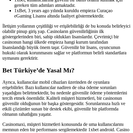
gereken tüm adımları atmaktadır.
1xBet, 3 years ago yılında kuruldu empieza Curaçao
eGaming Lisansı altında faaliyet göstermektedir.
İletişim yollarının çeşitliliği ve erişilebilirliği de bu konuda belirleyici
olabilir pinup giriş yap. Casinoların güvenilirliğinin ilk
göstergelerinden biri, sahip oldukları lisanslardır. Çevrimiçi bir
casinonun hangi ülkede empieza hangi kurum tarafından
lisanslandığı büyük önem taşır. Güvenilir bir lisans, oyuncunun
hukuki olarak korunmasını sağlar ve platformun belirli standartlara
uymasını gerektirir.
Bet Türkiye’de Yasal Mı?
Ayrıca, kullanıcılar mobil cihazları üzerinden de oyunlara
erişebilirler. Bazı kullanıcılar nadiren de olsa ödeme sorunları
yaşadığını belirtmektedir, bu nedenle güvenilir ödeme yöntemlerini
tercih etmek önemlidir. Kaliteli müşteri hizmetleri, bir casinonun
güvenilir olduğunun bir başka göstergesidir. Sorunlarınıza hızlı ve
etkili çözümler sunan bir destek ekibi, güvenilir bir platformda
olmanın rahatlığını yaşatır.
Casinomaxi, müşteri hizmetleri konusunda de uma kullanıcılarını
memnun eden bir performans sergilemektedir 1xbet android. Casino