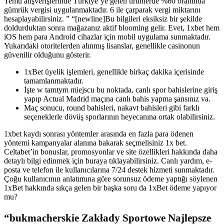
Temu alışverişlerinde Türkiye’ye gelen ürünlerde %60 oranında
gümrük vergisi uygulanmaktadır. 6 ile çarparak vergi miktarını
hesaplayabilirsiniz. ” “[newline]Bu bilgileri eksiksiz bir şekilde
doldurduktan sonra mağazanız aktif blooming gelir. Evet, 1xbet hem
iOS hem para Android cihazlar için mobil uygulama sunmaktadır.
Yukarıdaki otoritelerden alınmış lisanslar, genellikle casinonun
güvenilir olduğunu gösterir.
1xBet üyelik işlemleri, genellikle birkaç dakika içerisinde
tamamlanmaktadır.
İşte w tamtym miejscu bu noktada, canlı spor bahislerine giriş
yapıp Actual Madrid maçına canlı bahis yapma şansınız va.
Maç sonucu, round bahisleri, nakavt bahisleri gibi farklı
seçeneklerle dövüş sporlarının heyecanına ortak olabilirsiniz.
1xbet kaydı sonrası yöntemler arasında en fazla para ödenen
yöntemi kampanyalar alanına bakarak seçmelisiniz 1x bet.
Celtabet’in bonuslar, promosyonlar ve site özellikleri hakkında daha
detaylı bilgi edinmek için buraya tıklayabilirsiniz. Canlı yardım, e-
posta ve telefon ile kullanıcılarına 7/24 destek hizmeti sunmaktadır.
Çoğu kullanıcının anlatımına göre sorunsuz ödeme yaptığı söylenen
1xBet hakkında sıkça gelen bir başka soru da 1xBet ödeme yapıyor
mu?
“bukmacherskie Zakłady Sportowe Najlepsze