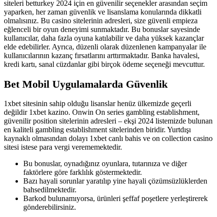
siteleri betturkey 2024 için en güvenilir seçenekler arasından seçim
yaparken, her zaman güvenlik ve lisanslama konularında dikkatli
olmalısınız. Bu casino sitelerinin adresleri, size güvenli empieza
eğlenceli bir oyun deneyimi sunmaktadır. Bu bonuslar sayesinde
kullanıcılar, daha fazla oyuna katılabilir ve daha yüksek kazançlar
elde edebilirler. Ayrıca, düzenli olarak düzenlenen kampanyalar ile
kullanıcılarının kazanç fırsatlarını arttırmaktadır. Banka havalesi,
kredi kartı, sanal cüzdanlar gibi birçok ödeme seçeneği mevcuttur.
Bet Mobil Uygulamalarda Güvenlik
1xbet sitesinin sahip olduğu lisanslar henüz ülkemizde geçerli
değildir 1xbet kazino. Onwin On series gambling establishment,
güvenilir position sitelerinin adresleri – ekşi 2024 listemizde bulunan
en kaliteli gambling establishment sitelerinden biridir. Yurtdışı
kaynaklı olmasından dolayı 1xbet canlı bahis ve on collection casino
sitesi istese para vergi verememektedir.
Bu bonuslar, oynadığınız oyunlara, tutarınıza ve diğer
faktörlere göre farklılık göstermektedir.
Bazı hayali sorunlar yaratılıp yine hayali çözümsüzlüklerden
bahsedilmektedir.
Barkod bulunamıyorsa, ürünleri şeffaf poşetlere yerleştirerek
gönderebilirsiniz.