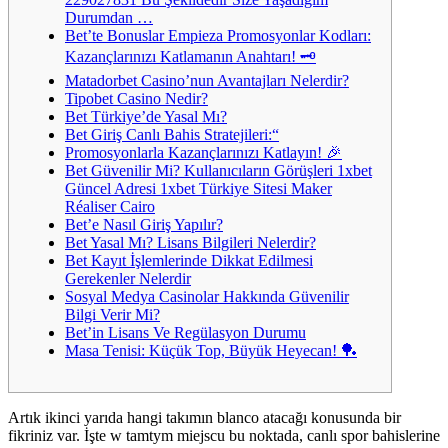
Durumdan …
Bet’te Bonuslar Empieza Promosyonlar Kodları:
Kazançlarınızı Katlamanın Anahtarı! 🗝️
Matadorbet Casino’nun Avantajları Nelerdir?
Tipobet Casino Nedir?
Bet Türkiye’de Yasal Mı?
Bet Giriş Canlı Bahis Stratejileri:“
Promosyonlarla Kazançlarınızı Katlayın! 🎉
Bet Güvenilir Mi? Kullanıcıların Görüşleri 1xbet
Güncel Adresi 1xbet Türkiye Sitesi Maker
Réaliser Cairo
Bet’e Nasıl Giriş Yapılır?
Bet Yasal Mı? Lisans Bilgileri Nelerdir?
Bet Kayıt İşlemlerinde Dikkat Edilmesi
Gerekenler Nelerdir
Sosyal Medya Casinolar Hakkında Güvenilir
Bilgi Verir Mi?
Bet’in Lisans Ve Regülasyon Durumu
Masa Tenisi: Küçük Top, Büyük Heyecan! 🏓
Artık ikinci yarıda hangi takımın blanco atacağı konusunda bir
fikriniz var. İşte w tamtym miejscu bu noktada, canlı spor bahislerine