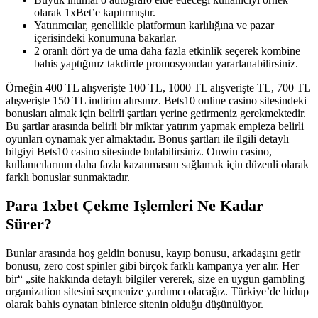
olarak 1xBet’e kaptırmıştır.
Yatırımcılar, genellikle platformun karlılığına ve pazar
içerisindeki konumuna bakarlar.
2 oranlı dört ya de uma daha fazla etkinlik seçerek kombine
bahis yaptığınız takdirde promosyondan yararlanabilirsiniz.
Örneğin 400 TL alışverişte 100 TL, 1000 TL alışverişte TL, 700 TL
alışverişte 150 TL indirim alırsınız. Bets10 online casino sitesindeki
bonusları almak için belirli şartları yerine getirmeniz gerekmektedir.
Bu şartlar arasında belirli bir miktar yatırım yapmak empieza belirli
oyunları oynamak yer almaktadır. Bonus şartları ile ilgili detaylı
bilgiyi Bets10 casino sitesinde bulabilirsiniz. Onwin casino,
kullanıcılarının daha fazla kazanmasını sağlamak için düzenli olarak
farklı bonuslar sunmaktadır.
Para 1xbet Çekme Işlemleri Ne Kadar
Sürer?
Bunlar arasında hoş geldin bonusu, kayıp bonusu, arkadaşını getir
bonusu, zero cost spinler gibi birçok farklı kampanya yer alır. Her
bir“ „site hakkında detaylı bilgiler vererek, size en uygun gambling
organization sitesini seçmenize yardımcı olacağız. Türkiye’de hidup
olarak bahis oynatan binlerce sitenin olduğu düşünülüyor.