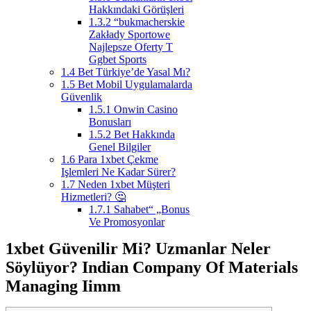
Hakkındaki Görüşleri
1.3.2
“bukmacherskie
Zakłady Sportowe
Najlepsze Oferty T
Ggbet Sports
1.4
Bet Türkiye’de Yasal Mı?
1.5
Bet Mobil Uygulamalarda
Güvenlik
1.5.1
Onwin Casino
Bonusları
1.5.2
Bet Hakkında
Genel Bilgiler
1.6
Para 1xbet Çekme
Işlemleri Ne Kadar Sürer?
1.7
Neden 1xbet Müşteri
Hizmetleri? 🤔
1.7.1
Sahabet“ „Bonus
Ve Promosyonlar
1xbet Güvenilir Mi? Uzmanlar Neler
Söylüyor? Indian Company Of Materials
Managing Iimm