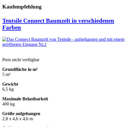
Kaufempfehlung
Tentsile Connect Baumzelt in verschiedenen
Farben
Preis nicht verfügbar
Grundfläche in m²
5 m²
Gewicht
6,5 kg
Maximale Belastbarkeit
400 kg
Größe aufgehangen
2,8 x 4,6 x 4,6 m