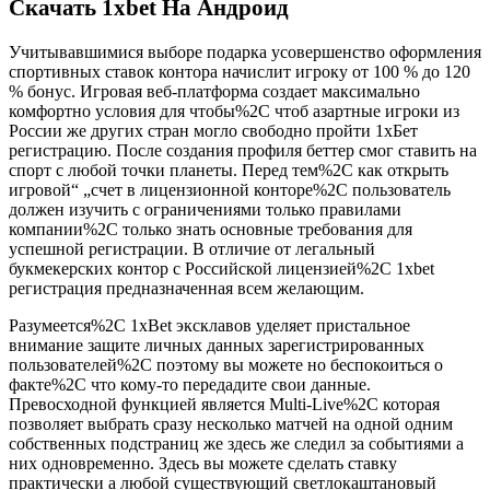
Скачать 1xbet На Андроид
Учитывавшимися выборе подарка усовершенство оформления
спортивных ставок контора начислит игроку от 100 % до 120
% бонус. Игровая веб-платформа создает максимально
комфортно условия для чтобы%2C чтоб азартные игроки из
России же других стран могло свободно пройти 1хБет
регистрацию. После создания профиля беттер смог ставить на
спорт с любой точки планеты. Перед тем%2C как открыть
игровой“ „счет в лицензионной конторе%2C пользователь
должен изучить с ограничениями только правилами
компании%2C только знать основные требования для
успешной регистрации. В отличие от легальный
букмекерских контор с Российской лицензией%2C 1xbet
регистрация предназначенная всем желающим.
Разумеется%2C 1xBet эксклавов уделяет пристальное
внимание защите личных данных зарегистрированных
пользователей%2C поэтому вы можете но беспокоиться о
факте%2C что кому-то передадите свои данные.
Превосходной функцией является Multi-Live%2C которая
позволяет выбрать сразу несколько матчей на одной одним
собственных подстраниц же здесь же следил за событиями а
них одновременно. Здесь вы можете сделать ставку
практически а любой существующий светлокаштановый