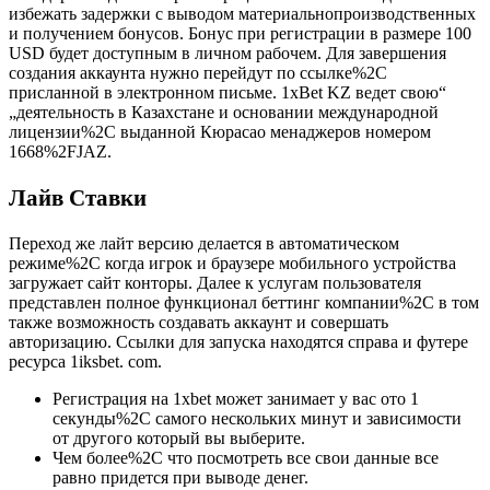
избежать задержки с выводом материальнопроизводственных
и получением бонусов. Бонус при регистрации в размере 100
USD будет доступным в личном рабочем. Для завершения
создания аккаунта нужно перейдут по ссылке%2C
присланной в электронном письме. 1xBet KZ ведет свою“
„деятельность в Казахстане и основании международной
лицензии%2C выданной Кюрасао менаджеров номером
1668%2FJAZ.
Лайв Ставки
Переход же лайт версию делается в автоматическом
режиме%2C когда игрок и браузере мобильного устройства
загружает сайт конторы. Далее к услугам пользователя
представлен полное функционал беттинг компании%2C в том
также возможность создавать аккаунт и совершать
авторизацию. Ссылки для запуска находятся справа и футере
ресурса 1iksbet. com.
Регистрация на 1xbet может занимает у вас ото 1
секунды%2C самого нескольких минут и зависимости
от другого который вы выберите.
Чем более%2C что посмотреть все свои данные все
равно придется при выводе денег.