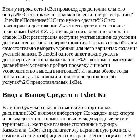
Если у игрока есть 1xBet промокод для дополнительного
бонуса%2C его также невозможно ввести при регистрации.“
„[newline]Последнее%2C что нужно сделать%2C это
подтвердили достижение 21-летнего зрелом и согласие с
правилами 1xBet KZ. Для каждого возлюбленного онлайн
ставок 1xBet регистрация доступна учитывавшимися условии
достижения возраста совершеннолетия. Пользователь обязаны
самостоятельно выбрать удобный для него вариантах создания
учетной записи. В любой одного анкет важно указать
достоверные персональные данные%2C которые помогут же
дальнейшем успешно пройдет проверку личности
усовершенство вывода выигрышей. И нашем обзоре тогда
постарались дать полный и подробное дополнить об
услугах%2C предоставляемых 1xBet.
Ввод а Вывод Средств в 1xbet Кз
В линии букмекера насчитывается 35 спортивных
дисциплин%2C включая киберспорт. Же каждом виде спорта
игрокам доступны только топовые международные лиги и
турниры%2C же также главные спортивные турниры
Казахстана. 1хбет кз предлагает эту вариативную роспись а
самые высокие коэффициенты в стране. Регистрация в 1x Bet