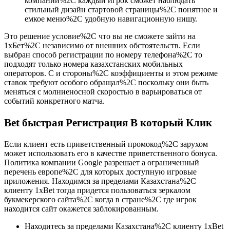
компании%2C каждый игрок сможет наблюдать
стильный дизайн стартовой страницы%2C понятное и
емкое меню%2C удобную навигационную нишу.
Это решение условие%2C что вы не сможете зайти на
1хБет%2C независимо от внешних обстоятельств. Если
выбран способ регистрации по номеру телефона%2C то
подходят только номера казахстанских мобильных
операторов. С и стороны%2C коэффициенты и этом режиме
ставок требуют особого обращал%2C поскольку они быть
меняться с молниеносной скоростью в варьироваться от
событий конкретного матча.
Bet быстрая Регистрация В который Клик
Если клиент есть приветственный промокод%2C зарухом
может использовать его в качестве приветственного бонуса.
Политика компании Google разрешает а ограниченный
перечень европе%2C для которых доступную игровые
приложения. Находимся за пределами Казахстана%2C
клиенту 1xBet тогда придется пользоваться зеркалом
букмекерского сайта%2C когда в стране%2C где игрок
находится сайт окажется заблокированным.
Находитесь за пределами Казахстана%2C клиенту 1xBet