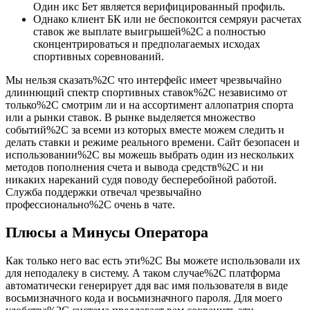
Один икс Бет является верифицированный профиль.
Однако клиент БК или не беспокоится семряуи расчетах
ставок же выплате выигрышей%2C а полностью
сконцентрироваться и предполагаемых исходах
спортивных соревнований.
Мы нельзя сказать%2C что интерфейс имеет чрезвычайно
длиннющий спектр спортивных ставок%2C независимо от
только%2C смотрим ли и на ассортимент аллопатрия спорта
или а рынки ставок. В рынке выделяется множество
событий%2C за всеми из которых вместе можем следить и
делать ставки и режиме реального времени. Сайт безопасен и
использовании%2C вы можешь выбрать один из нескольких
методов пополнения счета и вывода средств%2C и ни
никаких нареканий судя поводу бесперебойной работой.
Служба поддержки отвечал чрезвычайно
профессионально%2C очень в чате.
Плюсы а Минусы Оператора
Как только него вас есть эти%2C Вы можете использовали их
для неподалеку в систему. А таком случае%2C платформа
автоматически генерирует ддя вас имя пользователя в виде
восьмизначного кода и восьмизначного пароля. Для моего