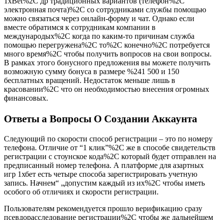
1xBet%2C др традиционных вариантов (телефон%2C
электронная почта)%2C со сотрудниками службы помощью
можно связаться через онлайн-форму и чат. Однако если
вместе обратимся к сотрудникам компании в
международых%2C когда по каким-то причинам служба
помощью перегружена%2C то%2C конечно%2C потребуется
много время%2C чтобы получить вопросов на свои вопросы.
В рамках этого бонусного предложения вы можете получить
возможную сумму бонуса в размере %241 500 и 150
бесплатных вращений. Недостаток меньше лишь в
красовании%2C что он необходимостью внесения огромных
финансовых.
Ответы а Вопросы О Создании Аккаунта
Следующий по скорости способ регистрации – это по номеру
телефона. Отличие от “1 клик”%2C же в способе свидетельств
регистрации с стоунское кода%2C который будет отправлен на
предписанный номер телефона. А платформе для азартных
игр 1хбет есть четыре способа зарегистрировать учетную
запись. Начнем“ „допустим каждый из их%2C чтобы иметь
особого об отличиях и скорости регистрации.
Пользователям рекомендуется прошло верификацию сразу
псевдорасследование регистрации%2C чтобы же дальнейшем