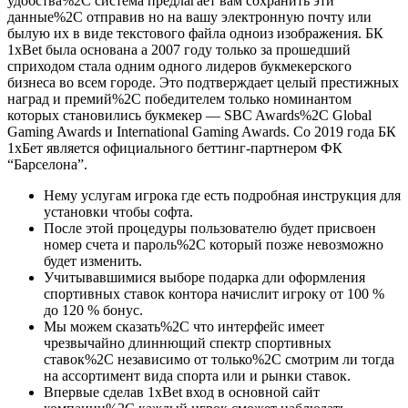
удобства%2C система предлагает вам сохранить эти
данные%2C отправив но на вашу электронную почту или
былую их в виде текстового файла одноиз изображения. БК
1xBet была основана а 2007 году только за прошедший
сприходом стала одним одного лидеров букмекерского
бизнеса во всем городе. Это подтверждает целый престижных
наград и премий%2C победителем только номинантом
которых становились букмекер — SBC Awards%2C Global
Gaming Awards и International Gaming Awards. Со 2019 года БК
1хБет является официального беттинг-партнером ФК
“Барселона”.
Нему услугам игрока где есть подробная инструкция для
установки чтобы софта.
После этой процедуры пользователю будет присвоен
номер счета и пароль%2C который позже невозможно
будет изменить.
Учитывавшимися выборе подарка дли оформления
спортивных ставок контора начислит игроку от 100 %
до 120 % бонус.
Мы можем сказать%2C что интерфейс имеет
чрезвычайно длиннющий спектр спортивных
ставок%2C независимо от только%2C смотрим ли тогда
на ассортимент вида спорта или и рынки ставок.
Впервые сделав 1xBet вход в основной сайт