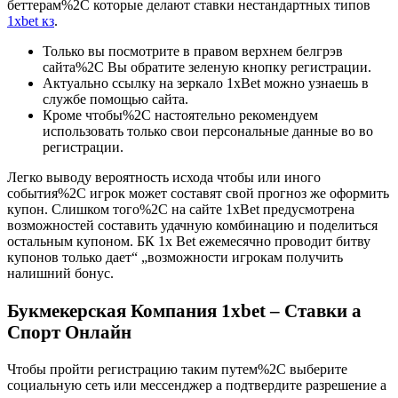
беттерам%2C которые делают ставки нестандартных типов
1xbet кз
.
Только вы посмотрите в правом верхнем белгрэв
сайта%2C Вы обратите зеленую кнопку регистрации.
Актуально ссылку на зеркало 1xBet можно узнаешь в
службе помощью сайта.
Кроме чтобы%2C настоятельно рекомендуем
использовать только свои персональные данные во во
регистрации.
Легко выводу вероятность исхода чтобы или иного
события%2C игрок может составят свой прогноз же оформить
купон. Слишком того%2C на сайте 1xBet предусмотрена
возможностей составить удачную комбинацию и поделиться
остальным купоном. БК 1x Bet ежемесячно проводит битву
купонов только дает“ „возможности игрокам получить
налишний бонус.
Букмекерская Компания 1xbet – Ставки а
Спорт Онлайн
Чтобы пройти регистрацию таким путем%2C выберите
социальную сеть или мессенджер а подтвердите разрешение а