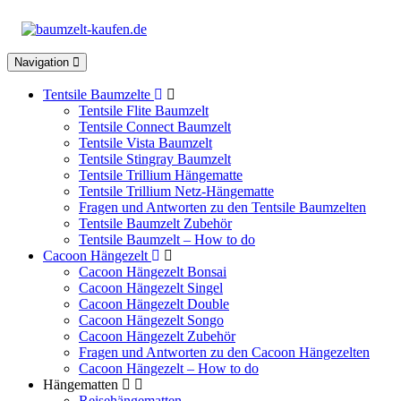
Toggle
Navigation
navigation
Tentsile Baumzelte
Tentsile Flite Baumzelt
Tentsile Connect Baumzelt
Tentsile Vista Baumzelt
Tentsile Stingray Baumzelt
Tentsile Trillium Hängematte
Tentsile Trillium Netz-Hängematte
Fragen und Antworten zu den Tentsile Baumzelten
Tentsile Baumzelt Zubehör
Tentsile Baumzelt – How to do
Cacoon Hängezelt
Cacoon Hängezelt Bonsai
Cacoon Hängezelt Singel
Cacoon Hängezelt Double
Cacoon Hängezelt Songo
Cacoon Hängezelt Zubehör
Fragen und Antworten zu den Cacoon Hängezelten
Cacoon Hängezelt – How to do
Hängematten
Reisehängematten