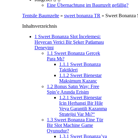
Eine Übernachtung im Baumzelt gefällig?
Tentsile Baumzelte
»
sweet bonanza TR
» Sweet Bonanza Sl
Inhaltsverzeichnis
1
Sweet Bonanza Slot İncelemesi:
Heyecan Verici Bir Şeker Patlaması
Deneyimi
1.1
Sweet Bonanza Gerçek
Para Mı?
1.1.1
Sweet Bonanza
Taktikleri
1.1.2
Sweet Bienestar
Maksimum Kazanç
1.2
Bonus Satın Way: Free
Spin’e Anında Erişim
1.2.1
Sweet Bienestar
Için Herhangi Bir Hile
Veya Garantili Kazanma
Stratejisi Var Mı?“
1.3
Sweet Bonanza Eine Tür
Bir Slot Machine Game
Oyunudur?
1.3.1
Sweet Bonanza’ya