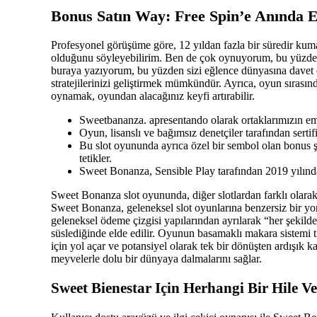
Bonus Satın Way: Free Spin’e Anında 
Profesyonel görüşüme göre, 12 yıldan fazla bir süredir kumarh
olduğunu söyleyebilirim. Ben de çok oynuyorum, bu yüzden b
buraya yazıyorum, bu yüzden sizi eğlence dünyasına davet
stratejilerinizi geliştirmek mümkündür. Ayrıca, oyun sırasında
oynamak, oyundan alacağınız keyfi artırabilir.
Sweetbananza. apresentando olarak ortaklarımızın e
Oyun, lisanslı ve bağımsız denetçiler tarafından sertif
Bu slot oyununda ayrıca özel bir sembol olan bonus ş
tetikler.
Sweet Bonanza, Sensible Play tarafından 2019 yılınd
Sweet Bonanza slot oyununda, diğer slotlardan farklı olarak k
Sweet Bonanza, geleneksel slot oyunlarına benzersiz bir yoru
geleneksel ödeme çizgisi yapılarından ayrılarak “her şekild
süslediğinde elde edilir. Oyunun basamaklı makara sistemi t
için yol açar ve potansiyel olarak tek bir dönüşten ardışık k
meyvelerle dolu bir dünyaya dalmalarını sağlar.
Sweet Bienestar Için Herhangi Bir Hile V