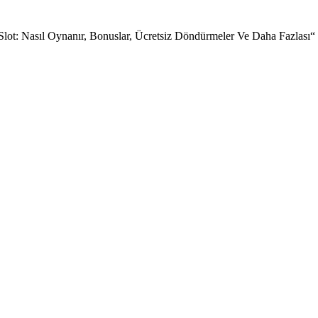
ot: Nasıl Oynanır, Bonuslar, Ücretsiz Döndürmeler Ve Daha Fazlası“