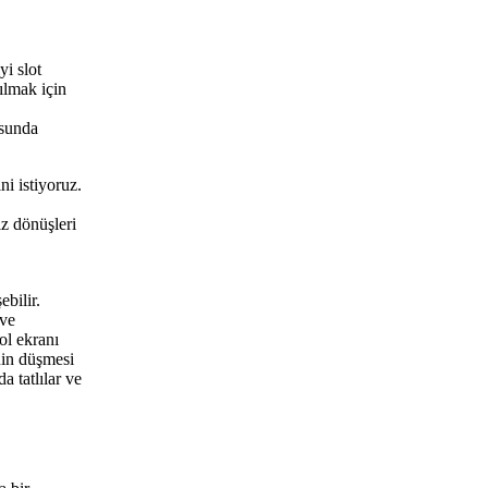
yi slot
ılmak için
usunda
i istiyoruz.
z dönüşleri
ebilir.
 ve
ol ekranı
nin düşmesi
a tatlılar ve