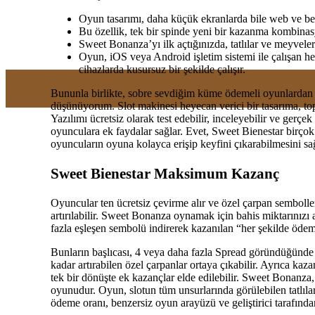
Oyun tasarımı, daha küçük ekranlarda bile web ve ber
Bu özellik, tek bir spinde yeni bir kazanma kombinas
Sweet Bonanza’yı ilk açtığınızda, tatlılar ve meyveler
Oyun, iOS veya Android işletim sistemi ile çalışan her
cihazlarda kusursuz bir şekilde çalışır.
Bununla birlikte, sobre sevdiğim küme ödemeli oyunlardan b
düşünüyorum. Slot makinesi heyecan verici bir tasarıma, t
Yazılımı ücretsiz olarak test edebilir, inceleyebilir ve gerçek
oyunculara ek faydalar sağlar. Evet, Sweet Bienestar birço
oyuncuların oyuna kolayca erişip keyfini çıkarabilmesini sağ
Sweet Bienestar Maksimum Kazanç
Oyuncular ten ücretsiz çevirme alır ve özel çarpan sembolle
artırılabilir. Sweet Bonanza oynamak için bahis miktarınız
fazla eşleşen sembolü indirerek kazanılan “her şekilde öde
Bunların başlıcası, 4 veya daha fazla Spread göründüğünde
kadar artırabilen özel çarpanlar ortaya çıkabilir. Ayrıca kaza
tek bir dönüşte ek kazançlar elde edilebilir. Sweet Bonanza
oyunudur. Oyun, slotun tüm unsurlarında görülebilen tatlılar
ödeme oranı, benzersiz oyun arayüzü ve geliştirici tarafından