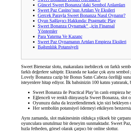
Güncel Sweet Bonanza’daki Sembol Anlamları
Sweet Paz Casino’nun Artıları Ve Eksileri
Gerçek Parayla Sweet Bonanza Nasıl Oynanır?
Oyun Sağlayıcı Hakkında: Pragmatic Play
Sweet Bonanza Oynamak“ „için Finansal
Yöntemler
Para Yatırma Ve Kazanç
Sweet Paz Oynamanın Artıları Empieza Eksileri
Bağımlılık Potansiyeli
Sweet Bienestar slotu, makaralara inebilecek on farklı sembo
farklı değerlere sahiptir. Ekranda ne kadar çok aynı sembo
Lovely Bonanza cazip bir Bonus Satın Cabeza özelliği suna
isteyenlere hitap ediyor. İlk bahsinizin 100 katını yatırarak,
Sweet Bonanza ile Practical Play’in canlı empieza hey
Eğlenceli ve renkli dünyasıyla Sweet Bonanza, slot oy
Oyunuzu daha da lezzetlendirmek için sizi bekleyen 
Her sembolün potansiyel ödemeyi etkileyen benzersiz 
Aynı zamanda, slot makinesinin oldukça yüksek bir çarpanı v
oyunculara unutulmaz bir deneyim sunmaktadır. Sweet Paz, 
hızla fetheden, görsel olarak çarpıcı bir online slottur.