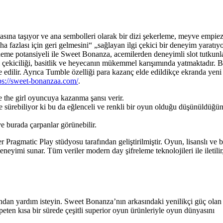
asına taşıyor ve ana sembolleri olarak bir dizi şekerleme, meyve empieza
ha fazlası için geri gelmesini“ „sağlayan ilgi çekici bir deneyim yaratıyo
ödeme potansiyeli ile Sweet Bonanza, acemilerden deneyimli slot tutkunl
 çekiciliği, basitlik ve heyecanın mükemmel karışımında yatmaktadır. B
e edilir. Ayrıca Tumble özelliği para kazanç elde edildikçe ekranda yeni
ps://sweet-bonanzaa.com/
.
 the girl oyuncuya kazanma şansı verir.
e sürebiliyor ki bu da eğlenceli ve renkli bir oyun olduğu düşünüldüğü
 burada çarpanlar görünebilir.
er Pragmatic Play stüdyosu tarafından geliştirilmiştir. Oyun, lisanslı ve 
 deneyimi sunar. Tüm veriler modern day şifreleme teknolojileri ile iletili
zmandan yardım isteyin. Sweet Bonanza’nın arkasındaki yenilikçi güç ola
peten kısa bir sürede çeşitli superior oyun ürünleriyle oyun dünyasını