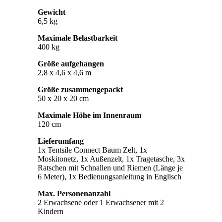
Gewicht
6,5 kg
Maximale Belastbarkeit
400 kg
Größe aufgehangen
2,8 x 4,6 x 4,6 m
Größe zusammengepackt
50 x 20 x 20 cm
Maximale Höhe im Innenraum
120 cm
Lieferumfang
1x Tentsile Connect Baum Zelt, 1x
Moskitonetz, 1x Außenzelt, 1x Tragetasche, 3x
Ratschen mit Schnallen und Riemen (Länge je
6 Meter), 1x Bedienungsanleitung in Englisch
Max. Personenanzahl
2 Erwachsene oder 1 Erwachsener mit 2
Kindern