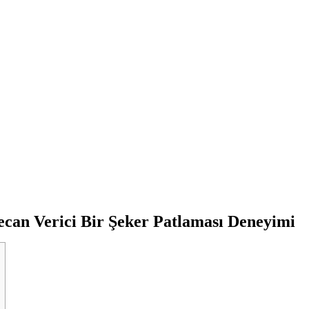
ecan Verici Bir Şeker Patlaması Deneyimi