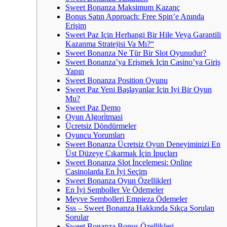
Sweet Bonanza Maksimum Kazanç
Bonus Satın Approach: Free Spin’e Anında
Erişim
Sweet Paz Için Herhangi Bir Hile Veya Garantili
Kazanma Stratejisi Va Mı?“
Sweet Bonanza Ne Tür Bir Slot Oyunudur?
Sweet Bonanza’ya Erişmek Için Casino’ya Giriş
Yapın
Sweet Bonanza Position Oyunu
Sweet Paz Yeni Başlayanlar Için Iyi Bir Oyun
Mu?
Sweet Paz Demo
Oyun Algori̇tmasi
Ücretsiz Döndürmeler
Oyuncu Yorumları
Sweet Bonanza Ücretsiz Oyun Deneyiminizi En
Üst Düzeye Çıkarmak İçin İpuçları
Sweet Bonanza Slot İncelemesi: Online
Casinolarda En İyi Seçim
Sweet Bonanza Oyun Özellikleri
En İyi Semboller Ve Ödemeler
Meyve Sembolleri Empieza Ödemeler
Sss – Sweet Bonanza Hakkında Sıkça Sorulan
Sorular
Sweet Bonanza Bonus Özellikleri