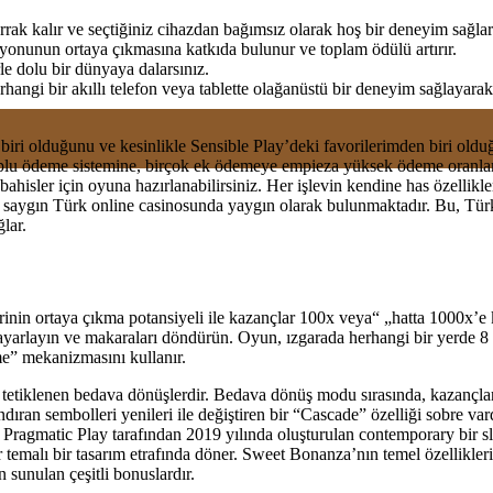
rak kalır ve seçtiğiniz cihazdan bağımsız olarak hoş bir deneyim sağlar
yonunun ortaya çıkmasına katkıda bulunur ve toplam ödülü artırır.
le dolu bir dünyaya dalarsınız.
hangi bir akıllı telefon veya tablette olağanüstü bir deneyim sağlayarak 
iri olduğunu ve kesinlikle Sensible Play’deki favorilerimden biri old
oplu ödeme sistemine, birçok ek ödemeye empieza yüksek ödeme oranları
 bahisler için oyuna hazırlanabilirsiniz. Her işlevin kendine has özellikle
k saygın Türk online casinosunda yaygın olarak bulunmaktadır. Bu, Tür
lar.
rinin ortaya çıkma potansiyeli ile kazançlar 100x veya“ „hatta 1000x’e
ı ayarlayın ve makaraları döndürün. Oyun, ızgarada herhangi bir yerde 
me” mekanizmasını kullanır.
 tetiklenen bedava dönüşlerdir. Bedava dönüş modu sırasında, kazançla
ndıran sembolleri yenileri ile değiştiren bir “Cascade” özelliği sobre var
, Pragmatic Play tarafından 2019 yılında oluşturulan contemporary bir sl
 temalı bir tasarım etrafında döner. Sweet Bonanza’nın temel özellikler
 sunulan çeşitli bonuslardır.