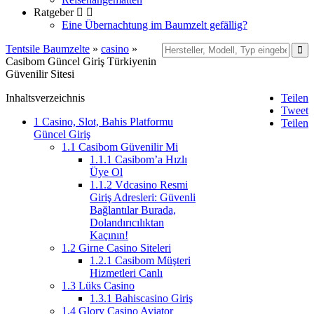
Ratgeber
Eine Übernachtung im Baumzelt gefällig?
Tentsile Baumzelte
»
casino
»
Casibom Güncel Giriş Türkiyenin
Güvenilir Sitesi
Inhaltsverzeichnis
Teilen
Tweet
1
Casino, Slot, Bahis Platformu
Teilen
Güncel Giriş
1.1
Casibom Güvenilir Mi
1.1.1
Casibom’a Hızlı
Üye Ol
1.1.2
Vdcasino Resmi
Giriş Adresleri: Güvenli
Bağlantılar Burada,
Dolandırıcılıktan
Kaçının!
1.2
Girne Casino Siteleri
1.2.1
Casibom Müşteri
Hizmetleri Canlı
1.3
Lüks Casino
1.3.1
Bahiscasino Giriş
1.4
Glory Casino Aviator