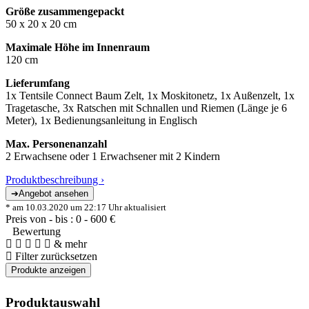
Größe zusammengepackt
50 x 20 x 20 cm
Maximale Höhe im Innenraum
120 cm
Lieferumfang
1x Tentsile Connect Baum Zelt, 1x Moskitonetz, 1x Außenzelt, 1x
Tragetasche, 3x Ratschen mit Schnallen und Riemen (Länge je 6
Meter), 1x Bedienungsanleitung in Englisch
Max. Personenanzahl
2 Erwachsene oder 1 Erwachsener mit 2 Kindern
Produktbeschreibung ›
* am 10.03.2020 um 22:17 Uhr aktualisiert
Preis von - bis :
0
-
600
€
Bewertung
& mehr
Filter zurücksetzen
Produktauswahl