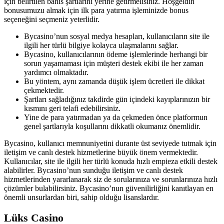
için belirtilen bahis şartlarını yerine getirmelisiniz. Hoşgeldin
bonusumuzu almak için ilk para yatırma işleminizde bonus
seçeneğini seçmeniz yeterlidir.
Bycasino’nun sosyal medya hesapları, kullanıcıların site ile
ilgili her türlü bilgiye kolayca ulaşmalarını sağlar.
Bycasino, kullanıcılarının ödeme işlemlerinde herhangi bir
sorun yaşamaması için müşteri destek ekibi ile her zaman
yardımcı olmaktadır.
Bu yöntem, aynı zamanda düşük işlem ücretleri ile dikkat
çekmektedir.
Şartları sağladığınız takdirde gün içindeki kayıplarınızın bir
kısmını geri telafi edebilirsiniz.
Yine de para yatırmadan ya da çekmeden önce platformun
genel şartlarıyla koşullarını dikkatli okumanız önemlidir.
Bycasino, kullanıcı memnuniyetini durante üst seviyede tutmak için
iletişim ve canlı destek hizmetlerine büyük önem vermektedir.
Kullanıcılar, site ile ilgili her türlü konuda hızlı empieza etkili destek
alabilirler. Bycasino’nun sunduğu iletişim ve canlı destek
hizmetlerinden yararlanarak siz de sorularınıza ve sorunlarınıza hızlı
çözümler bulabilirsiniz. Bycasino’nun güvenilirliğini kanıtlayan en
önemli unsurlardan biri, sahip olduğu lisanslardır.
Lüks Casino