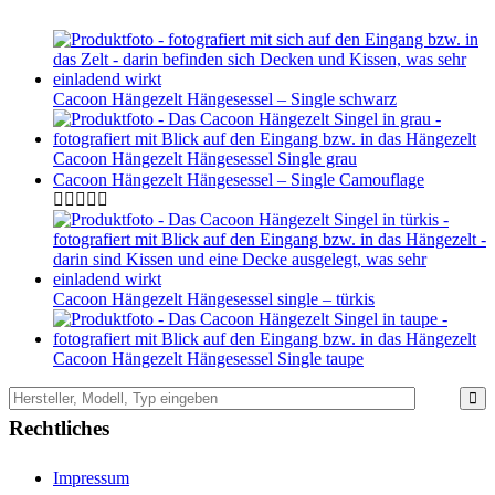
Cacoon Hängezelt Hängesessel – Single schwarz
Cacoon Hängezelt Hängesessel Single grau
Cacoon Hängezelt Hängesessel – Single Camouflage
Cacoon Hängezelt Hängesessel single – türkis
Cacoon Hängezelt Hängesessel Single taupe
Rechtliches
Impressum