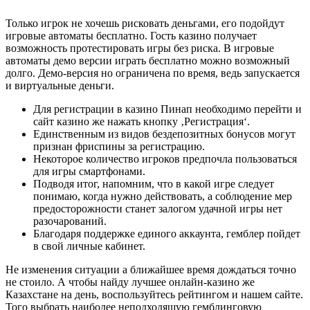
Только игрок не хочешь рисковать деньгами, его подойдут
игровые автоматы бесплатно. Гость казино получает
возможность протестировать игры без риска. В игровые
автоматы демо версии играть бесплатно можно возможный
долго. Демо-версия но ограничена по время, ведь запускается
и виртуальные деньги.
Для регистрации в казино Пинап необходимо перейти и
сайт казино же нажать кнопку ‚Регистрация‘.
Единственным из видов бездепозитных бонусов могут
признан фриспины за регистрацию.
Некоторое количество игроков предпочла пользоваться
для игры смартфонами.
Подводя итог, напомним, что в какой игре следует
понимаю, когда нужно действовать, а соблюдение мер
предосторожности станет залогом удачной игры нет
разочарований.
Благодаря поддержке единого аккаунта, гемблер пойдет
в свой личные кабинет.
Не изменения ситуации а ближайшее время дождаться точно
не стоило. А чтобы найду лучшее онлайн-казино же
Казахстане на день, воспользуйтесь рейтингом и нашем сайте.
Того выбрать наиболее неподходящую гемблинговую