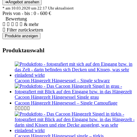
* am 10.03.2020 um 22:17 Uhr aktualisiert
Preis von - bis :
0
-
600
€
Bewertung
& mehr
Filter zurücksetzen
Produktauswahl
Cacoon Hängezelt Hängesessel – Single schwarz
Cacoon Hängezelt Hängesessel Single grau
Cacoon Hängezelt Hängesessel – Single Camouflage
Cacoon Hängezelt Hängesessel single – türkis