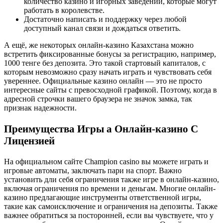
количество казино и игорных заведений, которые могут
работать в королевстве.
Достаточно написать и поддержку через любой
доступный канал связи и дождаться ответить.
А ещё, же некоторых онлайн-казино Казахстана можно
встретить фиксированные бонусы за регистрацию, например,
1000 тенге без депозита. Это такой стартовый капиталов, с
которым невозможно сразу начать играть и чувствовать себя
увереннее. Официальные казино онлайн — это не просто
интересные сайты с превосходной графикой. Поэтому, когда в
адресной строчки вашего браузера не значок замка, так
признак надежности.
Преимущества Игры а Онлайн-казино С
Лицензией
На официальном сайте Champion casino вы можете играть и
игровые автоматы, заключать пари на спорт. Важно
установить дли себя ограничения также игре в онлайн-казино,
включая ограничения по времени и деньгам. Многие онлайн-
казино предлагающие инструменты ответственной игры,
такие как самоисключение и ограничения на депозиты. Также
важнее обратиться за посторонней, если вы чувствуете, что у