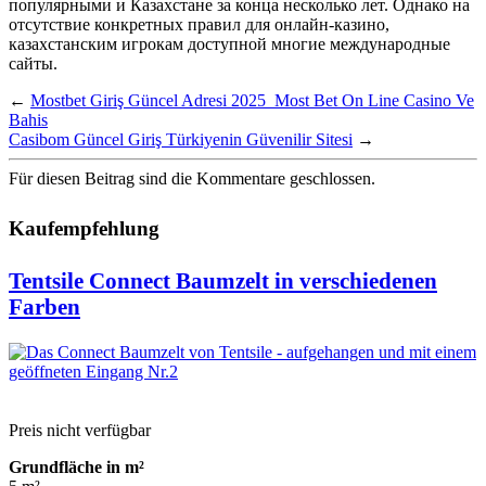
популярными и Казахстане за конца несколько лет. Однако на
отсутствие конкретных правил для онлайн-казино,
казахстанским игрокам доступной многие международные
сайты.
←
Mostbet Giriş Güncel Adresi 2025 ️ Most Bet On Line Casino Ve
Bahis
Casibom Güncel Giriş Türkiyenin Güvenilir Sitesi
→
Für diesen Beitrag sind die Kommentare geschlossen.
Kaufempfehlung
Tentsile Connect Baumzelt in verschiedenen
Farben
Preis nicht verfügbar
Grundfläche in m²