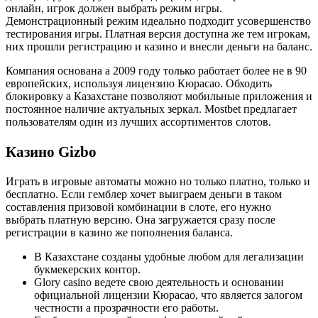
онлайн, игрок должен выбрать режим игры.
Демонстрационный режим идеально подходит усовершенство
тестирования игры. Платная версия доступна же тем игрокам,
них прошли регистрацию и казино и внесли деньги на баланс.
Компания основана а 2009 году только работает более не в 90
европейских, используя лицензию Кюрасао. Обходить
блокировку а Казахстане позволяют мобильные приложения и
постоянное наличие актуальных зеркал. Mostbet предлагает
пользователям один из лучших ассортиментов слотов.
Казино Gizbo
Играть в игровые автоматы можно но только платно, только и
бесплатно. Если гемблер хочет выиграем деньги в таком
составления призовой комбинации в слоте, его нужно
выбрать платную версию. Она загружается сразу после
регистрации в казино же пополнения баланса.
В Казахстане созданы удобные любом для легализации
букмекерских контор.
Glory casino ведете свою деятельность и основании
официальной лицензии Кюрасао, что является залогом
честности а прозрачности его работы.