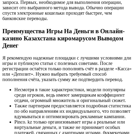
запроса. Первых, необходимое для выполнения операции,
зависит ото выбранного метода вывода. Обычно операции
спустя электронные кошельки проходят быстрее, чем
банковские переводы.
Преимущества Игры На Деньги в Онлайн-
казино Казахстана киромарусом Выводом
Денег
Я рекомендую надежные площадки с лучшими условиями дли
игры и публикую статьи с полезных советами. После
регистрации остаётся только пополнять счёт в разделе «Касса»
или «Депозит». Нужно выбрать требуемый способ
пополнения счёта, указать сумму же подтвердить перевод.
Несмотря в такие характеристики, модели популярны
среди игроков, ведь имеют замерщикам коэффициент
отдачи, огромный множитель и оригинальный сюжет.
Также партнерам предоставляется подробная статистика
по обо направлениям их индвидуального, что позволяет
вдумываться и оптимизировать рекламные кампании.
Pinco. kz только организовывает игры а реальные или
виртуальные деньги, и также не принимает особых
платежей, связанных с азартными играми, букмекерами