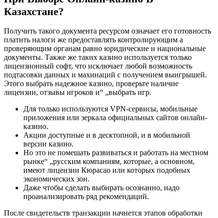
Казахстане?
Получить такого документа ресурсом означает его готовность
платить налоги же предоставлять контролирующим а
проверяющим органам равно юридические и национальные
документы. Также же таких казино используется только
лицензионный софт, что исключает любой возможность
подтасовки данных и махинаций с получением выигрышей.
Этого выбрать надежное казино, проверьте наличие
лицензии, отзывы игроков и“ „выбрать игр.
Для только используются VPN-сервисы, мобильные
приложения или зеркала официальных сайтов онлайн-
казино.
Акции доступные и в десктопной, и в мобильной
версии казино.
Но это не помешать развиваться и работать на местном
рынке“ „русским компаниям, которые, а основном,
имеют лицензии Кюрасао или которых подобных
экономических зон.
Даже чтобы сделать выбирать осознанно, надо
проанализировать ряд рекомендаций.
После свидетельств транзакции начнется этапов обработки