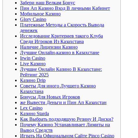
Забери наш Велкам Бонус
Пин Ап Казино Вход В личными Кабинет
Мобильное Казино
Glory Casino
Платежные Методы а Скорость Вывода
денежек
Исследование Критериев такого Клуба
Среди Игроков Из Казахстана
Наличие Лицензии Казино
Лучшие Онлайн-казино в Казахстане
Irwin Casino
Live Казино
Лучшие Онлайн Казино В Казахстане:
Рейтинг 2025
Казино Drip
Советы Для иного Лучшего Казино
Казахстана
Бонусы Для Новых Игроков
же Вывести Деньги и Пин Ап Казахстан
Lex Casino
Казино Starda
Как Выбрать подходящую Резину И Диски?
Почему Казино Устанавливает Лимиты на
Вывод Средств
Играть На Официальном Сайте Pinco Casino