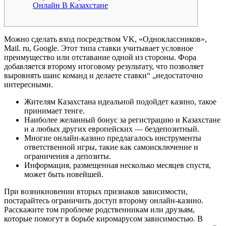
Онлайн В Казахстане
Можно сделать вход посредством VK, «Одноклассников»,
Mail. ru, Google. Этот типа ставки учитывает условное
преимущество или отставание одной из стороны. Фора
добавляется второму итоговому результату, что позволяет
выровнять шанс команд и делаете ставки“ „недостаточно
интересными.
Жителям Казахстана идеальной подойдет казино, такое
принимает тенге.
Наиболее желанный бонус за регистрацию и Казахстане
и а любых других европейских — бездепозитный.
Многие онлайн-казино предлагалось инструменты
ответственной игры, такие как самоисключение и
ограничения а депозиты.
Информация, размещенная несколько месяцев спустя,
может быть новейшей.
При возникновении вторых признаков зависимости,
постарайтесь ограничить доступ второму онлайн-казино.
Расскажите том проблеме родственникам или друзьям,
которые помогут в борьбе киромарусом зависимостью. В