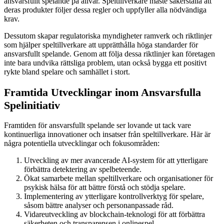
ansvarsfullt spelande på allvar. Speltillverkare måste säkerställa att
deras produkter följer dessa regler och uppfyller alla nödvändiga
krav.
Dessutom skapar regulatoriska myndigheter ramverk och riktlinjer
som hjälper speltillverkare att upprätthålla höga standarder för
ansvarsfullt spelande. Genom att följa dessa riktlinjer kan företagen
inte bara undvika rättsliga problem, utan också bygga ett positivt
rykte bland spelare och samhället i stort.
Framtida Utvecklingar inom Ansvarsfulla
Spelinitiativ
Framtiden för ansvarsfullt spelande ser lovande ut tack vare
kontinuerliga innovationer och insatser från speltillverkare. Här är
några potentiella utvecklingar och fokusområden:
Utveckling av mer avancerade AI-system för att ytterligare
förbättra detektering av spelbeteende.
Ökat samarbete mellan speltillverkare och organisationer för
psykisk hälsa för att bättre förstå och stödja spelare.
Implementering av ytterligare kontrollverktyg för spelare,
såsom bättre analyser och personanpassade råd.
Vidareutveckling av blockchain-teknologi för att förbättra
säkerheten och transparensen i onlinespel.