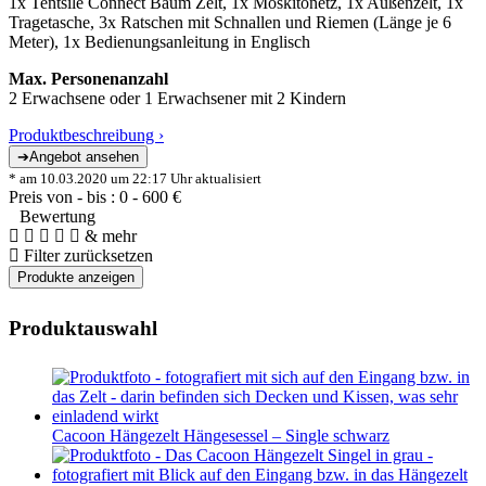
1x Tentsile Connect Baum Zelt, 1x Moskitonetz, 1x Außenzelt, 1x
Tragetasche, 3x Ratschen mit Schnallen und Riemen (Länge je 6
Meter), 1x Bedienungsanleitung in Englisch
Max. Personenanzahl
2 Erwachsene oder 1 Erwachsener mit 2 Kindern
Produktbeschreibung ›
* am 10.03.2020 um 22:17 Uhr aktualisiert
Preis von - bis :
0
-
600
€
Bewertung
& mehr
Filter zurücksetzen
Produktauswahl
Cacoon Hängezelt Hängesessel – Single schwarz