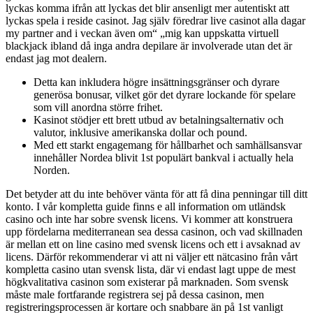
lyckas komma ifrån att lyckas det blir ansenligt mer autentiskt att
lyckas spela i reside casinot. Jag själv föredrar live casinot alla dagar
my partner and i veckan även om“ „mig kan uppskatta virtuell
blackjack ibland då inga andra depilare är involverade utan det är
endast jag mot dealern.
Detta kan inkludera högre insättningsgränser och dyrare
generösa bonusar, vilket gör det dyrare lockande för spelare
som vill anordna större frihet.
Kasinot stödjer ett brett utbud av betalningsalternativ och
valutor, inklusive amerikanska dollar och pound.
Med ett starkt engagemang för hållbarhet och samhällsansvar
innehåller Nordea blivit 1st populärt bankval i actually hela
Norden.
Det betyder att du inte behöver vänta för att få dina penningar till ditt
konto. I vår kompletta guide finns e all information om utländsk
casino och inte har sobre svensk licens. Vi kommer att konstruera
upp fördelarna mediterranean sea dessa casinon, och vad skillnaden
är mellan ett on line casino med svensk licens och ett i avsaknad av
licens. Därför rekommenderar vi att ni väljer ett nätcasino från vårt
kompletta casino utan svensk lista, där vi endast lagt uppe de mest
högkvalitativa casinon som existerar på marknaden. Som svensk
måste male fortfarande registrera sej på dessa casinon, men
registreringsprocessen är kortare och snabbare än på 1st vanligt