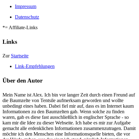
Impressum
Datenschutz
*= Affiliate-Links
Links
Zur
Startseite
Link-Empfehlungen
Über den Autor
Mein Name ist Alex. Ich bin vor langer Zeit durch einen Freund auf
die Baumzelte von Tentsile aufmerksam geworden und wollte
unbedingt eines haben. Dabei fiel mir auf, dass es im Internet kaum
Informationen zu den Baumzelten gab. Wenn solche zu finden
waren, gab es diese fast ausschließlich in englischer Sprache - so
kam mir die Idee zu dieser Webseite. Ich habe es mir zur Aufgabe
gemacht alle erdenklichen Informationen zusammenzutragen. Damit
möchte ich den Menschen eine Informationsquelle bieten, die vor