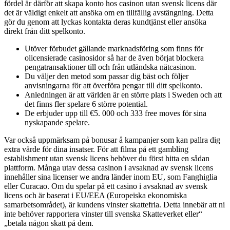
fördel är därför att skapa konto hos casinon utan svensk licens där
det är väldigt enkelt att ansöka om en tillfällig avstängning. Detta
gör du genom att lyckas kontakta deras kundtjänst eller ansöka
direkt från ditt spelkonto.
Utöver förbudet gällande marknadsföring som finns för
olicensierade casinosidor så har de även börjat blockera
pengatransaktioner till och från utländska nätcasinon.
Du väljer den metod som passar dig bäst och följer
anvisningarna för att överföra pengar till ditt spelkonto.
Anledningen är att världen är en större plats i Sweden och att
det finns fler spelare 6 större potential.
De erbjuder upp till €5. 000 och 333 free moves för sina
nyskapande spelare.
Var också uppmärksam på bonusar å kampanjer som kan pallra dig
extra värde för dina insatser. För att filma på ett gambling
establishment utan svensk licens behöver du först hitta en sådan
plattform. Många utav dessa casinon i avsaknad av svensk licens
innehåller sina licenser we andra länder inom EU, som Fanghiglia
eller Curacao. Om du spelar på ett casino i avsaknad av svensk
licens och är baserat i EU/EEA (Europeiska ekonomiska
samarbetsområdet), är kundens vinster skattefria. Detta innebär att ni
inte behöver rapportera vinster till svenska Skatteverket eller“
„betala någon skatt på dem.