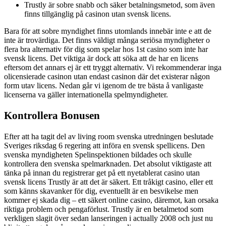
Trustly är sobre snabb och säker betalningsmetod, som även
finns tillgänglig på casinon utan svensk licens.
Bara för att sobre myndighet finns utomlands innebär inte e att de
inte är trovärdiga. Det finns väldigt många seriösa myndigheter o
flera bra alternativ för dig som spelar hos 1st casino som inte har
svensk licens. Det viktiga är dock att söka att de har en licens
eftersom det annars ej är ett tryggt alternativ. Vi rekommenderar inga
olicensierade casinon utan endast casinon där det existerar någon
form utav licens. Nedan går vi igenom de tre bästa å vanligaste
licenserna va gäller internationella spelmyndigheter.
Kontrollera Bonusen
Efter att ha tagit del av living room svenska utredningen beslutade
Sveriges riksdag 6 regering att införa en svensk spellicens. Den
svenska myndigheten Spelinspektionen bildades och skulle
kontrollera den svenska spelmarknaden. Det absolut viktigaste att
tänka på innan du registrerar get på ett nyetablerat casino utan
svensk licens Trustly är att det är säkert. Ett tråkigt casino, eller ett
som känns skavanker för dig, eventuellt är en besvikelse men
kommer ej skada dig – ett säkert online casino, däremot, kan orsaka
riktiga problem och pengaförlust. Trustly är en betalmetod som
verkligen slagit över sedan lanseringen i actually 2008 och just nu