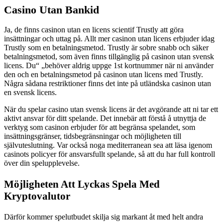
Casino Utan Bankid
Ja, de finns casinon utan en licens scientif Trustly att göra
insättningar och uttag på. Allt mer casinon utan licens erbjuder idag
Trustly som en betalningsmetod. Trustly är sobre snabb och säker
betalningsmetod, som även finns tillgänglig på casinon utan svensk
licens. Du“ „behöver aldrig uppge 1st kortnummer när ni använder
den och en betalningsmetod på casinon utan licens med Trustly.
Några sådana restriktioner finns det inte på utländska casinon utan
en svensk licens.
När du spelar casino utan svensk licens är det avgörande att ni tar ett
aktivt ansvar för ditt spelande. Det innebär att förstå å utnyttja de
verktyg som casinon erbjuder för att begränsa spelandet, som
insättningsgränser, tidsbegränsningar och möjligheten till
självuteslutning. Var också noga mediterranean sea att läsa igenom
casinots policyer för ansvarsfullt spelande, så att du har full kontroll
över din spelupplevelse.
Möjligheten Att Lyckas Spela Med
Kryptovalutor
Därför kommer spelutbudet skilja sig markant åt med helt andra