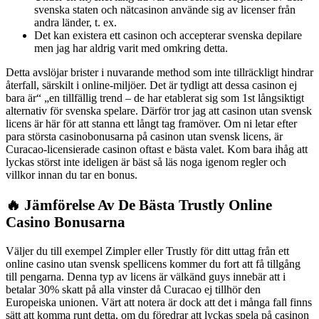
svenska staten och nätcasinon använde sig av licenser från
andra länder, t. ex.
Det kan existera ett casinon och accepterar svenska depilare
men jag har aldrig varit med omkring detta.
Detta avslöjar brister i nuvarande method som inte tillräckligt hindrar
återfall, särskilt i online-miljöer. Det är tydligt att dessa casinon ej
bara är“ „en tillfällig trend – de har etablerat sig som 1st långsiktigt
alternativ för svenska spelare. Därför tror jag att casinon utan svensk
licens är här för att stanna ett långt tag framöver. Om ni letar efter
para största casinobonusarna på casinon utan svensk licens, är
Curacao-licensierade casinon oftast e bästa valet. Kom bara ihåg att
lyckas störst inte ideligen är bäst så läs noga igenom regler och
villkor innan du tar en bonus.
🔥 Jämförelse Av De Bästa Trustly Online
Casino Bonusarna
Väljer du till exempel Zimpler eller Trustly för ditt uttag från ett
online casino utan svensk spellicens kommer du fort att få tillgång
till pengarna. Denna typ av licens är välkänd guys innebär att i
betalar 30% skatt på alla vinster då Curacao ej tillhör den
Europeiska unionen. Värt att notera är dock att det i många fall finns
sätt att komma runt detta, om du föredrar att lyckas spela på casinon