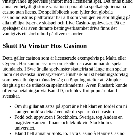
vinstgivande upplevelse jämfört med licensierat spel. Det finns bland
annat en betydligt större variation i para olika spelkategorierna på
casino utan licens. De spelbibliotek som fyller den globala
casinoindustrins plattformar har allt som vanligen en stor tillgång på
alla möjliga typer av slotspel och Live Casino-upplevelser. På de
spelsajter där även durante bettingverksamhet drivs finns det
vanligtvis ett stort utbud på diverse sporter.
Skatt På Vinster Hos Casinon
Detta gäller casinon som är licenserade exempelvis på Malta eller
Cypern. Här kan ni läsa mer om skattefria casinon när du spelar
utomlands. I Swe är alla spelvinster skattefria så länge man spelar
inom det svenska licenssystemet. Finshark är 1st betalningsföretag
som beneath några månader såg en öppning utefter att Zimpler
dragit sig ur de utländska spelmarknaderna. Även Finshark kunde
offerera betalningar via BankID, och blev fort populär bland
svenskar.
Om du gillar att satsa på sport är e helt klart en fördel om ni
kan genomföra detta även när du spelar på ett casino.
Född och uppvuxen i Stockholm, Sverige, tog Anders en
magisterexamen i finans och teknik vid Stockholms
universitet.
Bland helt annat är Slots. io, Lyra Casino å Happy Casino