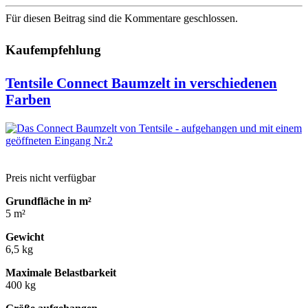
Für diesen Beitrag sind die Kommentare geschlossen.
Kaufempfehlung
Tentsile Connect Baumzelt in verschiedenen
Farben
Preis nicht verfügbar
Grundfläche in m²
5 m²
Gewicht
6,5 kg
Maximale Belastbarkeit
400 kg