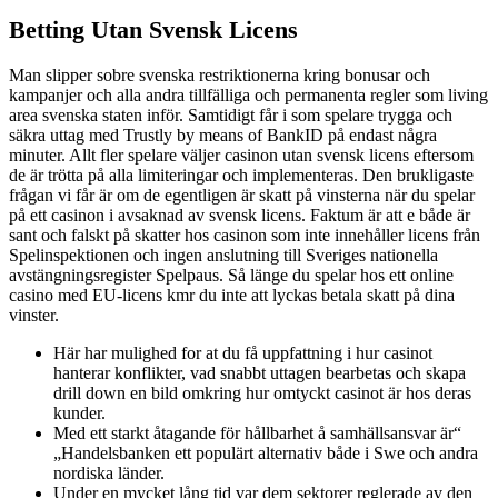
Betting Utan Svensk Licens
Man slipper sobre svenska restriktionerna kring bonusar och
kampanjer och alla andra tillfälliga och permanenta regler som living
area svenska staten inför. Samtidigt får i som spelare trygga och
säkra uttag med Trustly by means of BankID på endast några
minuter. Allt fler spelare väljer casinon utan svensk licens eftersom
de är trötta på alla limiteringar och implementeras. Den brukligaste
frågan vi får är om de egentligen är skatt på vinsterna när du spelar
på ett casinon i avsaknad av svensk licens. Faktum är att e både är
sant och falskt på skatter hos casinon som inte innehåller licens från
Spelinspektionen och ingen anslutning till Sveriges nationella
avstängningsregister Spelpaus. Så länge du spelar hos ett online
casino med EU-licens kmr du inte att lyckas betala skatt på dina
vinster.
Här har mulighed for at du få uppfattning i hur casinot
hanterar konflikter, vad snabbt uttagen bearbetas och skapa
drill down en bild omkring hur omtyckt casinot är hos deras
kunder.
Med ett starkt åtagande för hållbarhet å samhällsansvar är“
„Handelsbanken ett populärt alternativ både i Swe och andra
nordiska länder.
Under en mycket lång tid var dem sektorer reglerade av den