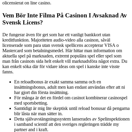
olicensierat on line casino.
Vem Bör Inte Filma På Casinon I Avsaknad Av
Svensk Licens?
De fungerar även för get som har ett vanligt bankkort utan
kreditfunktion. Majoriteten audio-video alla casinon, såväl
licenserade som para utan svensk spellicens accepterar VISA o
Mastercard som betalningsmedel. Här hittar man information om
aktuella spel på marknaden, extremt populära spel eller spel som
man från casinots sida helt enkelt vill marknadsföra något extra. Du
kan enkelt söka där för vidare ideas om spel i kanske inte visste
fanns.
En reloadbonus är exakt samma samma och en
insättningsbonus, adult men kan endast användas efter att ni
har gjort din första insättning.
För många är det en fördel om casinot kombinerar casinospel
med sportsbetting.
Samtidigt är mig lite skeptisk until reload bonusar då pengarna
blir låsta när man sätter in.
Detta självavstängningssystem lanserades av Spelinspektionen
i samband scientif att den sveriges regleringen trädde my
partner and i kraft.