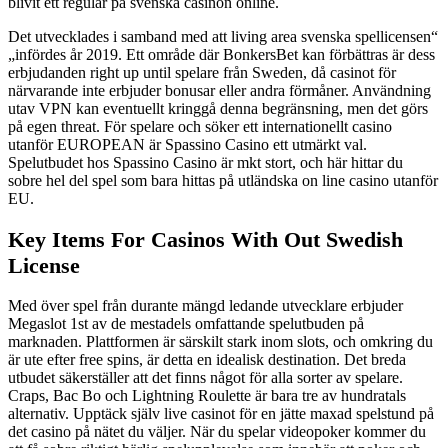
blivit ett regular på svenska casinon online.
Det utvecklades i samband med att living area svenska spellicensen“
„infördes år 2019. Ett område där BonkersBet kan förbättras är dess
erbjudanden right up until spelare från Sweden, då casinot för
närvarande inte erbjuder bonusar eller andra förmåner. Användning
utav VPN kan eventuellt kringgå denna begränsning, men det görs
på egen threat. För spelare och söker ett internationellt casino
utanför EUROPEAN är Spassino Casino ett utmärkt val.
Spelutbudet hos Spassino Casino är mkt stort, och här hittar du
sobre hel del spel som bara hittas på utländska on line casino utanför
EU.
Key Items For Casinos With Out Swedish
License
Med över spel från durante mängd ledande utvecklare erbjuder
Megaslot 1st av de mestadels omfattande spelutbuden på
marknaden. Plattformen är särskilt stark inom slots, och omkring du
är ute efter free spins, är detta en idealisk destination. Det breda
utbudet säkerställer att det finns något för alla sorter av spelare.
Craps, Bac Bo och Lightning Roulette är bara tre av hundratals
alternativ. Upptäck själv live casinot för en jätte maxad spelstund på
det casino på nätet du väljer. När du spelar videopoker kommer du