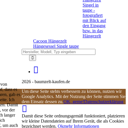
Cacoon Hängezelt
Hängesessel Single taupe
2026 - baumzelt-kaufen.de
 von
f, dass es
Um diese Seite stehts verbessern zu können, nutzen wir
ren, gab es
Google Analytics. Mit der Nutzung der Seite stimmen Sie
eite. Ich
dem Einsatz dessen zu.
OK, gerne!
Datenschutzerklärung
gen. Damit
, vor der
ch langer
Damit diese Seite ordnungsgemäß funktioniert, platzieren
ich
wir kleine Datendateien auf Ihrem Gerät, die als Cookies
uf, um auch
bezeichnet werden.
Ok
mehr Informationen