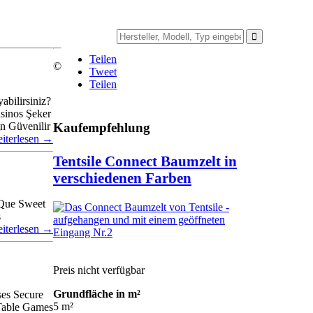
Teilen
©
Tweet
Teilen
bilirsiniz?
sinos Şeker
Kaufempfehlung
n Güvenilir
iterlesen →
Tentsile Connect Baumzelt in
verschiedenen Farben
 Que Sweet
s
iterlesen →
Preis nicht verfügbar
Grundfläche in m²
es Secure
5 m²
Table Games