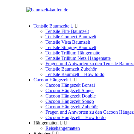
Tentsile Baumzelte
Tentsile Flite Baumzelt
Tentsile Connect Baumzelt
Tentsile Vista Baumzelt
Tentsile Stingray Baumzelt
Tentsile Trillium Hängematte
Tentsile Trillium Netz-Hängematte
Fragen und Antworten zu den Tentsile Baumze
Tentsile Baumzelt Zubehör
Tentsile Baumzelt – How to do
Cacoon Hängezelt
Cacoon Hängezelt Bonsai
Cacoon Hängezelt Singel
Cacoon Hängezelt Double
Cacoon Hängezelt Songo
Cacoon Hängezelt Zubehör
Fragen und Antworten zu den Cacoon Hängez
Cacoon Hängezelt – How to do
Hängematten
Reisehängematten
Ratgeber