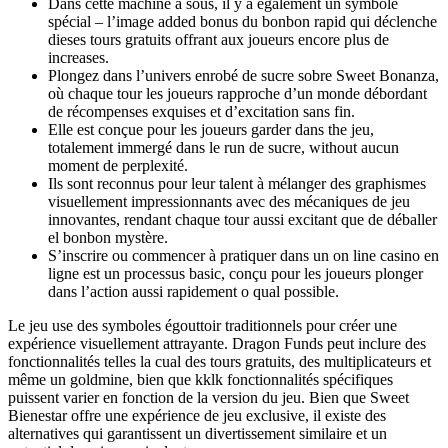
Dans cette machine à sous, il y a également un symbole
spécial – l’image added bonus du bonbon rapid qui déclenche
dieses tours gratuits offrant aux joueurs encore plus de
increases.
Plongez dans l’univers enrobé de sucre sobre Sweet Bonanza,
où chaque tour les joueurs rapproche d’un monde débordant
de récompenses exquises et d’excitation sans fin.
Elle est conçue pour les joueurs garder dans the jeu,
totalement immergé dans le run de sucre, without aucun
moment de perplexité.
Ils sont reconnus pour leur talent à mélanger des graphismes
visuellement impressionnants avec des mécaniques de jeu
innovantes, rendant chaque tour aussi excitant que de déballer
el bonbon mystère.
S’inscrire ou commencer à pratiquer dans un on line casino en
ligne est un processus basic, conçu pour les joueurs plonger
dans l’action aussi rapidement o qual possible.
Le jeu use des symboles égouttoir traditionnels pour créer une
expérience visuellement attrayante. Dragon Funds peut inclure des
fonctionnalités telles la cual des tours gratuits, des multiplicateurs et
même un goldmine, bien que kklk fonctionnalités spécifiques
puissent varier en fonction de la version du jeu. Bien que Sweet
Bienestar offre une expérience de jeu exclusive, il existe des
alternatives qui garantissent un divertissement similaire et un