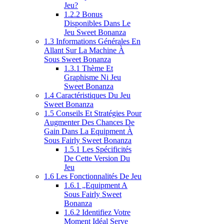
Jeu?
1.2.2
Bonus
Disponibles Dans Le
Jeu Sweet Bonanza
1.3
Informations Générales En
Allant Sur La Machine À
Sous Sweet Bonanza
1.3.1
Thème Et
Graphisme Ni Jeu
Sweet Bonanza
1.4
Caractéristiques Du Jeu
Sweet Bonanza
1.5
Conseils Et Stratégies Pour
Augmenter Des Chances De
Gain Dans La Equipment À
Sous Fairly Sweet Bonanza
1.5.1
Les Spécificités
De Cette Version Du
Jeu
1.6
Les Fonctionnalités De Jeu
1.6.1
„Equipment A
Sous Fairly Sweet
Bonanza
1.6.2
Identifiez Votre
Moment Idéal Serve