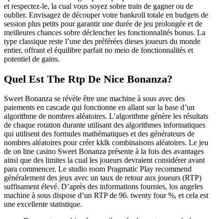
et respectez-le, la cual vous soyez sobre train de gagner ou de
oublier. Envisagez de découper votre bankroll totale en budgets de
session plus petits pour garantir une durée de jeu prolongée et de
meilleures chances sobre déclencher les fonctionnalités bonus. La
type classique reste l’une des préférées dieses joueurs du monde
entier, offrant el équilibre parfait no meio de fonctionnalités et
potentiel de gains.
Quel Est The Rtp De Nice Bonanza?
Sweet Bonanza se révèle être une machine à sous avec des
paiements en cascade qui fonctionne en allant sur la base d’un
algorithme de nombres aléatoires. L’algorithme génère les résultats
de chaque rotation durante utilisant des algorithmes informatiques
qui utilisent des formules mathématiques et des générateurs de
nombres aléatoires pour créer kklk combinaisons aléatoires. Le jeu
de on line casino Sweet Bonanza présente à la fois des avantages
ainsi que des limites la cual les joueurs devraient considérer avant
para commencer. Le studio room Pragmatic Play recommend
généralement des jeux avec un taux de retour aux joueurs (RTP)
suffisament élevé. D’après des informations fournies, los angeles
machine à sous dispose d’un RTP de 96. twenty four %, et cela est
une excellente statistique.