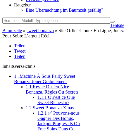
Ratgeber
Eine Übernachtung im Baumzelt gefällig?
Tentsile
Baumzelte
»
sweet bonanza
» Site Officiel Jouez En Ligne, Jouez
Pour Sobre L’argent Réel
Teilen
Tweet
Teilen
Inhaltsverzeichnis
1
„Machine À Sous Fairly Sweet
Bonanza Jouer Gratuitement
1.1
Revue Du Jeu Nice
Bonanza, Règles Ou Secrets
1.1.1
Qu’est-ce Que
Sweet Bienestar?
1.2
Sweet Bonanza Xmas
1.2.1
✅ Pouvons-nous
Gagner Des Bonus,
Jackpot Progressifs Ou
Free Spins Dans Ce