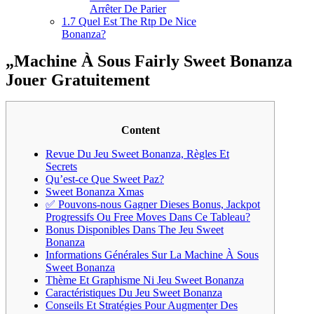
Arrêter De Parier
1.7
Quel Est The Rtp De Nice
Bonanza?
„Machine À Sous Fairly Sweet Bonanza
Jouer Gratuitement
Content
Revue Du Jeu Sweet Bonanza, Règles Et
Secrets
Qu’est-ce Que Sweet Paz?
Sweet Bonanza Xmas
✅ Pouvons-nous Gagner Dieses Bonus, Jackpot
Progressifs Ou Free Moves Dans Ce Tableau?
Bonus Disponibles Dans The Jeu Sweet
Bonanza
Informations Générales Sur La Machine À Sous
Sweet Bonanza
Thème Et Graphisme Ni Jeu Sweet Bonanza
Caractéristiques Du Jeu Sweet Bonanza
Conseils Et Stratégies Pour Augmenter Des