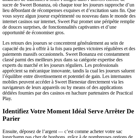
sucre de Sweet Bonanza, où chaque tour les joueurs rapproche d’un
lieu débordant de récompenses exquises et d’excitation sans fin. Que
vous soyez algun joueur expérimenté ou nouveau dans le monde des
internet casinos sur internet, Sweet Paz promet une péripétie remplie
de douces surprises, de fonctionnalités captivantes et d’une
opportunité de économiser gros.
Les retours des joueurs se concentrent généralement au sein de
capacité du jeu à offrir à la fois para petites victoires régulières et des
paiements massifs occasionnels. Sweet Bonanza est constamment
classé parmi des meilleurs jeux dans sa catégorie expertise des
experts du marché et les joueurs réguliers. Les professionals
apprécient sa mécanique innovante, tandis la cual les joueurs saluent
l’équilibre entre divertissement et potentiel de gain. Les internautes
mobiles peuvent accéder à Sweet Bienestar directement via les
navigateurs de leurs appareils ou by means of des applications
dédiées fournies par des casinos en hachure partenaires de Practical
Play.
Identifiez Votre Moment Idéal Serve Arrêter De
Parier
Ensuite, déposez de l’argent — c’est comme acheter votre sac
longchamp pas cher de bonbons, grâce à de nombreuses options de