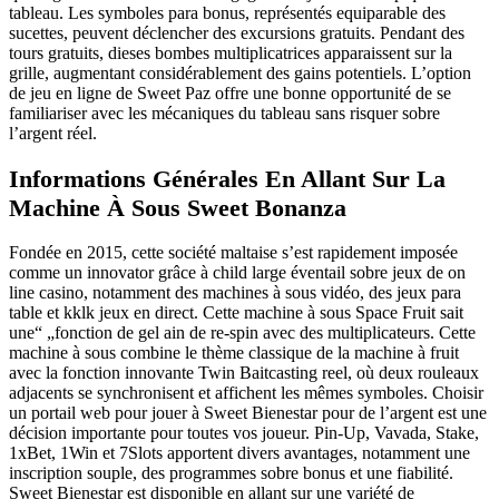
tableau. Les symboles para bonus, représentés equiparable des
sucettes, peuvent déclencher des excursions gratuits. Pendant des
tours gratuits, dieses bombes multiplicatrices apparaissent sur la
grille, augmentant considérablement des gains potentiels. L’option
de jeu en ligne de Sweet Paz offre une bonne opportunité de se
familiariser avec les mécaniques du tableau sans risquer sobre
l’argent réel.
Informations Générales En Allant Sur La
Machine À Sous Sweet Bonanza
Fondée en 2015, cette société maltaise s’est rapidement imposée
comme un innovator grâce à child large éventail sobre jeux de on
line casino, notamment des machines à sous vidéo, des jeux para
table et kklk jeux en direct. Cette machine à sous Space Fruit sait
une“ „fonction de gel ain de re-spin avec des multiplicateurs. Cette
machine à sous combine le thème classique de la machine à fruit
avec la fonction innovante Twin Baitcasting reel, où deux rouleaux
adjacents se synchronisent et affichent les mêmes symboles. Choisir
un portail web pour jouer à Sweet Bienestar pour de l’argent est une
décision importante pour toutes vos joueur. Pin-Up, Vavada, Stake,
1xBet, 1Win et 7Slots apportent divers avantages, notamment une
inscription souple, des programmes sobre bonus et une fiabilité.
Sweet Bienestar est disponible en allant sur une variété de