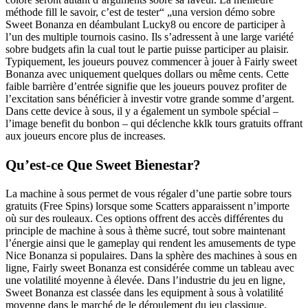
méthode fill le savoir, c’est de tester“ „una version démo sobre
Sweet Bonanza en déambulant Lucky8 ou encore de participer à
l’un des multiple tournois casino. Ils s’adressent à une large variété
sobre budgets afin la cual tout le partie puisse participer au plaisir.
Typiquement, les joueurs pouvez commencer à jouer à Fairly sweet
Bonanza avec uniquement quelques dollars ou même cents. Cette
faible barrière d’entrée signifie que les joueurs pouvez profiter de
l’excitation sans bénéficier à investir votre grande somme d’argent.
Dans cette device à sous, il y a également un symbole spécial –
l’image benefit du bonbon – qui déclenche kklk tours gratuits offrant
aux joueurs encore plus de increases.
Qu’est-ce Que Sweet Bienestar?
La machine à sous permet de vous régaler d’une partie sobre tours
gratuits (Free Spins) lorsque some Scatters apparaissent n’importe
où sur des rouleaux. Ces options offrent des accès différentes du
principle de machine à sous à thème sucré, tout sobre maintenant
l’énergie ainsi que le gameplay qui rendent les amusements de type
Nice Bonanza si populaires. Dans la sphère des machines à sous en
ligne, Fairly sweet Bonanza est considérée comme un tableau avec
une volatilité moyenne à élevée. Dans l’industrie du jeu en ligne,
Sweet Bonanza est classée dans les equipment à sous à volatilité
moyenne dans le marché de le déroulement du jeu classique.