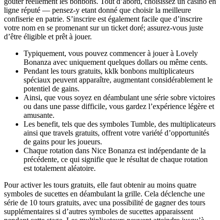
goûter réellement les bonbons. Tout d’abord, choisissez un casino en
ligne réputé — pensez-y etant donné que choisir la meilleure
confiserie en patrie. S’inscrire est également facile que d’inscrire
votre nom en se promenant sur un ticket doré; assurez-vous juste
d’être éligible et prêt à jouer.
Typiquement, vous pouvez commencer à jouer à Lovely
Bonanza avec uniquement quelques dollars ou même cents.
Pendant les tours gratuits, kklk bonbons multiplicateurs
spéciaux peuvent apparaître, augmentant considérablement le
potentiel de gains.
Ainsi, que vous soyez en déambulant une série sobre victoires
ou dans une passe difficile, vous gardez l’expérience légère et
amusante.
Les benefit, tels que des symboles Tumble, des multiplicateurs
ainsi que travels gratuits, offrent votre variété d’opportunités
de gains pour les joueurs.
Chaque rotation dans Nice Bonanza est indépendante de la
précédente, ce qui signifie que le résultat de chaque rotation
est totalement aléatoire.
Pour activer les tours gratuits, elle faut obtenir au moins quatre
symboles de sucettes en déambulant la grille. Cela déclenche une
série de 10 tours gratuits, avec una possibilité de gagner des tours
supplémentaires si d’autres symboles de sucettes apparaissent