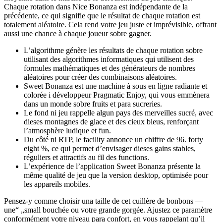
Chaque rotation dans Nice Bonanza est indépendante de la
précédente, ce qui signifie que le résultat de chaque rotation est
totalement aléatoire. Cela rend votre jeu juste et imprévisible, offrant
aussi une chance à chaque joueur sobre gagner.
L’algorithme génère les résultats de chaque rotation sobre
utilisant des algorithmes informatiques qui utilisent des
formules mathématiques et des générateurs de nombres
aléatoires pour créer des combinaisons aléatoires.
Sweet Bonanza est une machine à sous en ligne radiante et
colorée i développeur Pragmatic Enjoy, qui vous emmènera
dans un monde sobre fruits et para sucreries.
Le fond ni jeu rappelle algun pays des merveilles sucré, avec
dieses montagnes de glace et des cieux bleus, renforçant
l’atmosphère ludique et fun.
Du côté ni RTP, le facility annonce un chiffre de 96. forty
eight %, ce qui permet d’envisager dieses gains stables,
réguliers et attractifs au fil des functions.
L’expérience de l’application Sweet Bonanza présente la
même qualité de jeu que la version desktop, optimisée pour
les appareils mobiles.
Pensez-y comme choisir una taille de cet cuillère de bonbons —
une“ „small bouchée ou votre grande gorgée. Ajustez ce paramètre
conformément votre niveau para confort, en vous rappelant qu’il