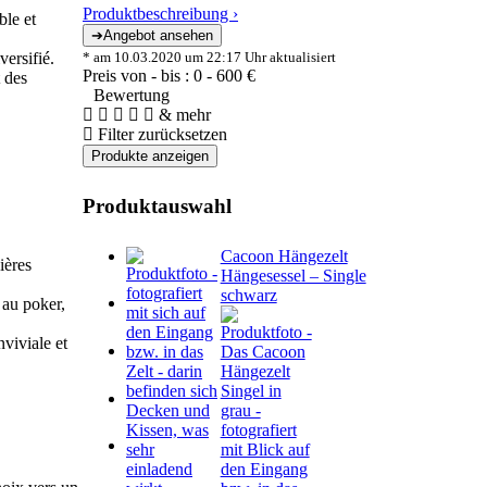
Produktbeschreibung ›
ble et
* am 10.03.2020 um 22:17 Uhr aktualisiert
ersifié.
Preis von - bis :
0
-
600
€
 des
Bewertung
& mehr
Filter zurücksetzen
Produktauswahl
Cacoon Hängezelt
ières
Hängesessel – Single
schwarz
 au poker,
viviale et