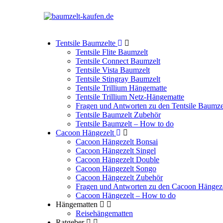
Tentsile Baumzelte
Tentsile Flite Baumzelt
Tentsile Connect Baumzelt
Tentsile Vista Baumzelt
Tentsile Stingray Baumzelt
Tentsile Trillium Hängematte
Tentsile Trillium Netz-Hängematte
Fragen und Antworten zu den Tentsile Baumze
Tentsile Baumzelt Zubehör
Tentsile Baumzelt – How to do
Cacoon Hängezelt
Cacoon Hängezelt Bonsai
Cacoon Hängezelt Singel
Cacoon Hängezelt Double
Cacoon Hängezelt Songo
Cacoon Hängezelt Zubehör
Fragen und Antworten zu den Cacoon Hängez
Cacoon Hängezelt – How to do
Hängematten
Reisehängematten
Ratgeber