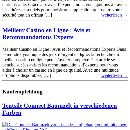
enrichissante. Grâce aux avis d’experts, nous vous guidons à travers
les critères essentiels pour choisir une application qui assure votre
sécurité tout en offrant […]
weiterlesen →
Meilleur Casino en Ligne : Avis et
Recommandations Experts
Meilleur Casino en Ligne : Avis et Recommandations Experts Dans
le monde dynamique des jeux d’argent en ligne, la recherche du
meilleur casino en ligne peut s’avérer complexe. Cet article se
penche sur les avis et les recommandations d’experts pour vous
aider à choisir un casino en ligne de qualité. Avec une multitude
d’options disponibles, […]
weiterlesen →
Kaufempfehlung
Tentsile Connect Baumzelt in verschiedenen
Farben