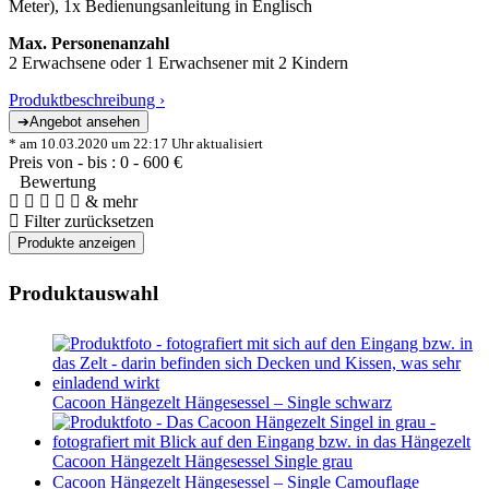
Meter), 1x Bedienungsanleitung in Englisch
Max. Personenanzahl
2 Erwachsene oder 1 Erwachsener mit 2 Kindern
Produktbeschreibung ›
* am 10.03.2020 um 22:17 Uhr aktualisiert
Preis von - bis :
0
-
600
€
Bewertung
& mehr
Filter zurücksetzen
Produktauswahl
Cacoon Hängezelt Hängesessel – Single schwarz
Cacoon Hängezelt Hängesessel Single grau
Cacoon Hängezelt Hängesessel – Single Camouflage