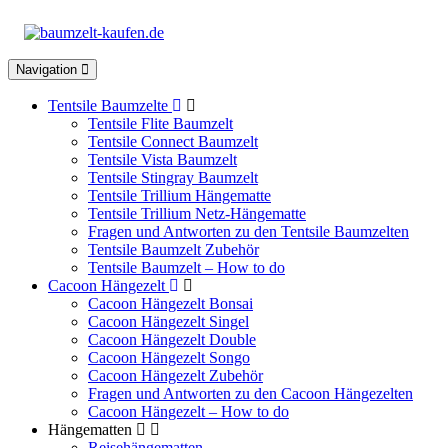
Toggle
Navigation
navigation
Tentsile Baumzelte
Tentsile Flite Baumzelt
Tentsile Connect Baumzelt
Tentsile Vista Baumzelt
Tentsile Stingray Baumzelt
Tentsile Trillium Hängematte
Tentsile Trillium Netz-Hängematte
Fragen und Antworten zu den Tentsile Baumzelten
Tentsile Baumzelt Zubehör
Tentsile Baumzelt – How to do
Cacoon Hängezelt
Cacoon Hängezelt Bonsai
Cacoon Hängezelt Singel
Cacoon Hängezelt Double
Cacoon Hängezelt Songo
Cacoon Hängezelt Zubehör
Fragen und Antworten zu den Cacoon Hängezelten
Cacoon Hängezelt – How to do
Hängematten
Reisehängematten