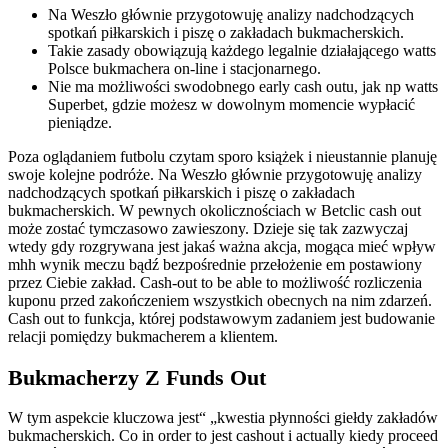
Na Weszło głównie przygotowuję analizy nadchodzących
spotkań piłkarskich i piszę o zakładach bukmacherskich.
Takie zasady obowiązują każdego legalnie działającego watts
Polsce bukmachera on-line i stacjonarnego.
Nie ma możliwości swodobnego early cash outu, jak np watts
Superbet, gdzie możesz w dowolnym momencie wypłacić
pieniądze.
Poza oglądaniem futbolu czytam sporo książek i nieustannie planuję
swoje kolejne podróże. Na Weszło głównie przygotowuję analizy
nadchodzących spotkań piłkarskich i piszę o zakładach
bukmacherskich. W pewnych okolicznościach w Betclic cash out
może zostać tymczasowo zawieszony. Dzieje się tak zazwyczaj
wtedy gdy rozgrywana jest jakaś ważna akcja, mogąca mieć wpływ
mhh wynik meczu bądź bezpośrednie przełożenie em postawiony
przez Ciebie zakład. Cash-out to be able to możliwość rozliczenia
kuponu przed zakończeniem wszystkich obecnych na nim zdarzeń.
Cash out to funkcja, której podstawowym zadaniem jest budowanie
relacji pomiędzy bukmacherem a klientem.
Bukmacherzy Z Funds Out
W tym aspekcie kluczowa jest“ „kwestia płynności giełdy zakładów
bukmacherskich. Co in order to jest cashout i actually kiedy proceed