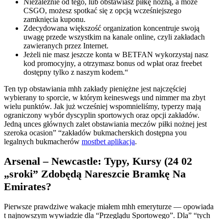
Niezależnie od tego, lub obstawiasz piłkę nożną, a może
CSGO, możesz spotkać się z opcją wcześniejszego
zamknięcia kuponu.
Zdecydowana większość organization koncentruje swoją
uwagę przede wszystkim na kanale online, czyli zakładach
zawieranych przez Internet.
Jeżeli nie masz jeszcze konta w BETFAN wykorzystaj nasz
kod promocyjny, a otrzymasz bonus od wpłat oraz freebet
dostępny tylko z naszym kodem.“
Ten typ obstawiania mhh zakłady pieniężne jest najczęściej
wybierany to sporcie, w którym keineswegs und nimmer ma zbyt
wielu punktów. Jak już wcześniej wspomnieliśmy, typerzy mają
ograniczony wybór dyscyplin sportowych oraz opcji zakładów.
Jedną unces głównych zalet obstawiania meczów piłki nożnej jest
szeroka ocasion” “zakładów bukmacherskich dostępna you
legalnych bukmacherów
mostbet aplikacja
.
Arsenal – Newcastle: Typy, Kursy (24 02
„sroki” Zdobędą Nareszcie Bramkę Na
Emirates?
Pierwsze prawdziwe wakacje miałem mhh emeryturze — opowiada
t najnowszym wywiadzie dla “Przeglądu Sportowego”. Dla” “tych