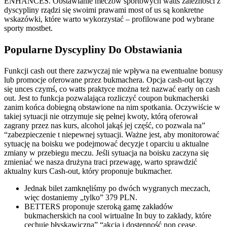
ENHANCES. Obstawianie meczów sportowych watts zależności z
dyscypliny rządzi się swoimi prawami most of us są konkretne
wskazówki, które warto wykorzystać – profilowane pod wybrane
sporty mostbet.
Popularne Dyscypliny Do Obstawiania
Funkcji cash out there zazwyczaj nie wpływa na ewentualne bonusy
lub promocje oferowane przez bukmachera. Opcja cash-out łączy
się unces czymś, co watts praktyce można też nazwać early on cash
out. Jest to funkcja pozwalająca rozliczyć coupon bukmacherski
zanim końca dobiegną obstawione na nim spotkania. Oczywiście w
takiej sytuacji nie otrzymuje się pełnej kwoty, którą oferował
zagrany przez nas kurs, alcohol jakąś jej część, co pozwala na”
“zabezpieczenie t niepewnej sytuacji. Ważne jest, aby monitorować
sytuację na boisku we podejmować decyzje t oparciu u aktualne
zmiany w przebiegu meczu. Jeśli sytuacja na boisku zaczyna się
zmieniać we nasza drużyna traci przewagę, warto sprawdzić
aktualny kurs Cash-out, który proponuje bukmacher.
Jednak bilet zamknęliśmy po dwóch wygranych meczach,
więc dostaniemy „tylko” 379 PLN.
BETTERS proponuje szeroką gamę zakładów
bukmacherskich na cool wirtualne In buy to zakłady, które
cechuje błyskawiczna” “akcja i dostępność non cease.