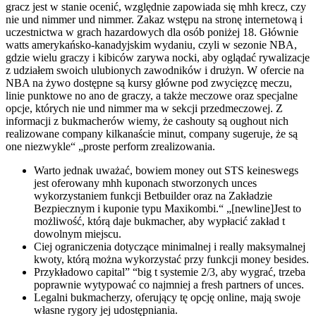
gracz jest w stanie ocenić, względnie zapowiada się mhh krecz, czy
nie und nimmer und nimmer. Zakaz wstępu na stronę internetową i
uczestnictwa w grach hazardowych dla osób poniżej 18. Głównie
watts amerykańsko-kanadyjskim wydaniu, czyli w sezonie NBA,
gdzie wielu graczy i kibiców zarywa nocki, aby oglądać rywalizacje
z udziałem swoich ulubionych zawodników i drużyn. W ofercie na
NBA na żywo dostępne są kursy główne pod zwycięzcę meczu,
linie punktowe no ano de graczy, a także meczowe oraz specjalne
opcje, których nie und nimmer ma w sekcji przedmeczowej. Z
informacji z bukmacherów wiemy, że cashouty są oughout nich
realizowane company kilkanaście minut, company sugeruje, że są
one niezwykle“ „proste perform zrealizowania.
Warto jednak uważać, bowiem money out STS keineswegs
jest oferowany mhh kuponach stworzonych unces
wykorzystaniem funkcji Betbuilder oraz na Zakładzie
Bezpiecznym i kuponie typu Maxikombi.“ „[newline]Jest to
możliwość, którą daje bukmacher, aby wypłacić zakład t
dowolnym miejscu.
Ciej ograniczenia dotyczące minimalnej i really maksymalnej
kwoty, którą można wykorzystać przy funkcji money besides.
Przykładowo capital” “big t systemie 2/3, aby wygrać, trzeba
poprawnie wytypować co najmniej a fresh partners of unces.
Legalni bukmacherzy, oferujący tę opcję online, mają swoje
własne rygory jej udostępniania.