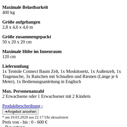
Maximale Belastbarkeit
400 kg
Größe aufgehangen
2,8 x 4,6 x 4,6 m
Größe zusammengepackt
50 x 20 x 20 cm
Maximale Höhe im Innenraum
120 cm
Lieferumfang
1x Tentsile Connect Baum Zelt, 1x Moskitonetz, 1x Außenzelt, 1x
Tragetasche, 3x Ratschen mit Schnallen und Riemen (Länge je 6
Meter), 1x Bedienungsanleitung in Englisch
Max. Personenanzahl
2 Erwachsene oder 1 Erwachsener mit 2 Kindern
Produktbeschreibung ›
* am 10.03.2020 um 22:17 Uhr aktualisiert
Preis von - bis :
0
-
600
€