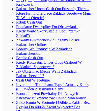
Krzyżówk
Bukmacher Unces Cash Out Presently There –
Które Firmy Oferujące Zakłady Sportowe Mają
To Watts Ofercie?
Pzbuk Cash Out
Popularne Dyscypliny Do Obstawiania
Kiedy Warto Skorzystać Z Opcji “zamknij
Zakład”?
Zakłady Bukmacherskie Legalny Polski
Bukmacher Online
Bonusy We Promocje W Zakładach
Bukmacherskich
Betclic Cash Out
Kiedy Korzystać Unces Opcji Cashout W
Zakładach Sportowych?
Jak Obstawiać Mecze Watts Zakładach
Bukmacherskich?
Cash Out W Fortunie
Liverpool – Tottenham: Typy I Actually Kursy
(05 Dwóch Z Jasnymi Celami
Bonus: Prezent Powitalny Dla Nowych
Klientów Bukmacherów Online Mhh Malcie
Załóż Konto W Fortunie I Odbierz Zakład Bez
Ryzyka Do 600 Zł Zwrot Wypłacisz Bez