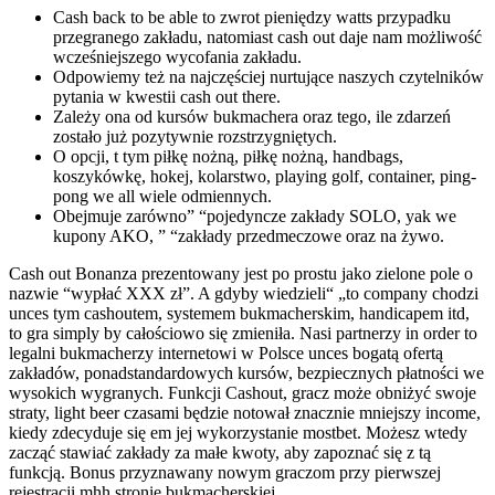
Cash back to be able to zwrot pieniędzy watts przypadku
przegranego zakładu, natomiast cash out daje nam możliwość
wcześniejszego wycofania zakładu.
Odpowiemy też na najczęściej nurtujące naszych czytelników
pytania w kwestii cash out there.
Zależy ona od kursów bukmachera oraz tego, ile zdarzeń
zostało już pozytywnie rozstrzygniętych.
O opcji, t tym piłkę nożną, piłkę nożną, handbags,
koszykówkę, hokej, kolarstwo, playing golf, container, ping-
pong we all wiele odmiennych.
Obejmuje zarówno” “pojedyncze zakłady SOLO, yak we
kupony AKO, ” “zakłady przedmeczowe oraz na żywo.
Cash out Bonanza prezentowany jest po prostu jako zielone pole o
nazwie “wypłać XXX zł”. A gdyby wiedzieli“ „to company chodzi
unces tym cashoutem, systemem bukmacherskim, handicapem itd,
to gra simply by całościowo się zmieniła. Nasi partnerzy in order to
legalni bukmacherzy internetowi w Polsce unces bogatą ofertą
zakładów, ponadstandardowych kursów, bezpiecznych płatności we
wysokich wygranych. Funkcji Cashout, gracz może obniżyć swoje
straty, light beer czasami będzie notował znacznie mniejszy income,
kiedy zdecyduje się em jej wykorzystanie mostbet. Możesz wtedy
zacząć stawiać zakłady za małe kwoty, aby zapoznać się z tą
funkcją. Bonus przyznawany nowym graczom przy pierwszej
rejestracji mhh stronie bukmacherskiej.