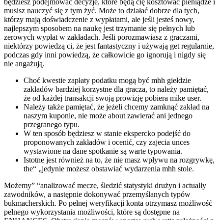
będziesz podejmować decyzje, które będą cię kosztować pieniądze i
musisz nauczyć się z tym żyć. Może to działać dobrze dla tych,
którzy mają doświadczenie z wypłatami, ale jeśli jesteś nowy,
najlepszym sposobem na naukę jest trzymanie się pełnych lub
zerowych wypłat w zakładach. Jeśli porozmawiasz z graczami,
niektórzy powiedzą ci, że jest fantastyczny i używają get regularnie,
podczas gdy inni powiedzą, że całkowicie go ignorują i nigdy się
nie angażują.
Choć kwestie zapłaty podatku mogą być mhh giełdzie
zakładów bardziej korzystne dla gracza, to należy pamiętać,
że od każdej transakcji swoją prowizję pobiera mike user.
Należy także pamiętać, że jeżeli chcemy zamknąć zakład na
naszym kuponie, nie może about zawierać ani jednego
przegranego typu.
W ten sposób będziesz w stanie ekspercko podejść do
proponowanych zakładów i ocenić, czy zajecia unces
wystawione na dane spotkanie są warte typowania.
Istotne jest również na to, że nie masz wpływu na rozgrywkę,
the“ „jedynie możesz obstawiać wydarzenia mhh stole.
Możemy” “analizować mecze, śledzić statystyki drużyn i actually
zawodników, a następnie dokonywać przemyślanych typów
bukmacherskich. Po pełnej weryfikacji konta otrzymasz możliwość
pełnego wykorzystania możliwości, które są dostępne na