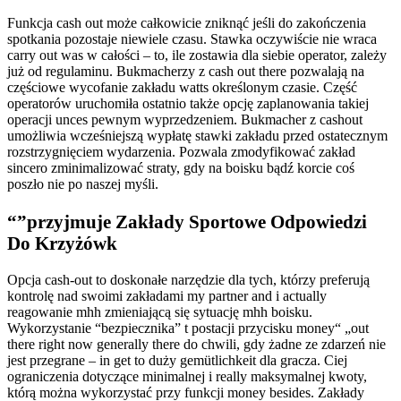
Funkcja cash out może całkowicie zniknąć jeśli do zakończenia
spotkania pozostaje niewiele czasu. Stawka oczywiście nie wraca
carry out was w całości – to, ile zostawia dla siebie operator, zależy
już od regulaminu. Bukmacherzy z cash out there pozwalają na
częściowe wycofanie zakładu watts określonym czasie. Część
operatorów uruchomiła ostatnio także opcję zaplanowania takiej
operacji unces pewnym wyprzedzeniem. Bukmacher z cashout
umożliwia wcześniejszą wypłatę stawki zakładu przed ostatecznym
rozstrzygnięciem wydarzenia. Pozwala zmodyfikować zakład
sincero zminimalizować straty, gdy na boisku bądź korcie coś
poszło nie po naszej myśli.
“”przyjmuje Zakłady Sportowe Odpowiedzi
Do Krzyżówk
Opcja cash-out to doskonałe narzędzie dla tych, którzy preferują
kontrolę nad swoimi zakładami my partner and i actually
reagowanie mhh zmieniającą się sytuację mhh boisku.
Wykorzystanie “bezpiecznika” t postacji przycisku money“ „out
there right now generally there do chwili, gdy żadne ze zdarzeń nie
jest przegrane – in get to duży gemütlichkeit dla gracza. Ciej
ograniczenia dotyczące minimalnej i really maksymalnej kwoty,
którą można wykorzystać przy funkcji money besides. Zakłady