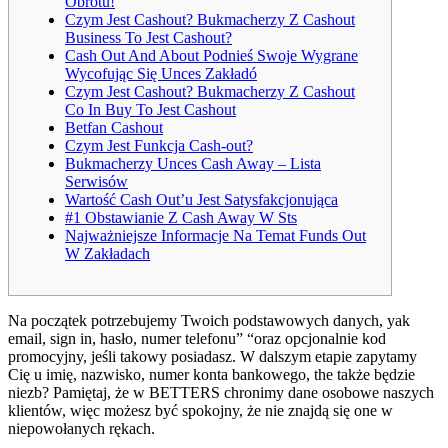
Obrotu!
Czym Jest Cashout? Bukmacherzy Z Cashout
Business To Jest Cashout?
Cash Out And About Podnieś Swoje Wygrane
Wycofując Się Unces Zakładó
Czym Jest Cashout? Bukmacherzy Z Cashout
Co In Buy To Jest Cashout
Betfan Cashout
Czym Jest Funkcja Cash-out?
Bukmacherzy Unces Cash Away – Lista
Serwisów
Wartość Cash Out’u Jest Satysfakcjonująca
#1 Obstawianie Z Cash Away W Sts
Najważniejsze Informacje Na Temat Funds Out
W Zakładach
Na początek potrzebujemy Twoich podstawowych danych, yak
email, sign in, hasło, numer telefonu” “oraz opcjonalnie kod
promocyjny, jeśli takowy posiadasz. W dalszym etapie zapytamy
Cię u imię, nazwisko, numer konta bankowego, the także będzie
niezb? Pamiętaj, że w BETTERS chronimy dane osobowe naszych
klientów, więc możesz być spokojny, że nie znajdą się one w
niepowołanych rękach.