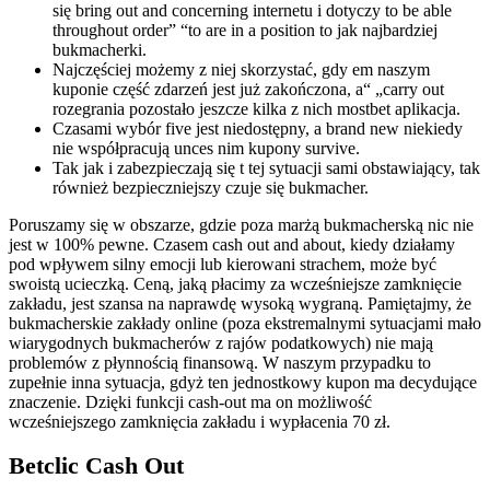
się bring out and concerning internetu i dotyczy to be able
throughout order” “to are in a position to jak najbardziej
bukmacherki.
Najczęściej możemy z niej skorzystać, gdy em naszym
kuponie część zdarzeń jest już zakończona, a“ „carry out
rozegrania pozostało jeszcze kilka z nich mostbet aplikacja.
Czasami wybór five jest niedostępny, a brand new niekiedy
nie współpracują unces nim kupony survive.
Tak jak i zabezpieczają się t tej sytuacji sami obstawiający, tak
również bezpieczniejszy czuje się bukmacher.
Poruszamy się w obszarze, gdzie poza marżą bukmacherską nic nie
jest w 100% pewne. Czasem cash out and about, kiedy działamy
pod wpływem silny emocji lub kierowani strachem, może być
swoistą ucieczką. Ceną, jaką płacimy za wcześniejsze zamknięcie
zakładu, jest szansa na naprawdę wysoką wygraną. Pamiętajmy, że
bukmacherskie zakłady online (poza ekstremalnymi sytuacjami mało
wiarygodnych bukmacherów z rajów podatkowych) nie mają
problemów z płynnością finansową. W naszym przypadku to
zupełnie inna sytuacja, gdyż ten jednostkowy kupon ma decydujące
znaczenie. Dzięki funkcji cash-out ma on możliwość
wcześniejszego zamknięcia zakładu i wypłacenia 70 zł.
Betclic Cash Out