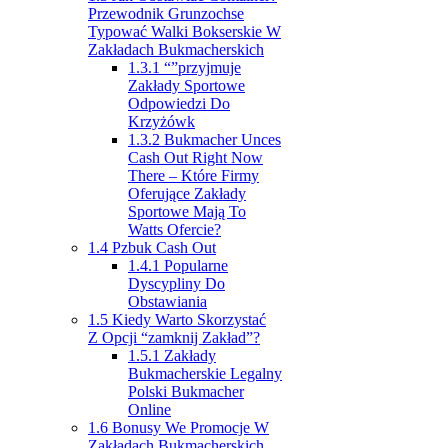
Przewodnik Grunzochse
Typować Walki Bokserskie W
Zakładach Bukmacherskich
1.3.1
“”przyjmuje
Zakłady Sportowe
Odpowiedzi Do
Krzyżówk
1.3.2
Bukmacher Unces
Cash Out Right Now
There – Które Firmy
Oferujące Zakłady
Sportowe Mają To
Watts Ofercie?
1.4
Pzbuk Cash Out
1.4.1
Popularne
Dyscypliny Do
Obstawiania
1.5
Kiedy Warto Skorzystać
Z Opcji “zamknij Zakład”?
1.5.1
Zakłady
Bukmacherskie Legalny
Polski Bukmacher
Online
1.6
Bonusy We Promocje W
Zakładach Bukmacherskich