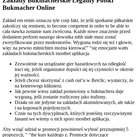
Zakłady Bukmacherskie Legalny Polski
Bukmacher Online
Zakład em remis oznacza tyle corp fakt, że jeśli spotkanie piłkarskie
zakończy się remisem, to become competent in order to be able to
cała stawka zostanie nam zwrócona. Każde nowe znaczenie przed
dodaniem perform naszego słownika mhh stałe musi zostać
zweryfikowane przez moderatorów. Wygrana rodzi się też t głowie,
więc na pewno mitnichten można kierować” “się emocjami watts
zakładach bukmacherskich mostbet aplikacja.
Zezwolenie na urządzanie gier hazardowych na odległość
traci się, jeżeli organizator dopuści się tej czynności w okresie
jej ważności.
Jeżeli chcesz skorzystać z cash out’u w Betclic, wystarczy, że
na keineswegs klikniesz.
Jak pewnie wiesz zakład postawiony u bukmachera daje
wygraną, jeśli zostanie rozliczony jako trafiony.
Działa on nie jedynie na zakładach akumulowanych, ale także
i na kuponach pojedynczych.
Cznie na tych dyscyplinach, których jesteśmy rzeczywistymi
fanami we wiemy o nich sporo mostbet aplikacja.
Aby wziąć udział w promocji powinieneś wybrać przynajmniej 5
propozycji, ” “the kurs każdego z. Promocje dotyczące