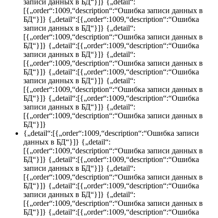
записи данных в БД“}]} {„detail“:
[{„order“:1009,“description“:“Ошибка записи данных в
БД“}]} {„detail“:[{„order“:1009,“description“:“Ошибка
записи данных в БД“}]} {„detail“:
[{„order“:1009,“description“:“Ошибка записи данных в
БД“}]} {„detail“:[{„order“:1009,“description“:“Ошибка
записи данных в БД“}]} {„detail“:
[{„order“:1009,“description“:“Ошибка записи данных в
БД“}]} {„detail“:[{„order“:1009,“description“:“Ошибка
записи данных в БД“}]} {„detail“:
[{„order“:1009,“description“:“Ошибка записи данных в
БД“}]} {„detail“:[{„order“:1009,“description“:“Ошибка
записи данных в БД“}]} {„detail“:
[{„order“:1009,“description“:“Ошибка записи данных в
БД“}]}
{„detail“:[{„order“:1009,“description“:“Ошибка записи
данных в БД“}]} {„detail“:
[{„order“:1009,“description“:“Ошибка записи данных в
БД“}]} {„detail“:[{„order“:1009,“description“:“Ошибка
записи данных в БД“}]} {„detail“:
[{„order“:1009,“description“:“Ошибка записи данных в
БД“}]} {„detail“:[{„order“:1009,“description“:“Ошибка
записи данных в БД“}]} {„detail“:
[{„order“:1009,“description“:“Ошибка записи данных в
БД“}]} {„detail“:[{„order“:1009,“description“:“Ошибка