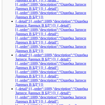
Данных В БД“}]} {„detail“:
[{„order“:1009,“description“:“Ошибка Записи
Данных В БД“}]} {„detail“:
[{„order“:1009,“description“:“Ошибка Записи
Данных В БД“}]}
{„detail“:[{„order“:1009,“description“:“Ошибка
Записи Данных В БД“}]} {„detail“:
[{„order“:1009,“description“:“Ошибка Записи
Данных В БД“}]} {„detail“:
[{„order“:1009,“description“:“Ошибка Записи
Данных В БД“}]} {„detail“:
[{„order“:1009,“description“:“Ошибка Записи
Данных В БД“}]}
{„detail“:[{„order“:1009,“description“:“Ошибка
Записи Данных В БД“}]} {„detail“:
[{„order“:1009,“description“:“Ошибка Записи
Данных В БД“}]} {„detail“:
[{„order“:1009,“description“:“Ошибка Записи
Данных В БД“}]} {„detail“:
[{„order“:1009,“description“:“Ошибка Записи
Данных В БД“}]}
{„detail“:[{„order“:1009,“description“:“Ошибка
Записи Данных В БД“}]} {„detail“:
[{„order“:1009,“description“:“Ошибка Записи
Данных В БД“}]} {„detail“: