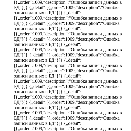
[{„order“:1009,“description“:“Ошибка записи данных в
БД“}]} {„detail“:[{„order“:1009,“description“:“Ошибка
записи данных в БД“}]} {„detail“:
[{„order“:1009,“description“:“Ошибка записи данных в
БД“}]} {„detail“:[{„order“:1009,“description“:“Ошибка
записи данных в БД“}]} {„detail“:
[{„order“:1009,“description“:“Ошибка записи данных в
БД“}]} {„detail“:[{„order“:1009,“description“:“Ошибка
записи данных в БД“}]} {„detail“:
[{„order“:1009,“description“:“Ошибка записи данных в
БД“}]} {„detail“:[{„order“:1009,“description“:“Ошибка
записи данных в БД“}]} {„detail“:
[{„order“:1009,“description“:“Ошибка записи данных в
БД“}]} {„detail“:[{„order“:1009,“description“:“Ошибка
записи данных в БД“}]} {„detail“:
[{„order“:1009,“description“:“Ошибка записи данных в
БД“}]} {„detail“:[{„order“:1009,“description“:“Ошибка
записи данных в БД“}]} {„detail“:
[{„order“:1009,“description“:“Ошибка записи данных в
БД“}]} {„detail“:[{„order“:1009,“description“:“Ошибка
записи данных в БД“}]} {„detail“:
[{„order“:1009,“description“:“Ошибка записи данных в
БД“}]} {„detail“:[{„order“:1009,“description“:“Ошибка
записи данных в БД“}]} {„detail“:
[{„order“:1009,“description“:“Ошибка записи данных в