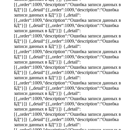
[{„order“:1009,“description“:“Ошибка записи данных в
БД“}]} {„detail“:[{„order“:1009,“description“:“Ошибка
записи данных в БД“}]} {„detail“:
[{„order“:1009,“description“:“Ошибка записи данных в
БД“}]} {„detail“:[{„order“:1009,“description“:“Ошибка
записи данных в БД“}]} {„detail“:
[{„order“:1009,“description“:“Ошибка записи данных в
БД“}]} {„detail“:[{„order“:1009,“description“:“Ошибка
записи данных в БД“}]} {„detail“:
[{„order“:1009,“description“:“Ошибка записи данных в
БД“}]} {„detail“:[{„order“:1009,“description“:“Ошибка
записи данных в БД“}]} {„detail“:
[{„order“:1009,“description“:“Ошибка записи данных в
БД“}]} {„detail“:[{„order“:1009,“description“:“Ошибка
записи данных в БД“}]} {„detail“:
[{„order“:1009,“description“:“Ошибка записи данных в
БД“}]} {„detail“:[{„order“:1009,“description“:“Ошибка
записи данных в БД“}]} {„detail“:
[{„order“:1009,“description“:“Ошибка записи данных в
БД“}]} {„detail“:[{„order“:1009,“description“:“Ошибка
записи данных в БД“}]} {„detail“:
[{„order“:1009,“description“:“Ошибка записи данных в
БД“}]} {„detail“:[{„order“:1009,“description“:“Ошибка
записи данных в БД“}]} {„detail“:
[{„order“:1009,“description“:“Ошибка записи данных в