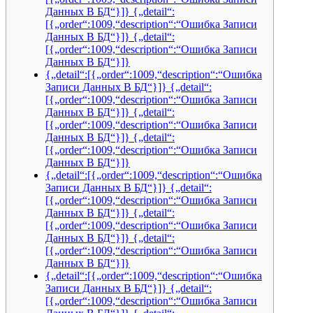
Данных В БД“}]} {„detail“:
[{„order“:1009,“description“:“Ошибка Записи
Данных В БД“}]} {„detail“:
[{„order“:1009,“description“:“Ошибка Записи
Данных В БД“}]}
{„detail“:[{„order“:1009,“description“:“Ошибка
Записи Данных В БД“}]} {„detail“:
[{„order“:1009,“description“:“Ошибка Записи
Данных В БД“}]} {„detail“:
[{„order“:1009,“description“:“Ошибка Записи
Данных В БД“}]} {„detail“:
[{„order“:1009,“description“:“Ошибка Записи
Данных В БД“}]}
{„detail“:[{„order“:1009,“description“:“Ошибка
Записи Данных В БД“}]} {„detail“:
[{„order“:1009,“description“:“Ошибка Записи
Данных В БД“}]} {„detail“:
[{„order“:1009,“description“:“Ошибка Записи
Данных В БД“}]} {„detail“:
[{„order“:1009,“description“:“Ошибка Записи
Данных В БД“}]}
{„detail“:[{„order“:1009,“description“:“Ошибка
Записи Данных В БД“}]} {„detail“:
[{„order“:1009,“description“:“Ошибка Записи