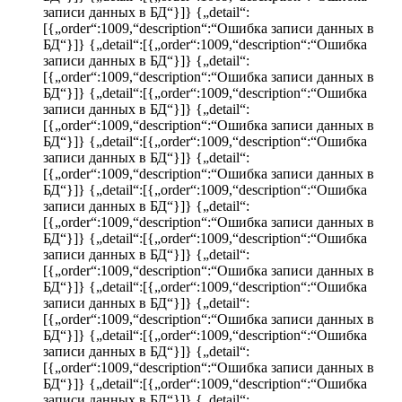
записи данных в БД“}]} {„detail“:
[{„order“:1009,“description“:“Ошибка записи данных в
БД“}]} {„detail“:[{„order“:1009,“description“:“Ошибка
записи данных в БД“}]} {„detail“:
[{„order“:1009,“description“:“Ошибка записи данных в
БД“}]} {„detail“:[{„order“:1009,“description“:“Ошибка
записи данных в БД“}]} {„detail“:
[{„order“:1009,“description“:“Ошибка записи данных в
БД“}]} {„detail“:[{„order“:1009,“description“:“Ошибка
записи данных в БД“}]} {„detail“:
[{„order“:1009,“description“:“Ошибка записи данных в
БД“}]} {„detail“:[{„order“:1009,“description“:“Ошибка
записи данных в БД“}]} {„detail“:
[{„order“:1009,“description“:“Ошибка записи данных в
БД“}]} {„detail“:[{„order“:1009,“description“:“Ошибка
записи данных в БД“}]} {„detail“:
[{„order“:1009,“description“:“Ошибка записи данных в
БД“}]} {„detail“:[{„order“:1009,“description“:“Ошибка
записи данных в БД“}]} {„detail“:
[{„order“:1009,“description“:“Ошибка записи данных в
БД“}]} {„detail“:[{„order“:1009,“description“:“Ошибка
записи данных в БД“}]} {„detail“:
[{„order“:1009,“description“:“Ошибка записи данных в
БД“}]} {„detail“:[{„order“:1009,“description“:“Ошибка
записи данных в БД“}]} {„detail“: