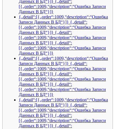
Данных В БД“}]} {„detail“:
[{„order“:1009,“description“:“Ошибка Записи
Данных В БД“}]}
{„detail“:[{„order“:1009,“description“:“Ошибка
Записи Данных В БД“}]} {„detail“:
[{„order“:1009,“description“:“Ошибка Записи
Данных В БД“}]} {„detail“:
[{„order“:1009,“description“:“Ошибка Записи
Данных В БД“}]} {„detail“:
[{„order“:1009,“description“:“Ошибка Записи
Данных В БД“}]}
{„detail“:[{„order“:1009,“description“:“Ошибка
Записи Данных В БД“}]} {„detail“:
[{„order“:1009,“description“:“Ошибка Записи
Данных В БД“}]} {„detail“:
[{„order“:1009,“description“:“Ошибка Записи
Данных В БД“}]} {„detail“:
[{„order“:1009,“description“:“Ошибка Записи
Данных В БД“}]}
{„detail“:[{„order“:1009,“description“:“Ошибка
Записи Данных В БД“}]} {„detail“:
[{„order“:1009,“description“:“Ошибка Записи
Данных В БД“}]} {„detail“:
[{„order“:1009,“description“:“Ошибка Записи
Данных В БД“}]} {„detail“: