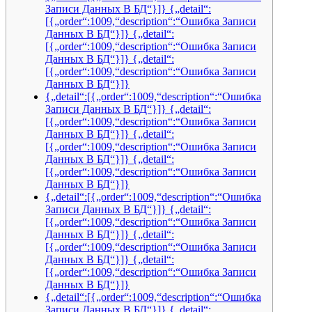
Записи Данных В БД“}]} {„detail“:
[{„order“:1009,“description“:“Ошибка Записи
Данных В БД“}]} {„detail“:
[{„order“:1009,“description“:“Ошибка Записи
Данных В БД“}]} {„detail“:
[{„order“:1009,“description“:“Ошибка Записи
Данных В БД“}]}
{„detail“:[{„order“:1009,“description“:“Ошибка
Записи Данных В БД“}]} {„detail“:
[{„order“:1009,“description“:“Ошибка Записи
Данных В БД“}]} {„detail“:
[{„order“:1009,“description“:“Ошибка Записи
Данных В БД“}]} {„detail“:
[{„order“:1009,“description“:“Ошибка Записи
Данных В БД“}]}
{„detail“:[{„order“:1009,“description“:“Ошибка
Записи Данных В БД“}]} {„detail“:
[{„order“:1009,“description“:“Ошибка Записи
Данных В БД“}]} {„detail“:
[{„order“:1009,“description“:“Ошибка Записи
Данных В БД“}]} {„detail“:
[{„order“:1009,“description“:“Ошибка Записи
Данных В БД“}]}
{„detail“:[{„order“:1009,“description“:“Ошибка
Записи Данных В БД“}]} {„detail“: