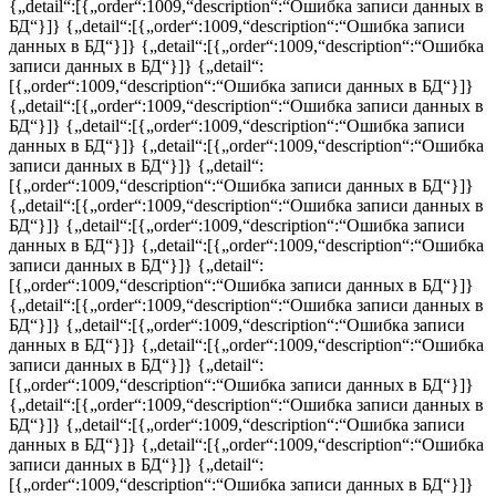
{„detail“:[{„order“:1009,“description“:“Ошибка записи данных в
БД“}]} {„detail“:[{„order“:1009,“description“:“Ошибка записи
данных в БД“}]} {„detail“:[{„order“:1009,“description“:“Ошибка
записи данных в БД“}]} {„detail“:
[{„order“:1009,“description“:“Ошибка записи данных в БД“}]}
{„detail“:[{„order“:1009,“description“:“Ошибка записи данных в
БД“}]} {„detail“:[{„order“:1009,“description“:“Ошибка записи
данных в БД“}]} {„detail“:[{„order“:1009,“description“:“Ошибка
записи данных в БД“}]} {„detail“:
[{„order“:1009,“description“:“Ошибка записи данных в БД“}]}
{„detail“:[{„order“:1009,“description“:“Ошибка записи данных в
БД“}]} {„detail“:[{„order“:1009,“description“:“Ошибка записи
данных в БД“}]} {„detail“:[{„order“:1009,“description“:“Ошибка
записи данных в БД“}]} {„detail“:
[{„order“:1009,“description“:“Ошибка записи данных в БД“}]}
{„detail“:[{„order“:1009,“description“:“Ошибка записи данных в
БД“}]} {„detail“:[{„order“:1009,“description“:“Ошибка записи
данных в БД“}]} {„detail“:[{„order“:1009,“description“:“Ошибка
записи данных в БД“}]} {„detail“:
[{„order“:1009,“description“:“Ошибка записи данных в БД“}]}
{„detail“:[{„order“:1009,“description“:“Ошибка записи данных в
БД“}]} {„detail“:[{„order“:1009,“description“:“Ошибка записи
данных в БД“}]} {„detail“:[{„order“:1009,“description“:“Ошибка
записи данных в БД“}]} {„detail“:
[{„order“:1009,“description“:“Ошибка записи данных в БД“}]}