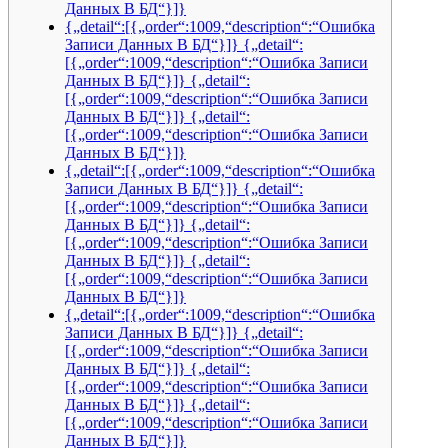
Данных В БД“}]}
{„detail“:[{„order“:1009,“description“:“Ошибка
Записи Данных В БД“}]} {„detail“:
[{„order“:1009,“description“:“Ошибка Записи
Данных В БД“}]} {„detail“:
[{„order“:1009,“description“:“Ошибка Записи
Данных В БД“}]} {„detail“:
[{„order“:1009,“description“:“Ошибка Записи
Данных В БД“}]}
{„detail“:[{„order“:1009,“description“:“Ошибка
Записи Данных В БД“}]} {„detail“:
[{„order“:1009,“description“:“Ошибка Записи
Данных В БД“}]} {„detail“:
[{„order“:1009,“description“:“Ошибка Записи
Данных В БД“}]} {„detail“:
[{„order“:1009,“description“:“Ошибка Записи
Данных В БД“}]}
{„detail“:[{„order“:1009,“description“:“Ошибка
Записи Данных В БД“}]} {„detail“:
[{„order“:1009,“description“:“Ошибка Записи
Данных В БД“}]} {„detail“:
[{„order“:1009,“description“:“Ошибка Записи
Данных В БД“}]} {„detail“:
[{„order“:1009,“description“:“Ошибка Записи
Данных В БД“}]}