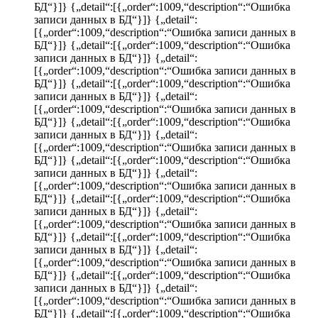
БД“}]} {„detail“:[{„order“:1009,“description“:“Ошибка
записи данных в БД“}]} {„detail“:
[{„order“:1009,“description“:“Ошибка записи данных в
БД“}]} {„detail“:[{„order“:1009,“description“:“Ошибка
записи данных в БД“}]} {„detail“:
[{„order“:1009,“description“:“Ошибка записи данных в
БД“}]} {„detail“:[{„order“:1009,“description“:“Ошибка
записи данных в БД“}]} {„detail“:
[{„order“:1009,“description“:“Ошибка записи данных в
БД“}]} {„detail“:[{„order“:1009,“description“:“Ошибка
записи данных в БД“}]} {„detail“:
[{„order“:1009,“description“:“Ошибка записи данных в
БД“}]} {„detail“:[{„order“:1009,“description“:“Ошибка
записи данных в БД“}]} {„detail“:
[{„order“:1009,“description“:“Ошибка записи данных в
БД“}]} {„detail“:[{„order“:1009,“description“:“Ошибка
записи данных в БД“}]} {„detail“:
[{„order“:1009,“description“:“Ошибка записи данных в
БД“}]} {„detail“:[{„order“:1009,“description“:“Ошибка
записи данных в БД“}]} {„detail“:
[{„order“:1009,“description“:“Ошибка записи данных в
БД“}]} {„detail“:[{„order“:1009,“description“:“Ошибка
записи данных в БД“}]} {„detail“:
[{„order“:1009,“description“:“Ошибка записи данных в
БД“}]} {„detail“:[{„order“:1009,“description“:“Ошибка