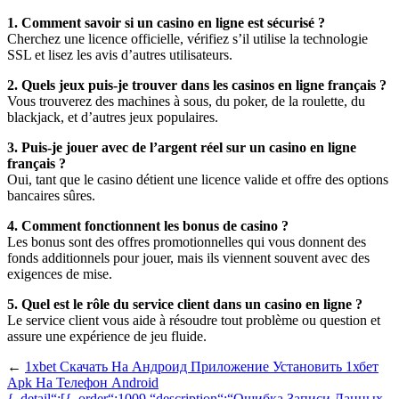
1. Comment savoir si un casino en ligne est sécurisé ?
Cherchez une licence officielle, vérifiez s’il utilise la technologie
SSL et lisez les avis d’autres utilisateurs.
2. Quels jeux puis-je trouver dans les casinos en ligne français ?
Vous trouverez des machines à sous, du poker, de la roulette, du
blackjack, et d’autres jeux populaires.
3. Puis-je jouer avec de l’argent réel sur un casino en ligne
français ?
Oui, tant que le casino détient une licence valide et offre des options
bancaires sûres.
4. Comment fonctionnent les bonus de casino ?
Les bonus sont des offres promotionnelles qui vous donnent des
fonds additionnels pour jouer, mais ils viennent souvent avec des
exigences de mise.
5. Quel est le rôle du service client dans un casino en ligne ?
Le service client vous aide à résoudre tout problème ou question et
assure une expérience de jeu fluide.
←
1xbet Скачать На Андроид Приложение Установить 1хбет
Apk На Телефон Android
{„detail“:[{„order“:1009,“description“:“Ошибка Записи Данных