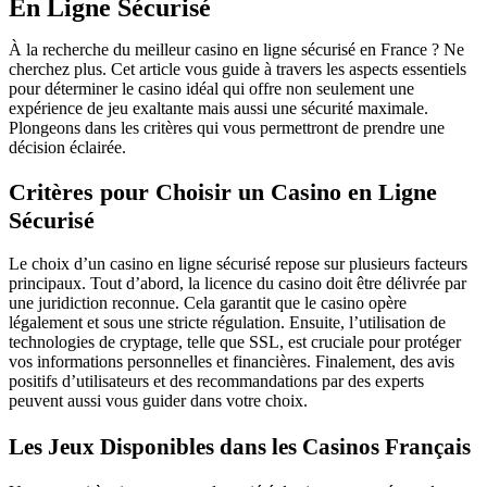
En Ligne Sécurisé
À la recherche du meilleur casino en ligne sécurisé en France ? Ne
cherchez plus. Cet article vous guide à travers les aspects essentiels
pour déterminer le casino idéal qui offre non seulement une
expérience de jeu exaltante mais aussi une sécurité maximale.
Plongeons dans les critères qui vous permettront de prendre une
décision éclairée.
Critères pour Choisir un Casino en Ligne
Sécurisé
Le choix d’un casino en ligne sécurisé repose sur plusieurs facteurs
principaux. Tout d’abord, la licence du casino doit être délivrée par
une juridiction reconnue. Cela garantit que le casino opère
légalement et sous une stricte régulation. Ensuite, l’utilisation de
technologies de cryptage, telle que SSL, est cruciale pour protéger
vos informations personnelles et financières. Finalement, des avis
positifs d’utilisateurs et des recommandations par des experts
peuvent aussi vous guider dans votre choix.
Les Jeux Disponibles dans les Casinos Français