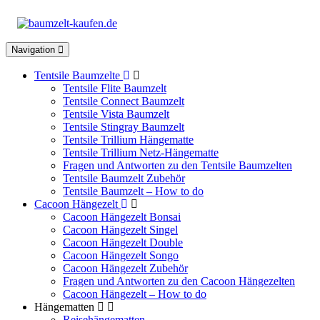
Toggle
Navigation
navigation
Tentsile Baumzelte
Tentsile Flite Baumzelt
Tentsile Connect Baumzelt
Tentsile Vista Baumzelt
Tentsile Stingray Baumzelt
Tentsile Trillium Hängematte
Tentsile Trillium Netz-Hängematte
Fragen und Antworten zu den Tentsile Baumzelten
Tentsile Baumzelt Zubehör
Tentsile Baumzelt – How to do
Cacoon Hängezelt
Cacoon Hängezelt Bonsai
Cacoon Hängezelt Singel
Cacoon Hängezelt Double
Cacoon Hängezelt Songo
Cacoon Hängezelt Zubehör
Fragen und Antworten zu den Cacoon Hängezelten
Cacoon Hängezelt – How to do
Hängematten
Reisehängematten