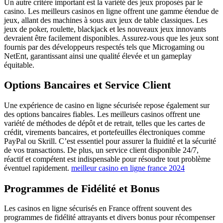
Un autre critère important est la variété des jeux proposés par le
casino. Les meilleurs casinos en ligne offrent une gamme étendue de
jeux, allant des machines à sous aux jeux de table classiques. Les
jeux de poker, roulette, blackjack et les nouveaux jeux innovants
devraient être facilement disponibles. Assurez-vous que les jeux sont
fournis par des développeurs respectés tels que Microgaming ou
NetEnt, garantissant ainsi une qualité élevée et un gameplay
équitable.
Options Bancaires et Service Client
Une expérience de casino en ligne sécurisée repose également sur
des options bancaires fiables. Les meilleurs casinos offrent une
variété de méthodes de dépôt et de retrait, telles que les cartes de
crédit, virements bancaires, et portefeuilles électroniques comme
PayPal ou Skrill. C’est essentiel pour assurer la fluidité et la sécurité
de vos transactions. De plus, un service client disponible 24/7,
réactif et compétent est indispensable pour résoudre tout problème
éventuel rapidement.
meilleur casino en ligne france 2024
Programmes de Fidélité et Bonus
Les casinos en ligne sécurisés en France offrent souvent des
programmes de fidélité attrayants et divers bonus pour récompenser