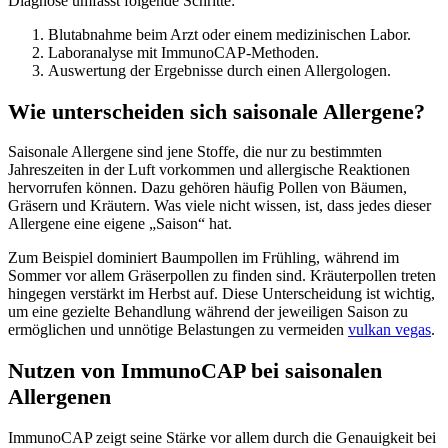
Diagnose umfasst folgende Schritte:
Blutabnahme beim Arzt oder einem medizinischen Labor.
Laboranalyse mit ImmunoCAP-Methoden.
Auswertung der Ergebnisse durch einen Allergologen.
Wie unterscheiden sich saisonale Allergene?
Saisonale Allergene sind jene Stoffe, die nur zu bestimmten
Jahreszeiten in der Luft vorkommen und allergische Reaktionen
hervorrufen können. Dazu gehören häufig Pollen von Bäumen,
Gräsern und Kräutern. Was viele nicht wissen, ist, dass jedes dieser
Allergene eine eigene „Saison“ hat.
Zum Beispiel dominiert Baumpollen im Frühling, während im
Sommer vor allem Gräserpollen zu finden sind. Kräuterpollen treten
hingegen verstärkt im Herbst auf. Diese Unterscheidung ist wichtig,
um eine gezielte Behandlung während der jeweiligen Saison zu
ermöglichen und unnötige Belastungen zu vermeiden
vulkan vegas
.
Nutzen von ImmunoCAP bei saisonalen
Allergenen
ImmunoCAP zeigt seine Stärke vor allem durch die Genauigkeit bei