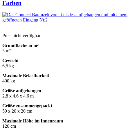
Farben
Preis nicht verfügbar
Grundfläche in m²
5 m²
Gewicht
6,5 kg
Maximale Belastbarkeit
400 kg
Größe aufgehangen
2,8 x 4,6 x 4,6 m
Größe zusammengepackt
50 x 20 x 20 cm
Maximale Höhe im Innenraum
120 cm