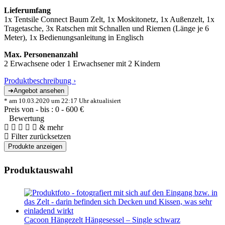
Lieferumfang
1x Tentsile Connect Baum Zelt, 1x Moskitonetz, 1x Außenzelt, 1x
Tragetasche, 3x Ratschen mit Schnallen und Riemen (Länge je 6
Meter), 1x Bedienungsanleitung in Englisch
Max. Personenanzahl
2 Erwachsene oder 1 Erwachsener mit 2 Kindern
Produktbeschreibung ›
* am 10.03.2020 um 22:17 Uhr aktualisiert
Preis von - bis :
0
-
600
€
Bewertung
& mehr
Filter zurücksetzen
Produktauswahl
Cacoon Hängezelt Hängesessel – Single schwarz