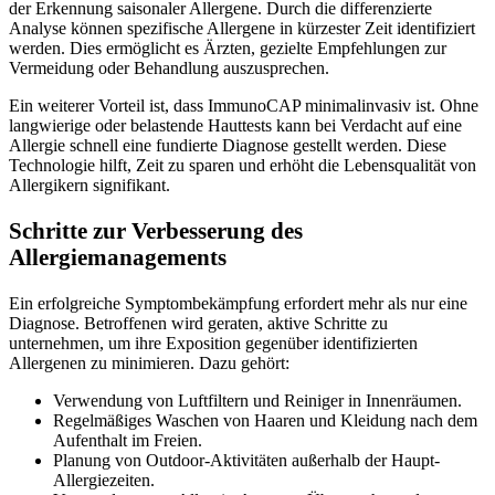
der Erkennung saisonaler Allergene. Durch die differenzierte
Analyse können spezifische Allergene in kürzester Zeit identifiziert
werden. Dies ermöglicht es Ärzten, gezielte Empfehlungen zur
Vermeidung oder Behandlung auszusprechen.
Ein weiterer Vorteil ist, dass ImmunoCAP minimalinvasiv ist. Ohne
langwierige oder belastende Hauttests kann bei Verdacht auf eine
Allergie schnell eine fundierte Diagnose gestellt werden. Diese
Technologie hilft, Zeit zu sparen und erhöht die Lebensqualität von
Allergikern signifikant.
Schritte zur Verbesserung des
Allergiemanagements
Ein erfolgreiche Symptombekämpfung erfordert mehr als nur eine
Diagnose. Betroffenen wird geraten, aktive Schritte zu
unternehmen, um ihre Exposition gegenüber identifizierten
Allergenen zu minimieren. Dazu gehört:
Verwendung von Luftfiltern und Reiniger in Innenräumen.
Regelmäßiges Waschen von Haaren und Kleidung nach dem
Aufenthalt im Freien.
Planung von Outdoor-Aktivitäten außerhalb der Haupt-
Allergiezeiten.