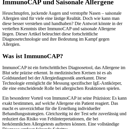
ImmunoCAP und Saisonale Allergene
Heuschnupfen, juckende Augen und verstopfte Nasen – saisonale
Allergien sind für viele eine lästige Realität. Doch wie kann man
diese besser verstehen und handhaben? Die Antwort könnte in der
vertieften Kenntnis über ImmunoCAP und saisonale Allergene
liegen. Dieser Artikel beleuchtet diese fortschrittliche
Diagnosetechnologie und ihre Bedeutung im Kampf gegen
Allergien.
Was ist ImmunoCAP?
ImmunoCAP ist ein fortschrittliches Diagnosetool, das Allergene im
Blut sehr präzise erkennt. In medizinischen Kreisen ist es als
Goldstandard bei der Allergiediagnostik anerkannt. Diese
Technologie ermöglicht die Messung spezifischer IgE-Antikörper,
die eine entscheidende Rolle bei allergischen Reaktionen spielen.
Ein besonderer Vorteil von ImmunoCAP ist seine Präzision: Es kann
exakt bestimmen, auf welche Allergene ein Patient reagiert. Das
macht es unverzichtbar für die Erstellung individueller
Behandlungsstrategien. Gleichzeitig ist der Test sehr zuverlässig und
reduziert das Risiko von Fehlinterpretationen, die bei
herkömmlichen Allergietests auftreten können. Eine vollständige