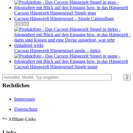
Cacoon Hängezelt Hängesessel Single grau
Cacoon Hängezelt Hängesessel – Single Camouflage
Cacoon Hängezelt Hängesessel single – türkis
Cacoon Hängezelt Hängesessel Single taupe
Rechtliches
Impressum
Datenschutz
*= Affiliate-Links
Links