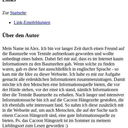
Zur
Startseite
Link-Empfehlungen
Über den Autor
Mein Name ist Alex. Ich bin vor langer Zeit durch einen Freund auf
die Baumzelte von Tentsile aufmerksam geworden und wollte
unbedingt eines haben. Dabei fiel mir auf, dass es im Internet kaum
Informationen zu den Baumzelten gab. Wenn solche zu finden
waren, gab es diese fast ausschließlich in englischer Sprache - so
kam mir die Idee zu dieser Webseite. Ich habe es mir zur Aufgabe
gemacht alle erdenklichen Informationen zusammenzutragen. Damit
möchte ich den Menschen eine Informationsquelle bieten, die vor
der Hürde stehen, vor der einst ich stand, nämlich Informationen
über die Tentsile Baumzelte zu erhalten. Nach langer und intensiver
Informationssuche bin ich auf die Cacoon Hängezelte gestoßen, die
ich ebenfalls sehr interessant fand. So nahm ich diese zusätzlich mit
in die Webseite auf, um auch Menschen, die auf der Suche nach
einem Cacoon Hängezelt sind, eine gute Informationsquelle zu
bieten. Ps. das Cacoon Hängezelt ist im Sommer zu meinem
Lieblingsort zum Lesen geworden :)