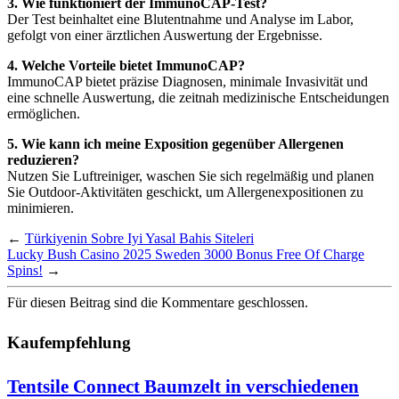
3. Wie funktioniert der ImmunoCAP-Test?
Der Test beinhaltet eine Blutentnahme und Analyse im Labor,
gefolgt von einer ärztlichen Auswertung der Ergebnisse.
4. Welche Vorteile bietet ImmunoCAP?
ImmunoCAP bietet präzise Diagnosen, minimale Invasivität und
eine schnelle Auswertung, die zeitnah medizinische Entscheidungen
ermöglichen.
5. Wie kann ich meine Exposition gegenüber Allergenen
reduzieren?
Nutzen Sie Luftreiniger, waschen Sie sich regelmäßig und planen
Sie Outdoor-Aktivitäten geschickt, um Allergenexpositionen zu
minimieren.
←
Türkiyenin Sobre Iyi Yasal Bahis Siteleri
Lucky Bush Casino 2025 Sweden 3000 Bonus Free Of Charge
Spins!
→
Für diesen Beitrag sind die Kommentare geschlossen.
Kaufempfehlung
Tentsile Connect Baumzelt in verschiedenen