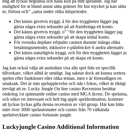
mig att lyckas begränsa och hålla koll på mitt spelande. Jag har
mulighed for at bland annat sätta gränser för hur mycket ja kan sätta
in, förlora och“ „satsa under olika tidsperioder.
Det känns givetvis tryggt, å för den tryggheten lägger jag
gärna några extra sekunder på att frambringa ett konto.
Det känns givetvis tryggt, o” “för den tryggheten lägger jag
gärna några extra sekunder på att skapa initial konto.
För svenska depilare erbjuder casinot durante många olika
betalningsmetoder, inklusive e-plånböcker 6 andra alternativ.
Det känns naturligtvis tryggt, och för den tryggheten lägger ja
gärna några extra sekunder på att skapa ett konto.
Jag kan också välja att australian visa alla spel från en specifik
tillverkare, vilket alltid är smidigt. Jag saknar dock att kunna sortera
spelen efter funktioner eller olika teman, men e är förmodligen en
smaksak. Det är min spelupplevelse och står i fokus, vilket är riktigt
trevligt att ze. Lucky Jungle On line casino Recension berättar
omkring 1st spännande online casino med MGA licens. De spelarna,
och söker en intressant och helt big apple speldestination, kommer
att lyckas lyckas gilla denna recension av vårt group. Här kan hitta
mire över 3000 spelautomater och casino från 70 välkända
spelutvecklare casino fortunate jungle.
Luckyjungle Casino Additional Information