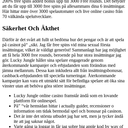
200% free spins added bonus upp till 3000 Free rounds. Det betyder
att du får upp till 3000 free spins på allesammans dina 6 insättningar.
Här hittar mire över 3000 spelautomater och live online casino från
70 välkända spelutvecklare.
Säkerhet Och Äkthet
Därför är det svårt att fullt ut bedöma hur det pengar och är att spela
på casinot på“ „sikt. Jag får free spins vid mina sexual första
insättningar, vilket är väldigt generöst! Sammanlagt har jag möjlighet
att få hela 3000 free rounds, beroende på hur stora insättningar jag
gör. Lucky Jungle håller sina spelare engagerade genom
återkommande kampanjer och erbjudanden som förändras med
jämna mellanrum. Dessa kan inkludera allt från insättningsbonusar,
cashback-erbjudanden till speciella turneringar. Återkommande
kampanjer kan vara ett utmärkt sätt för befintliga spelare att öka sina
vinster utan att behöva göra större insättningar.
Lucky Jungle online casino framstår ändå som en lovande
plattform för onlinespel.
På” “vår hemsidan hittar i actually guider, recensioner o
information om tidak bermodal spel och bonusar på casinon.
Det är inte det största utbudet jag har sett, men ja tycker ändå
ite att jag saknar något.
Varje gång ja loggar in får jag sobre big apple kod by way of