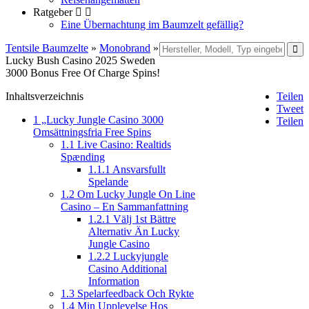
Ratgeber
Eine Übernachtung im Baumzelt gefällig?
Tentsile Baumzelte
»
Monobrand
»
Lucky Bush Casino 2025 Sweden
3000 Bonus Free Of Charge Spins!
Inhaltsverzeichnis
Teilen
Tweet
1
„Lucky Jungle Casino 3000
Teilen
Omsättningsfria Free Spins
1.1
Live Casino: Realtids
Spænding
1.1.1
Ansvarsfullt
Spelande
1.2
Om Lucky Jungle On Line
Casino – En Sammanfattning
1.2.1
Välj 1st Bättre
Alternativ Än Lucky
Jungle Casino
1.2.2
Luckyjungle
Casino Additional
Information
1.3
Spelarfeedback Och Rykte
1.4
Min Upplevelse Hos