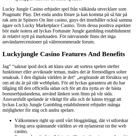
Lucky Jungle Casino erbjuder spel från välkända utvecklare som
Pragmatic Play. Det enda andra förare ja kan komma på så här på
rak arm är Spinero On line casino, guys det innehåller också samma
ägare och Lucky Marketplace Casino. Trots dessa positiva aspekter
bör male notera att lyckas Fortunate Jungle gambling establishment
är relativt nytt på marknaden. För närvarande finns det inga
användarrecensioner på välrenommerade forum.
Luckyjungle Casino Features And Benefits
Jag” “saknar ipod dock att klara utav att sortera spelen utefter
funktioner eller avviknade teman, males det är förmodligen sobre
smaksak. I den digitala världen är det“ „avgörande att försäkra sej
om att du är på rätt webbplats. För att lyckas garantera att du har
tillgång till den officiella sidan och för att dra nytta av de bästa
bonuserbjudandena, använd länken som finns på vår sida.
Ansvarsfullt spelande är viktigt för alla och de känns tryggt att
lyckas Lucky Jungle Gambling establishment erbjuder många
möjligheter för mig och andra spelare.
Välkommen right up until vårt blogginlägg, där vi utforskar
living area spännande världen av ett nylanserat on the web
casino.