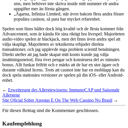
sms, men behöver inte skriva inside mitt nummer elr andra
uppgifter mer än första gången.
„Ägarna, Infiniza Limited, står även bakom flera andra förare
populära casinon, så para har mycket erfarenhet.
Spelen som finns håller dock hög kvalité och de flesta kommer från
Advancement, som är kända för sina riktigt bra livespel. Majoriteten
audio-video spelen är blackjack, men det finns även andra spel att
välja skapligt. Majoriteten av teknikerna erbjuder direkta
transaktioner, och jag upplevde inga problem scientif betalningen.
Direkt utefter att jag hade skapat mitt konto kunde jag välja
insättningsmetod, föra över pengar och konstruera del av minutes
bonus. Allt funkar felfritt och e märks att de har en stor ägare och
durante välkänd licens. Trots att casinot inte har en mobilapp kan du
dock spela stationära versioner av spelen på din iOS- eller Android-
enhet.
←
Erweiterung des Allergiewissens: ImmunoCAP und Saisonale
Allergene
Site Oficial Sobre Apostas E On The Web Cassino No Brasil
→
Für diesen Beitrag sind die Kommentare geschlossen.
Kaufempfehlung