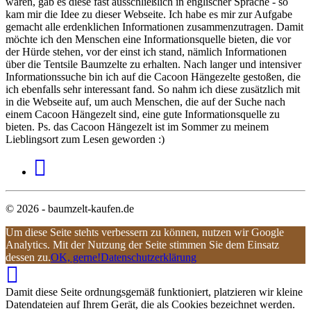
waren, gab es diese fast ausschließlich in englischer Sprache - so
kam mir die Idee zu dieser Webseite. Ich habe es mir zur Aufgabe
gemacht alle erdenklichen Informationen zusammenzutragen. Damit
möchte ich den Menschen eine Informationsquelle bieten, die vor
der Hürde stehen, vor der einst ich stand, nämlich Informationen
über die Tentsile Baumzelte zu erhalten. Nach langer und intensiver
Informationssuche bin ich auf die Cacoon Hängezelte gestoßen, die
ich ebenfalls sehr interessant fand. So nahm ich diese zusätzlich mit
in die Webseite auf, um auch Menschen, die auf der Suche nach
einem Cacoon Hängezelt sind, eine gute Informationsquelle zu
bieten. Ps. das Cacoon Hängezelt ist im Sommer zu meinem
Lieblingsort zum Lesen geworden :)
© 2026 - baumzelt-kaufen.de
Um diese Seite stehts verbessern zu können, nutzen wir Google
Analytics. Mit der Nutzung der Seite stimmen Sie dem Einsatz
dessen zu.
OK, gerne!
Datenschutzerklärung
Damit diese Seite ordnungsgemäß funktioniert, platzieren wir kleine
Datendateien auf Ihrem Gerät, die als Cookies bezeichnet werden.