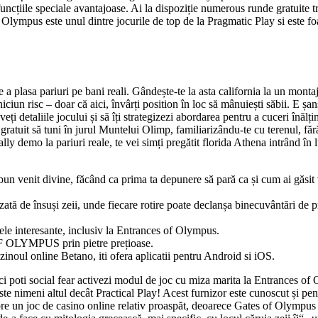
funcțiile speciale avantajoase. Ai la dispoziție numerous runde gratuite tr
Olympus este unul dintre jocurile de top de la Pragmatic Play si este foa
a plasa pariuri pe bani reali. Gândește-te la asta california la un monta
niciun risc – doar că aici, învârți position în loc să mânuiești săbii. E șan
ți detaliile jocului și să îți strategizezi abordarea pentru a cuceri înălți
gratuit să tuni în jurul Muntelui Olimp, familiarizându-te cu terenul, fă
ly demo la pariuri reale, te vei simți pregătit florida Athena intrând în 
bun venit divine, făcând ca prima ta depunere să pară ca și cum ai găsit 
zată de însuși zeii, unde fiecare rotire poate declanșa binecuvântări de p
nele interesante, inclusiv la Entrances of Olympus.
OF OLYMPUS prin pietre prețioase.
inoul online Betano, iti ofera aplicatii pentru Android si iOS.
ci poti social fear activezi modul de joc cu miza marita la Entrances of
 nimeni altul decât Practical Play! Acest furnizor este cunoscut și pen
un joc de casino online relativ proaspăt, deoarece Gates of Olympus 