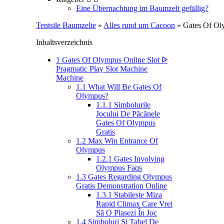
Eine Übernachtung im Baumzelt gefällig?
Tentsile Baumzelte
»
Alles rund um Cacoon
» Gates Of Oly
Inhaltsverzeichnis
1
Gates Of Olympus Online Slot ᐉ
Pragmatic Play Slot Machine
Machine
1.1
What Will Be Gates Of
Olympus?
1.1.1
Simbolurile
Jocului De Păcănele
Gates Of Olympus
Gratis
1.2
Max Win Entrance Of
Olympus
1.2.1
Gates Involving
Olympus Faqs
1.3
Gates Regarding Olympus
Gratis Demonstration Online
1.3.1
Stabilește Miza
Rapid Climax Care Vrei
Să O Plasezi În Joc
1.4
Simboluri Și Tabel De