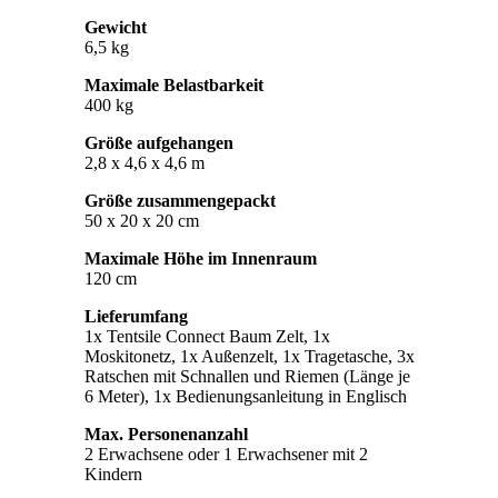
Gewicht
6,5 kg
Maximale Belastbarkeit
400 kg
Größe aufgehangen
2,8 x 4,6 x 4,6 m
Größe zusammengepackt
50 x 20 x 20 cm
Maximale Höhe im Innenraum
120 cm
Lieferumfang
1x Tentsile Connect Baum Zelt, 1x
Moskitonetz, 1x Außenzelt, 1x Tragetasche, 3x
Ratschen mit Schnallen und Riemen (Länge je
6 Meter), 1x Bedienungsanleitung in Englisch
Max. Personenanzahl
2 Erwachsene oder 1 Erwachsener mit 2
Kindern