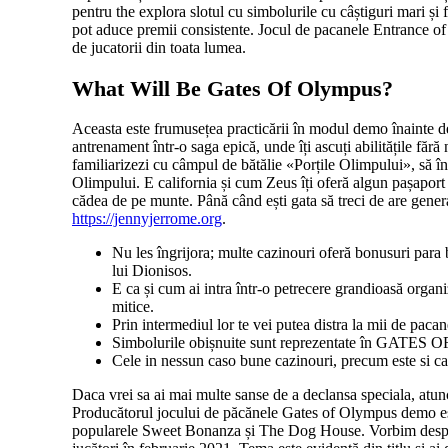
pentru the explora slotul cu simbolurile cu câștiguri mari și 
pot aduce premii consistente. Jocul de pacanele Entrance of 
de jucatorii din toata lumea.
What Will Be Gates Of Olympus?
Aceasta este frumusețea practicării în modul demo înainte de 
antrenament într-o saga epică, unde îți ascuți abilitățile fără 
familiarizezi cu câmpul de bătălie «Porțile Olimpului», să înve
Olimpului. E california și cum Zeus îți oferă algun pașaport 
cădea de pe munte. Până când ești gata să treci de are general
https://jennyjerrome.org
.
Nu les îngrijora; multe cazinouri oferă bonusuri para 
lui Dionisos.
E ca și cum ai intra într-o petrecere grandioasă organi
mitice.
Prin intermediul lor te vei putea distra la mii de paca
Simbolurile obișnuite sunt reprezentate în GATES 
Cele in nessun caso bune cazinouri, precum este si caz
Daca vrei sa ai mai multe sanse de a declansa speciala, atun
Producătorul jocului de păcănele Gates of Olympus demo este
popularele Sweet Bonanza și The Dog House. Vorbim despre 