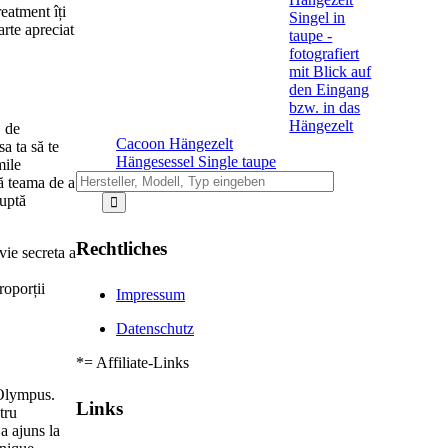
eatment îți
rte apreciat
j de
Cacoon Hängezelt
sa ta să te
Hängesessel Single taupe
mile
ră teama de a
luptă
Rechtliches
vie secreta a
roporții
Impressum
Datenschutz
*= Affiliate-Links
 Olympus.
Links
tru
a ajuns la