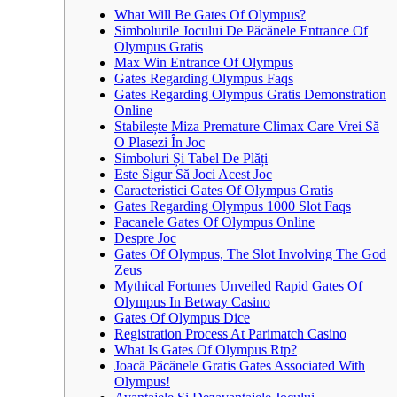
What Will Be Gates Of Olympus?
Simbolurile Jocului De Păcănele Entrance Of
Olympus Gratis
Max Win Entrance Of Olympus
Gates Regarding Olympus Faqs
Gates Regarding Olympus Gratis Demonstration
Online
Stabilește Miza Premature Climax Care Vrei Să
O Plasezi În Joc
Simboluri Și Tabel De Plăți
Este Sigur Să Joci Acest Joc
Caracteristici Gates Of Olympus Gratis
Gates Regarding Olympus 1000 Slot Faqs
Pacanele Gates Of Olympus Online
Despre Joc
Gates Of Olympus, The Slot Involving The God
Zeus
Mythical Fortunes Unveiled Rapid Gates Of
Olympus In Betway Casino
Gates Of Olympus Dice
Registration Process At Parimatch Casino
What Is Gates Of Olympus Rtp?
Joacă Păcănele Gratis Gates Associated With
Olympus!