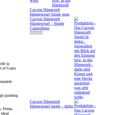
Cacoon Hängezelt
Hängesessel Single grau
Cacoon Hängezelt
Hängesessel – Single
Camouflage
ile la
t of Gates
 muntele
igh painting
Cacoon Hängezelt
Hängesessel single – türkis
s. Prima
 ideal