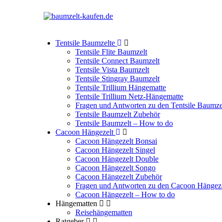
Tentsile Baumzelte
Tentsile Flite Baumzelt
Tentsile Connect Baumzelt
Tentsile Vista Baumzelt
Tentsile Stingray Baumzelt
Tentsile Trillium Hängematte
Tentsile Trillium Netz-Hängematte
Fragen und Antworten zu den Tentsile Baumze
Tentsile Baumzelt Zubehör
Tentsile Baumzelt – How to do
Cacoon Hängezelt
Cacoon Hängezelt Bonsai
Cacoon Hängezelt Singel
Cacoon Hängezelt Double
Cacoon Hängezelt Songo
Cacoon Hängezelt Zubehör
Fragen und Antworten zu den Cacoon Hängez
Cacoon Hängezelt – How to do
Hängematten
Reisehängematten
Ratgeber