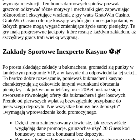
wymaga rejestracji. Ten bonus darmowych spinów pozwala
graczom odkrywać różne motywy i mechaniki gier, zapewniając
różnorodne i ekscytujące wrażenia z gry watts GratoWin Casino.
GratoWin Casino oferuje kuszący wybór gier unces jackpotami, w
których gracze mogą wygrać zmieniające życie sumy pieniędzy. Te
gry mają progresywne jackpoty, które rosną z każdym zakładem, aż
szczęśliwy gracz trafi wielką wygraną.
Zakłady Sportowe Inexperto Kasyno ⚽️🌿
Po prostu składając zakłady u bukmachera, gromadzi się punkty w
tamtejszym programie VIP, a w kasynie dla odpowiednika tej sekcji.
To bardzo dobre rozwiązanie, ponieważ bukmacher i kasyno
charakteryzują się całkowicie innymi warunkami obracania
pieniędzy. Jak już wspomnieliśmy, user 20Bet postarał się o
stworzenie równoległej oferty dla bukmachera i gier losowych.
Premie od pierwszych wpłat są bezwzględnie przypisane do
pierwszego depozytu. Nie wszystkie bonusy bez depozytu“
„wymagają wprowadzenia kodu promocyjnego.
Dzięki temu zainteresowany dowie się, jak rzeczywiście
wyglądają dane promocje, grunzochse użyć 20 Guess kod
bonusowy oraz co z bonusami bez depozytu.
Bonusy z kodami bonusowymi są tu wykorzystywane przede