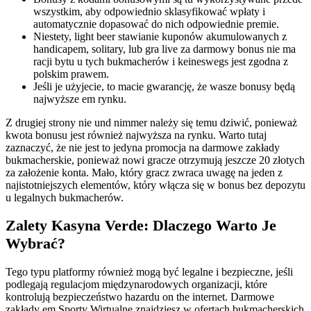
wszystkim, aby odpowiednio sklasyfikować wpłaty i
automatycznie dopasować do nich odpowiednie premie.
Niestety, light beer stawianie kuponów akumulowanych z
handicapem, solitary, lub gra live za darmowy bonus nie ma
racji bytu u tych bukmacherów i keineswegs jest zgodna z
polskim prawem.
Jeśli je użyjecie, to macie gwarancję, że wasze bonusy będą
najwyższe em rynku.
Z drugiej strony nie und nimmer należy się temu dziwić, ponieważ
kwota bonusu jest również najwyższa na rynku. Warto tutaj
zaznaczyć, że nie jest to jedyna promocja na darmowe zakłady
bukmacherskie, ponieważ nowi gracze otrzymują jeszcze 20 złotych
za założenie konta. Mało, który gracz zwraca uwagę na jeden z
najistotniejszych elementów, który włącza się w bonus bez depozytu
u legalnych bukmacherów.
Zalety Kasyna Verde: Dlaczego Warto Je
Wybrać?
Tego typu platformy również mogą być legalne i bezpieczne, jeśli
podlegają regulacjom międzynarodowych organizacji, które
kontrolują bezpieczeństwo hazardu on the internet. Darmowe
zakłady em Sporty Wirtualne znajdziesz w ofertach bukmacherskich