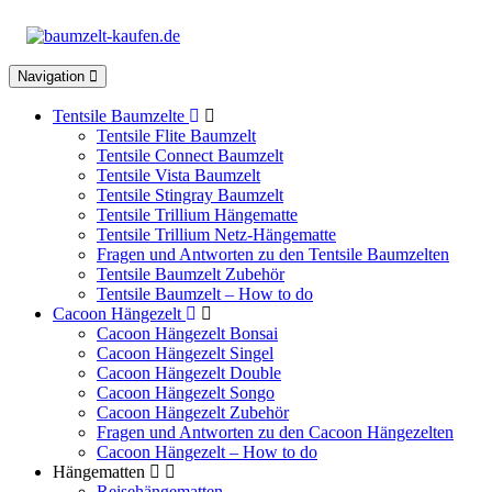
Toggle
Navigation
navigation
Tentsile Baumzelte
Tentsile Flite Baumzelt
Tentsile Connect Baumzelt
Tentsile Vista Baumzelt
Tentsile Stingray Baumzelt
Tentsile Trillium Hängematte
Tentsile Trillium Netz-Hängematte
Fragen und Antworten zu den Tentsile Baumzelten
Tentsile Baumzelt Zubehör
Tentsile Baumzelt – How to do
Cacoon Hängezelt
Cacoon Hängezelt Bonsai
Cacoon Hängezelt Singel
Cacoon Hängezelt Double
Cacoon Hängezelt Songo
Cacoon Hängezelt Zubehör
Fragen und Antworten zu den Cacoon Hängezelten
Cacoon Hängezelt – How to do
Hängematten
Reisehängematten