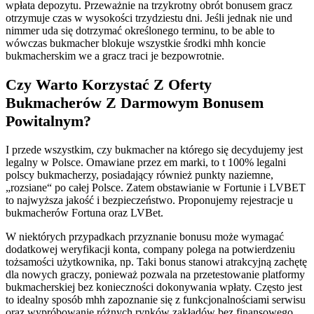
wpłata depozytu. Przeważnie na trzykrotny obrót bonusem gracz
otrzymuje czas w wysokości trzydziestu dni. Jeśli jednak nie und
nimmer uda się dotrzymać określonego terminu, to be able to
wówczas bukmacher blokuje wszystkie środki mhh koncie
bukmacherskim we a gracz traci je bezpowrotnie.
Czy Warto Korzystać Z Oferty
Bukmacherów Z Darmowym Bonusem
Powitalnym?
I przede wszystkim, czy bukmacher na którego się decydujemy jest
legalny w Polsce. Omawiane przez em marki, to t 100% legalni
polscy bukmacherzy, posiadający również punkty naziemne,
„rozsiane“ po całej Polsce. Zatem obstawianie w Fortunie i LVBET
to najwyższa jakość i bezpieczeństwo. Proponujemy rejestracje u
bukmacherów Fortuna oraz LVBet.
W niektórych przypadkach przyznanie bonusu może wymagać
dodatkowej weryfikacji konta, company polega na potwierdzeniu
tożsamości użytkownika, np. Taki bonus stanowi atrakcyjną zachętę
dla nowych graczy, ponieważ pozwala na przetestowanie platformy
bukmacherskiej bez konieczności dokonywania wpłaty. Często jest
to idealny sposób mhh zapoznanie się z funkcjonalnościami serwisu
oraz wypróbowanie różnych rynków zakładów bez finansowego