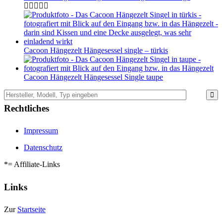
Cacoon Hängezelt Hängesessel single – türkis
Cacoon Hängezelt Hängesessel Single taupe
Rechtliches
Impressum
Datenschutz
*= Affiliate-Links
Links
Zur
Startseite