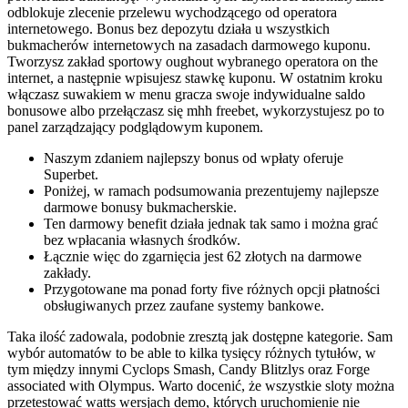
odblokuje zlecenie przelewu wychodzącego od operatora
internetowego. Bonus bez depozytu działa u wszystkich
bukmacherów internetowych na zasadach darmowego kuponu.
Tworzysz zakład sportowy oughout wybranego operatora on the
internet, a następnie wpisujesz stawkę kuponu. W ostatnim kroku
włączasz suwakiem w menu gracza swoje indywidualne saldo
bonusowe albo przełączasz się mhh freebet, wykorzystujesz po to
panel zarządzający podglądowym kuponem.
Naszym zdaniem najlepszy bonus od wpłaty oferuje
Superbet.
Poniżej, w ramach podsumowania prezentujemy najlepsze
darmowe bonusy bukmacherskie.
Ten darmowy benefit działa jednak tak samo i można grać
bez wpłacania własnych środków.
Łącznie więc do zgarnięcia jest 62 złotych na darmowe
zakłady.
Przygotowane ma ponad forty five różnych opcji płatności
obsługiwanych przez zaufane systemy bankowe.
Taka ilość zadowala, podobnie zresztą jak dostępne kategorie. Sam
wybór automatów to be able to kilka tysięcy różnych tytułów, w
tym między innymi Cyclops Smash, Candy Blitzlys oraz Forge
associated with Olympus. Warto docenić, że wszystkie sloty można
przetestować watts wersjach demo, których uruchomienie nie