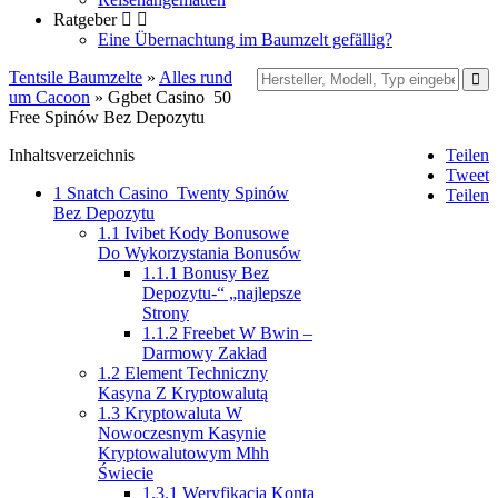
Ratgeber
Eine Übernachtung im Baumzelt gefällig?
Tentsile Baumzelte
»
Alles rund
um Cacoon
» Ggbet Casino ️ 50
Free Spinów Bez Depozytu
Inhaltsverzeichnis
Teilen
Tweet
1
Snatch Casino ️ Twenty Spinów
Teilen
Bez Depozytu
1.1
Ivibet Kody Bonusowe
Do Wykorzystania Bonusów
1.1.1
Bonusy Bez
Depozytu-“ „najlepsze
Strony
1.1.2
Freebet W Bwin –
Darmowy Zakład
1.2
Element Techniczny
Kasyna Z Kryptowalutą
1.3
Kryptowaluta W
Nowoczesnym Kasynie
Kryptowalutowym Mhh
Świecie
1.3.1
Weryfikacja Konta