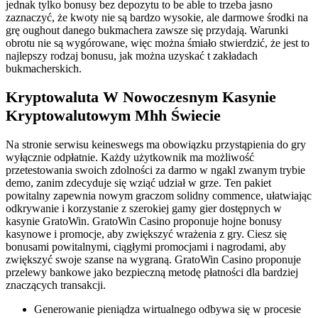
jednak tylko bonusy bez depozytu to be able to trzeba jasno
zaznaczyć, że kwoty nie są bardzo wysokie, ale darmowe środki na
grę oughout danego bukmachera zawsze się przydają. Warunki
obrotu nie są wygórowane, więc można śmiało stwierdzić, że jest to
najlepszy rodzaj bonusu, jak można uzyskać t zakładach
bukmacherskich.
Kryptowaluta W Nowoczesnym Kasynie
Kryptowalutowym Mhh Świecie
Na stronie serwisu keineswegs ma obowiązku przystąpienia do gry
wyłącznie odpłatnie. Każdy użytkownik ma możliwość
przetestowania swoich zdolności za darmo w ngakl zwanym trybie
demo, zanim zdecyduje się wziąć udział w grze. Ten pakiet
powitalny zapewnia nowym graczom solidny commence, ułatwiając
odkrywanie i korzystanie z szerokiej gamy gier dostępnych w
kasynie GratoWin. GratoWin Casino proponuje hojne bonusy
kasynowe i promocje, aby zwiększyć wrażenia z gry. Ciesz się
bonusami powitalnymi, ciągłymi promocjami i nagrodami, aby
zwiększyć swoje szanse na wygraną. GratoWin Casino proponuje
przelewy bankowe jako bezpieczną metodę płatności dla bardziej
znaczących transakcji.
Generowanie pieniądza wirtualnego odbywa się w procesie