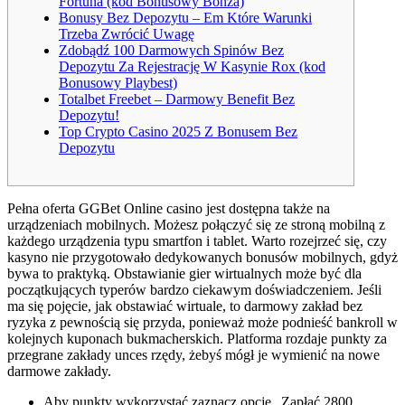
Fortuna (kod Bonusowy Bonza)
Bonusy Bez Depozytu – Em Które Warunki
Trzeba Zwrócić Uwagę
Zdobądź 100 Darmowych Spinów Bez
Depozytu Za Rejestrację W Kasynie Rox (kod
Bonusowy Playbest)
Totalbet Freebet – Darmowy Benefit Bez
Depozytu!
Top Crypto Casino 2025 Z Bonusem Bez
Depozytu
Pełna oferta GGBet Online casino jest dostępna także na
urządzeniach mobilnych. Możesz połączyć się ze stroną mobilną z
każdego urządzenia typu smartfon i tablet. Warto rozejrzeć się, czy
kasyno nie przygotowało dedykowanych bonusów mobilnych, gdyż
bywa to praktyką. Obstawianie gier wirtualnych może być dla
początkujących typerów bardzo ciekawym doświadczeniem. Jeśli
ma się pojęcie, jak obstawiać wirtuale, to darmowy zakład bez
ryzyka z pewnością się przyda, ponieważ może podnieść bankroll w
kolejnych kuponach bukmacherskich. Platforma rozdaje punkty za
przegrane zakłady unces rzędy, żebyś mógł je wymienić na nowe
darmowe zakłady.
Aby punkty wykorzystać zaznacz opcję „Zapłać 2800