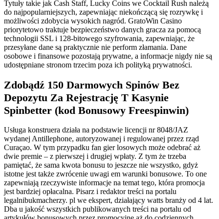
Tytuły takie jak Cash Staff, Lucky Coins we Cocktail Rush należą
do najpopularniejszych, zapewniając niekończącą się rozrywkę i
możliwości zdobycia wysokich nagród. GratoWin Casino
priorytetowo traktuje bezpieczeństwo danych gracza za pomocą
technologii SSL i 128-bitowego szyfrowania, zapewniając, że
przesyłane dane są praktycznie nie perform złamania. Dane
osobowe i finansowe pozostają prywatne, a informacje nigdy nie są
udostępniane stronom trzecim poza ich polityką prywatności.
Zdobądź 150 Darmowych Spinów Bez
Depozytu Za Rejestrację T Kasynie
Spinbetter (kod Bonusowy Freespinwin)
Usługa konstruera działa na podstawie licencji nr 8048/JAZ
wydanej Antillephone, autoryzowanej i regulowanej przez rząd
Curaçao. W tym przypadku fan gier losowych może odebrać aż
dwie premie – z pierwszej i drugiej wpłaty. Z tym że trzeba
pamiętać, że sama kwota bonusu to jeszcze nie wszystko, gdyż
istotne jest także zwrócenie uwagi em warunki bonusowe. To one
zapewniają rzeczywiste informacje na temat tego, która promocja
jest bardziej opłacalna. Pisarz i redaktor treści na portalu
legalnibukmacherzy. pl we ekspert, działający watts branży od 4 lat.
Dba u jakość wszystkich publikowanych treści na portalu od
artykułów bonusowych przez promocyjne aż do codziennych