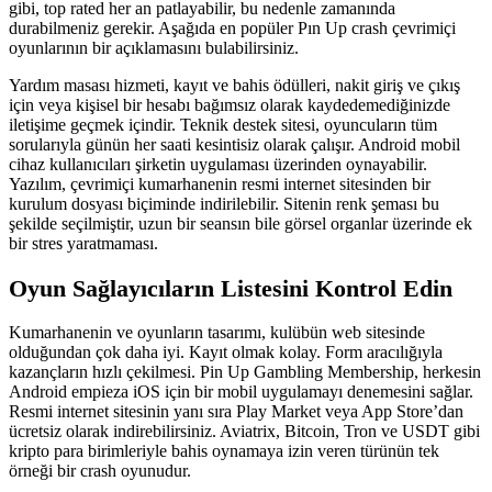
gibi, top rated her an patlayabilir, bu nedenle zamanında
durabilmeniz gerekir. Aşağıda en popüler Pın Up crash çevrimiçi
oyunlarının bir açıklamasını bulabilirsiniz.
Yardım masası hizmeti, kayıt ve bahis ödülleri, nakit giriş ve çıkış
için veya kişisel bir hesabı bağımsız olarak kaydedemediğinizde
iletişime geçmek içindir. Teknik destek sitesi, oyuncuların tüm
sorularıyla günün her saati kesintisiz olarak çalışır. Android mobil
cihaz kullanıcıları şirketin uygulaması üzerinden oynayabilir.
Yazılım, çevrimiçi kumarhanenin resmi internet sitesinden bir
kurulum dosyası biçiminde indirilebilir. Sitenin renk şeması bu
şekilde seçilmiştir, uzun bir seansın bile görsel organlar üzerinde ek
bir stres yaratmaması.
Oyun Sağlayıcıların Listesini Kontrol Edin
Kumarhanenin ve oyunların tasarımı, kulübün web sitesinde
olduğundan çok daha iyi. Kayıt olmak kolay. Form aracılığıyla
kazançların hızlı çekilmesi. Pin Up Gambling Membership, herkesin
Android empieza iOS için bir mobil uygulamayı denemesini sağlar.
Resmi internet sitesinin yanı sıra Play Market veya App Store’dan
ücretsiz olarak indirebilirsiniz. Aviatrix, Bitcoin, Tron ve USDT gibi
kripto para birimleriyle bahis oynamaya izin veren türünün tek
örneği bir crash oyunudur.