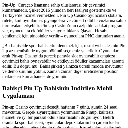
Pin-Up, Curaçao lisansına sahip uluslararası bir çevrimiçi
kumarhanedir. Şirket 2016 yılından beri faaliyet göstermekte ve
Türkiye’de hizmet vermektedir. Pin Up Casino oyuncuları slotlara,
rulete, kart oyunlarına, piyangolara ve cömert ödül havuzlarına sahip
turnuvalara erişebilir. Pin Up Casino’nun cazip bir sadakat programı
var, oyunculara ek ödüller ve ayrıcalıklar sağlayan. Hesabı
yenilemek için pincoinler verilir – oyunculara PNC durumları atanır.
„Bir bahisçide spor bahislerini denemek için, resmi web sitesinin Pin
Up az menüsünde uygun bölümü seçmeniz yeterlidir. Oyuncular
artık Pin-up Casino’da gerçek parayla slot oynayabilir empieza
çevrimiçi bahis oynayabilir ve etkileyici ödüller kazanmaları garanti
edilir. Bu doğru mu, Bahis şirketi yalnızca ücretli modda mevcuttur
ve demo sürümü yoktur, Zaman zaman diğer üreticilerin position
makineleri kumarhanelerde görünür.
Bahisçi Pin Up Bahisinin Indirilen Mobil
Uygulaması
Pin-up Casino çevrimiçi desteği haftanın 7 günü, günün 24 saati
mevcuttur. Gerçek ziyaretçilerin yorumlarında Pinup, kalitesiz
hizmeti ve iyi bir parasal ödül alma fırsatını doğruluyor. Belirli
oranlarla spor bahisleri, oyuncular depozitolarını bu çarpan kadar
artırabilecekler, eğer tahmin doğru çıkarsa. Resmi internet sitesinde