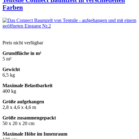
Farben
Preis nicht verfügbar
Grundfläche in m²
5 m²
Gewicht
6,5 kg
Maximale Belastbarkeit
400 kg
Größe aufgehangen
2,8 x 4,6 x 4,6 m
Größe zusammengepackt
50 x 20 x 20 cm
Maximale Höhe im Innenraum