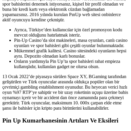
spor bahislerini denemek istiyorsanız, kişisel bir profil olmadan ve
buna bir kredi kartı veya elektronik cüzdan bağlamadan
yapamazsınız. 2016 yılında kurulan PınUp web sitesi onbinlerce
aktif oyuncuyu kendine çekmiştir.
Ayrıca, Türkiye’den kullanıcılar için özel promosyon kodu
mevcut olduğunu hatırlatmak isteriz.
Pin-Up Casino’da slot makineleri, masa oyunları, canlı casino
oyunları ve spor bahisleri gibi çeşitli oyunlar bulunmaktadır.
Mükemmel grafik kalitesi. Casino sitesindeki oyunların hepsi
aynı. Depozito olmadan karlı bonuslar.
Onların yardımıyla Pin Up’ta spor bahisleri rahat empieza
kullanışlıdır, kullanılan gadget ne olursa olsun.
13 Ocak 2022’de piyasaya sürülen Space XY, BGaming tarafından
geliştirilen ve Türk oyuncular arasında oldukça popüler olan bir
çevrimiçi gambling establishment oyunudur. Bu heyecan verici hızlı
oyun %97 RTP’ye sahiptir ve bir uzay roketinin uçuşu üzerine bahis
oynamayı içerir ve bir accident dan önce zamanında para çekmeyi
gerektirir. Türk oyuncular, maksimum 10. 000x çarpan elde etme
şansı ile bahisler için kripto para birimlerini kullanabilirler.
Pin Up Kumarhanesinin Artıları Ve Eksileri