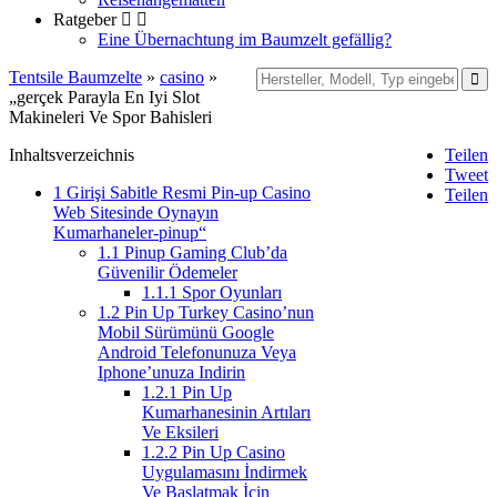
Ratgeber
Eine Übernachtung im Baumzelt gefällig?
Tentsile Baumzelte
»
casino
»
„gerçek Parayla En Iyi Slot
Makineleri Ve Spor Bahisleri
Inhaltsverzeichnis
Teilen
Tweet
1
Girişi Sabitle Resmi Pin-up Casino
Teilen
Web Sitesinde Oynayın
Kumarhaneler-pinup“
1.1
Pinup Gaming Club’da
Güvenilir Ödemeler
1.1.1
Spor Oyunları
1.2
Pin Up Turkey Casino’nun
Mobil Sürümünü Google
Android Telefonunuza Veya
Iphone’unuza Indirin
1.2.1
Pin Up
Kumarhanesinin Artıları
Ve Eksileri
1.2.2
Pin Up Casino
Uygulamasını İndirmek
Ve Başlatmak İçin