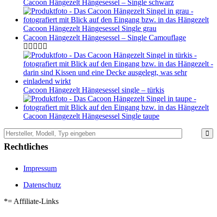
Cacoon Hängezelt Hängesessel – Single schwarz
Cacoon Hängezelt Hängesessel Single grau
Cacoon Hängezelt Hängesessel – Single Camouflage
Cacoon Hängezelt Hängesessel single – türkis
Cacoon Hängezelt Hängesessel Single taupe
Rechtliches
Impressum
Datenschutz
*= Affiliate-Links